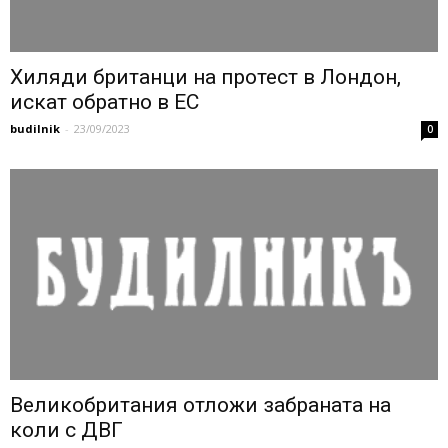
Хиляди британци на протест в Лондон,
искат обратно в ЕС
budilnik
-
23/09/2023
0
Великобритания отложи забраната на
коли с ДВГ