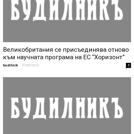
Великобритания се присъединява отново
към научната програма на ЕС “Хоризонт”
budilnik
-
07/09/2023
0