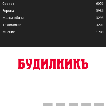
Светът
6056
Европа
5986
Малки обяви
3293
Технологии
3201
Мнение
1748