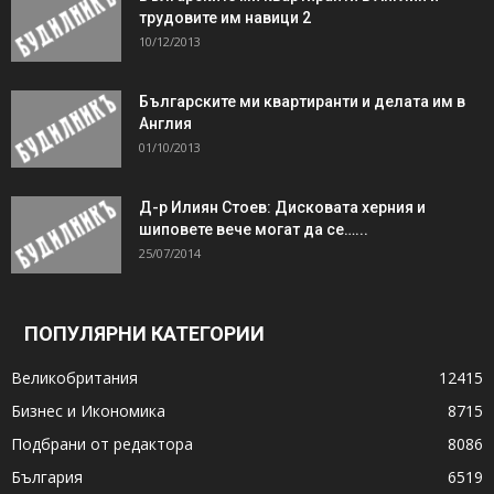
трудовите им навици 2
10/12/2013
Българските ми квартиранти и делата им в
Англия
01/10/2013
Д-р Илиян Стоев: Дисковата херния и
шиповете вече могат да се…...
25/07/2014
ПОПУЛЯРНИ КАТЕГОРИИ
Великобритания
12415
Бизнес и Икономика
8715
Подбрани от редактора
8086
България
6519