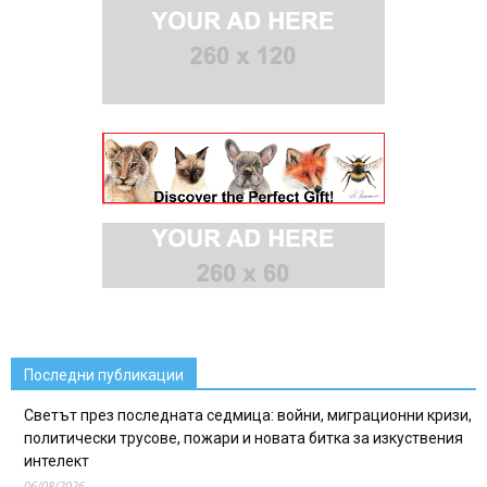
Последни публикации
Светът през последната седмица: войни, миграционни кризи,
политически трусове, пожари и новата битка за изкуствения
интелект
06/08/2026