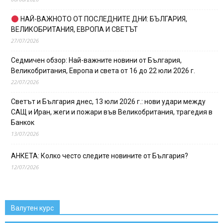
НАЙ-ВАЖНОТО ОТ ПОСЛЕДНИТЕ ДНИ: БЪЛГАРИЯ,
ВЕЛИКОБРИТАНИЯ, ЕВРОПА И СВЕТЪТ
27/07/2026
Седмичен обзор: Най-важните новини от България,
Великобритания, Европа и света от 16 до 22 юли 2026 г.
22/07/2026
Светът и България днес, 13 юли 2026 г.: нови удари между
САЩ и Иран, жеги и пожари във Великобритания, трагедия в
Банкок
13/07/2026
АНКЕТА: Колко често следите новините от България?
12/07/2026
Валутен курс