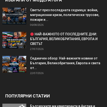
Светът през последната седмица: войни,
миграционни кризи, политически трусове,
пожари и...
06/08/2026
НАЙ-ВАЖНОТО ОТ ПОСЛЕДНИТЕ ДНИ:
БЪЛГАРИЯ, ВЕЛИКОБРИТАНИЯ, ЕВРОПА И
СВЕТЪТ
27/07/2026
Седмичен обзор: Най-важните новини от
България, Великобритания, Европа и света
от...
22/07/2026
ПОПУЛЯРНИ СТАТИИ
Българските ми квартиранти в Англия и