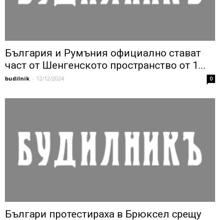
България и Румъния официално стават
част от Шенгенското пространство от 1...
budilnik
-
12/12/2024
0
Българи протестираха в Брюксел срещу