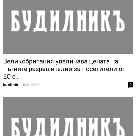
Великобритания увеличава цената на
пътните разрешителни за посетители от
ЕС с...
budilnik
-
18/01/2025
0