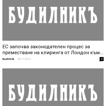
ЕС започва законодателен процес за
преместване на клиринга от Лондон към...
budilnik
-
28/11/2023
0