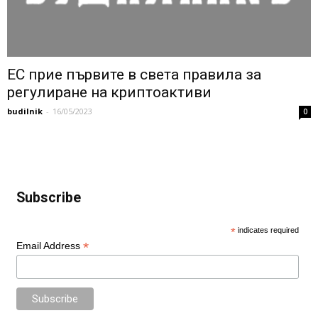
ЕС прие първите в света правила за
регулиране на криптоактиви
budilnik
-
16/05/2023
0
Subscribe
*
indicates required
*
Email Address