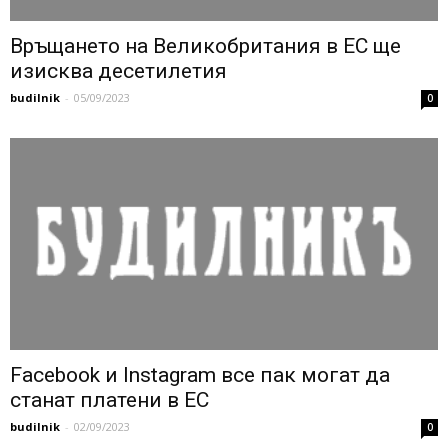
Връщането на Великобритания в ЕС ще
изисква десетилетия
budilnik
-
05/09/2023
0
Facebook и Instagram все пак могат да
станат платени в ЕС
budilnik
-
02/09/2023
0