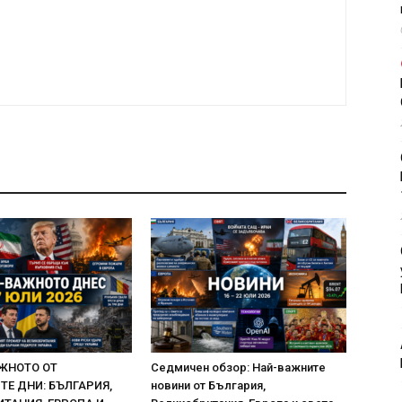
ЖНОТО ОТ
Седмичен обзор: Най-важните
Е ДНИ: БЪЛГАРИЯ,
новини от България,