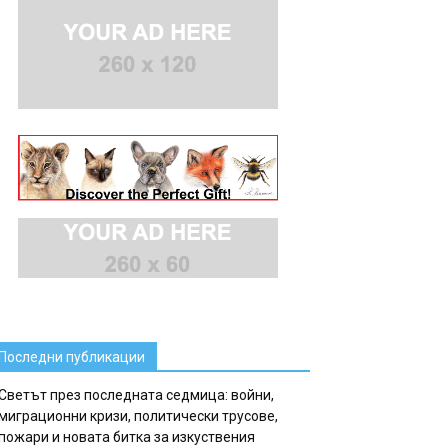
Последни публикации
Светът през последната седмица: войни,
миграционни кризи, политически трусове,
пожари и новата битка за изкуствения