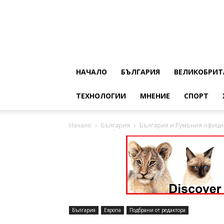
НАЧАЛО
БЪЛГАРИЯ
ВЕЛИКОБРИТ
ТЕХНОЛОГИИ
МНЕНИЕ
СПОРТ
Начало
България
България и Румъния официал
България
Европа
Подбрани от редактора