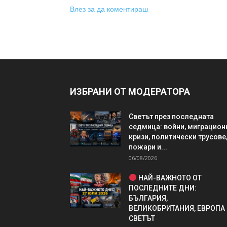
Влез за да коментираш
ИЗБРАНИ ОТ МОДЕРАТОРА
Светът през последната
седмица: войни, миграцион
кризи, политически трусове
пожари и...
06/08/2026
НАЙ-ВАЖНОТО ОТ
ПОСЛЕДНИТЕ ДНИ:
БЪЛГАРИЯ,
ВЕЛИКОБРИТАНИЯ, ЕВРОПА
СВЕТЪТ