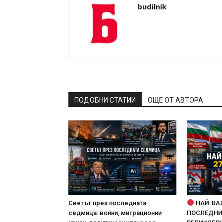
budilnik
ПОДОБНИ СТАТИИ
ОЩЕ ОТ АВТОРА
Светът през последната
НАЙ-ВА
седмица: войни, миграционни
ПОСЛЕДНИТ