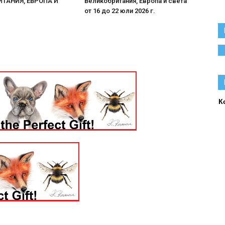
ТАНИЯ, ЕВРОПА И
Великобритания, Европа и света
от 16 до 22 юли 2026 г.
К