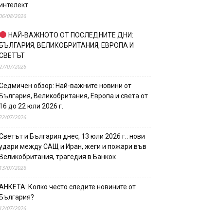
интелект
06/08/2026
НАЙ-ВАЖНОТО ОТ ПОСЛЕДНИТЕ ДНИ:
БЪЛГАРИЯ, ВЕЛИКОБРИТАНИЯ, ЕВРОПА И
СВЕТЪТ
27/07/2026
Седмичен обзор: Най-важните новини от
България, Великобритания, Европа и света от
16 до 22 юли 2026 г.
22/07/2026
Светът и България днес, 13 юли 2026 г.: нови
удари между САЩ и Иран, жеги и пожари във
Великобритания, трагедия в Банкок
13/07/2026
АНКЕТА: Колко често следите новините от
България?
12/07/2026