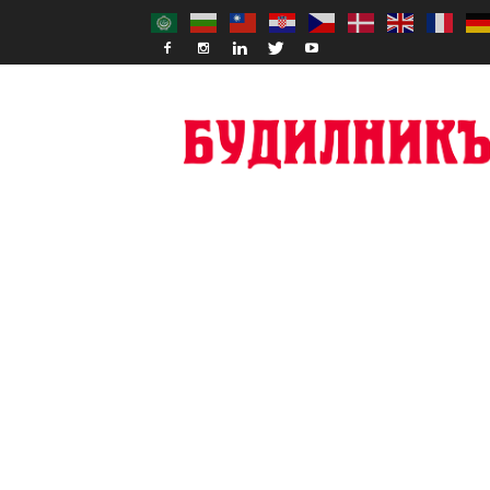
Budilnik