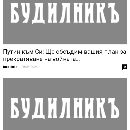
Путин към Си: Ще обсъдим вашия план за
прекратяване на войната...
budilnik
-
20/03/2023
0