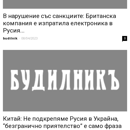
В нарушение със санкциите: Британска
компания е изпратила електроника в
Русия...
budilnik
-
08/04/2023
0
Китай: Не подкрепяме Русия в Украйна,
“безгранично приятелство” е само фраза