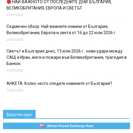
НАЙ-ВАЖНОТО ОТ ПОСЛЕДНИТЕ ДНИ: БЪЛГАРИЯ,
ВЕЛИКОБРИТАНИЯ, ЕВРОПА И СВЕТЪТ
27/07/2026
Седмичен обзор: Най-важните новини от България,
Великобритания, Европа и света от 16 до 22 юли 2026 г.
22/07/2026
Светът и България днес, 13 юли 2026 г.: нови удари между
САЩ и Иран, жеги и пожари във Великобритания, трагедия в
Банкок
13/07/2026
АНКЕТА: Колко често следите новините от България?
12/07/2026
Валутен курс
British Pound Exchange Rate