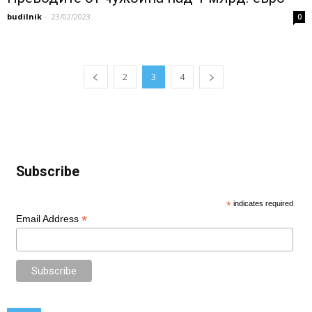
budilnik
-
23/02/2023
0
2
3
4
Subscribe
*
indicates required
*
Email Address