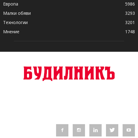
Европа
5986
Малки обяви
3293
Технологии
3201
Мнение
1748