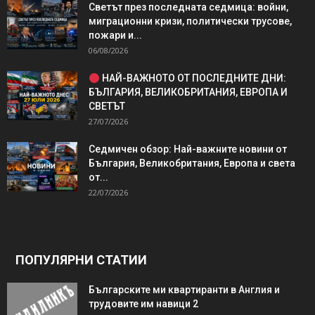
Светът през последната седмица: войни,
миграционни кризи, политически трусове,
пожари и...
06/08/2026
НАЙ-ВАЖНОТО ОТ ПОСЛЕДНИТЕ ДНИ:
БЪЛГАРИЯ, ВЕЛИКОБРИТАНИЯ, ЕВРОПА И
СВЕТЪТ
27/07/2026
Седмичен обзор: Най-важните новини от
България, Великобритания, Европа и света
от...
22/07/2026
ПОПУЛЯРНИ СТАТИИ
Българските ми квартиранти в Англия и
трудовите им навици 2