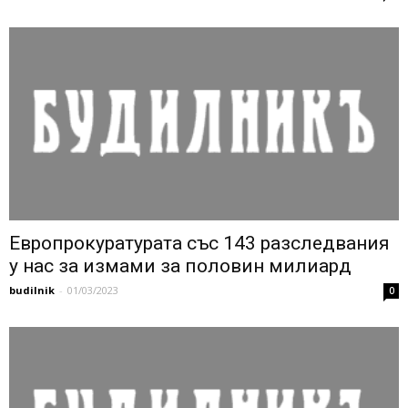
Европрокуратурата със 143 разследвания
у нас за измами за половин милиард
budilnik
-
01/03/2023
0