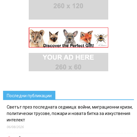
Последни публикации
Светът през последната седмица: войни, миграционни кризи,
политически трусове, пожари и новата битка за изкуствения
интелект
06/08/2026