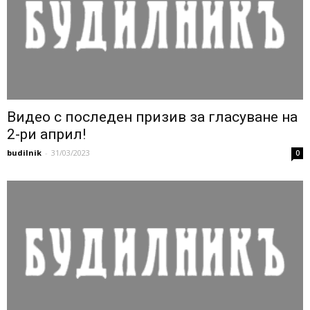
Видео с последен призив за гласуване на
2-ри април!
budilnik
-
31/03/2023
0