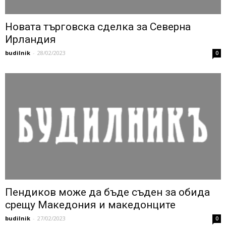
Новата търговска сделка за Северна
Ирландия
budilnik
-
28/02/2023
0
Пендиков може да бъде съден за обида
срещу Македония и македонците
budilnik
-
27/02/2023
0