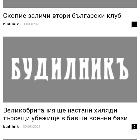
Скопие заличи втори български клуб
budilnik
-
30/03/2023
0
Великобритания ще настани хиляди
търсещи убежище в бивши военни бази
budilnik
-
30/03/2023
0