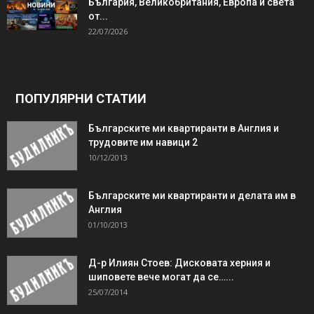
България, Великобритания, Европа и света
от...
22/07/2026
ПОПУЛЯРНИ СТАТИИ
Българските ми квартиранти в Англия и
трудовите им навици 2
10/12/2013
Българските ми квартиранти и делата им в
Англия
01/10/2013
Д-р Илиян Стоев: Дисковата херния и
шиповете вече могат да се…...
25/07/2014