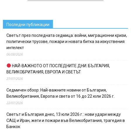
Последни публикации
Светът през последната седмица: войни, миграционни кризи,
политически трусове, пожари и новата битка за изкуствения
интелект
06/08/2026
НАЙ-ВАЖНОТО ОТ ПОСЛЕДНИТЕ ДНИ: БЪЛГАРИЯ,
ВЕЛИКОБРИТАНИЯ, ЕВРОПА И СВЕТЪТ
27/07/2026
Седмичен обзор: Най-важните новини от България,
Великобритания, Европа и света от 16 до 22 юли 2026 г.
22/07/2026
Светът и България днес, 13 юли 2026 г.: нови удари между
САЩ и Иран, жеги и пожари във Великобритания, трагедия в
Банкок