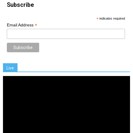
Subscribe
*
indicates required
*
Email Address
Live