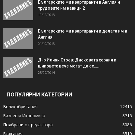
Българските ми квартиранти в Англия и
трудовите им навици 2
10/12/2013
Българските ми квартиранти и делата им в
Англия
01/10/2013
Д-р Илиян Стоев: Дисковата херния и
шиповете вече могат да се…...
25/07/2014
ПОПУЛЯРНИ КАТЕГОРИИ
Великобритания
12415
Бизнес и Икономика
8715
Подбрани от редактора
8086
България
6519