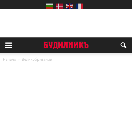
Начало
Великобритания