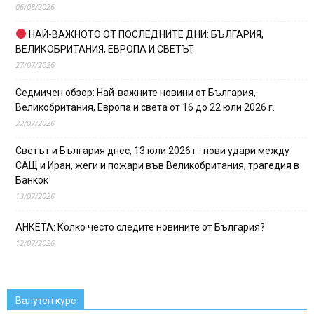
06/08/2026
НАЙ-ВАЖНОТО ОТ ПОСЛЕДНИТЕ ДНИ: БЪЛГАРИЯ,
ВЕЛИКОБРИТАНИЯ, ЕВРОПА И СВЕТЪТ
27/07/2026
Седмичен обзор: Най-важните новини от България,
Великобритания, Европа и света от 16 до 22 юли 2026 г.
22/07/2026
Светът и България днес, 13 юли 2026 г.: нови удари между
САЩ и Иран, жеги и пожари във Великобритания, трагедия в
Банкок
13/07/2026
АНКЕТА: Колко често следите новините от България?
12/07/2026
Валутен курс