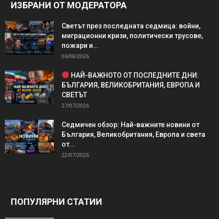
ИЗБРАНИ ОТ МОДЕРАТОРА
Светът през последната седмица: войни,
миграционни кризи, политически трусове,
пожари и...
06/08/2026
НАЙ-ВАЖНОТО ОТ ПОСЛЕДНИТЕ ДНИ:
БЪЛГАРИЯ, ВЕЛИКОБРИТАНИЯ, ЕВРОПА И
СВЕТЪТ
27/07/2026
Седмичен обзор: Най-важните новини от
България, Великобритания, Европа и света
от...
22/07/2026
ПОПУЛЯРНИ СТАТИИ