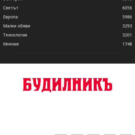
Светът
6056
Европа
5986
Малки обяви
3293
Технологии
3201
Мнение
1748