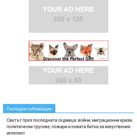
Последни публикации
Светът през последната седмица: войни, миграционни кризи,
политически трусове, пожари и новата битка за изкуствения
интелект