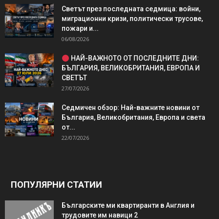
Светът през последната седмица: войни,
миграционни кризи, политически трусове,
пожари и...
06/08/2026
НАЙ-ВАЖНОТО ОТ ПОСЛЕДНИТЕ ДНИ:
БЪЛГАРИЯ, ВЕЛИКОБРИТАНИЯ, ЕВРОПА И
СВЕТЪТ
27/07/2026
Седмичен обзор: Най-важните новини от
България, Великобритания, Европа и света
от...
22/07/2026
ПОПУЛЯРНИ СТАТИИ
Българските ми квартиранти в Англия и
трудовите им навици 2