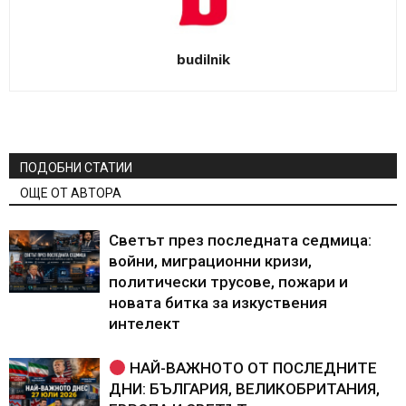
budilnik
ПОДОБНИ СТАТИИ
ОЩЕ ОТ АВТОРА
Светът през последната седмица:
войни, миграционни кризи,
политически трусове, пожари и
новата битка за изкуствения
интелект
НАЙ-ВАЖНОТО ОТ ПОСЛЕДНИТЕ
ДНИ: БЪЛГАРИЯ, ВЕЛИКОБРИТАНИЯ,