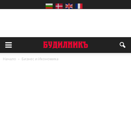
Начало
Бизнес и Икономика