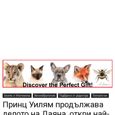
Бизнес и Икономика
Великобритания
Подбрани от редактора
Технологии
Принц Уилям продължава
делото на Даяна, откри най-