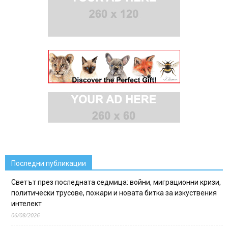
Последни публикации
Светът през последната седмица: войни, миграционни кризи,
политически трусове, пожари и новата битка за изкуствения
интелект
06/08/2026