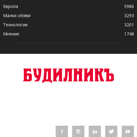
Европа
5986
Малки обяви
3293
Технологии
3201
Мнение
1748