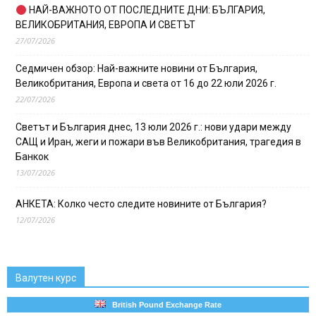
НАЙ-ВАЖНОТО ОТ ПОСЛЕДНИТЕ ДНИ: БЪЛГАРИЯ,
ВЕЛИКОБРИТАНИЯ, ЕВРОПА И СВЕТЪТ
27/07/2026
Седмичен обзор: Най-важните новини от България,
Великобритания, Европа и света от 16 до 22 юли 2026 г.
22/07/2026
Светът и България днес, 13 юли 2026 г.: нови удари между
САЩ и Иран, жеги и пожари във Великобритания, трагедия в
Банкок
13/07/2026
АНКЕТА: Колко често следите новините от България?
12/07/2026
Валутен курс
British Pound Exchange Rate