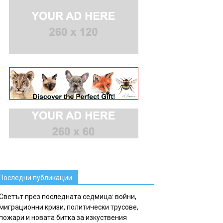
Последни публикации
Светът през последната седмица: войни,
миграционни кризи, политически трусове,
пожари и новата битка за изкуствения