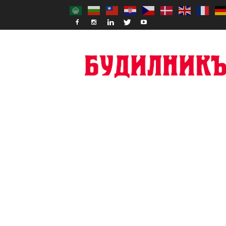
Budilnik