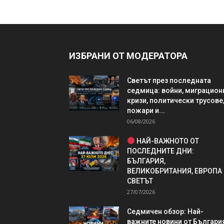
ИЗБРАНИ ОТ МОДЕРАТОРА
Светът през последната
седмица: войни, миграцион
кризи, политически трусове
пожари и...
06/08/2026
НАЙ-ВАЖНОТО ОТ
ПОСЛЕДНИТЕ ДНИ:
БЪЛГАРИЯ,
ВЕЛИКОБРИТАНИЯ, ЕВРОПА
СВЕТЪТ
27/07/2026
Седмичен обзор: Най-
важните новини от България