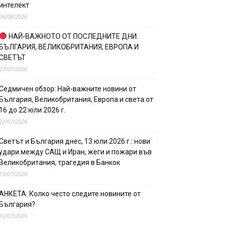
интелект
06/08/2026
НАЙ-ВАЖНОТО ОТ ПОСЛЕДНИТЕ ДНИ:
БЪЛГАРИЯ, ВЕЛИКОБРИТАНИЯ, ЕВРОПА И
СВЕТЪТ
27/07/2026
Седмичен обзор: Най-важните новини от
България, Великобритания, Европа и света от
16 до 22 юли 2026 г.
22/07/2026
Светът и България днес, 13 юли 2026 г.: нови
удари между САЩ и Иран, жеги и пожари във
Великобритания, трагедия в Банкок
13/07/2026
АНКЕТА: Колко често следите новините от
България?
12/07/2026