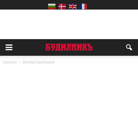
Начало
Великобритания