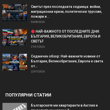
Светът през последната седмица: войни,
миграционни кризи, политически трусове,
пожари и...
06/08/2026
НАЙ-ВАЖНОТО ОТ ПОСЛЕДНИТЕ ДНИ:
БЪЛГАРИЯ, ВЕЛИКОБРИТАНИЯ, ЕВРОПА И
СВЕТЪТ
27/07/2026
Седмичен обзор: Най-важните новини от
България, Великобритания, Европа и света
от...
22/07/2026
ПОПУЛЯРНИ СТАТИИ
Българските ми квартиранти в Англия и