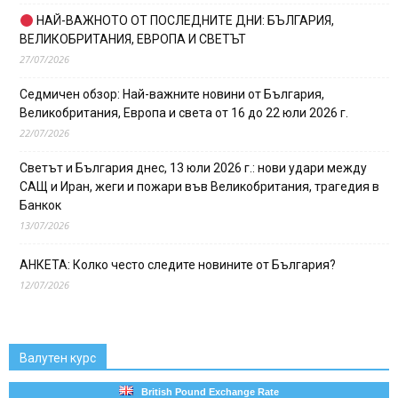
НАЙ-ВАЖНОТО ОТ ПОСЛЕДНИТЕ ДНИ: БЪЛГАРИЯ,
ВЕЛИКОБРИТАНИЯ, ЕВРОПА И СВЕТЪТ
27/07/2026
Седмичен обзор: Най-важните новини от България,
Великобритания, Европа и света от 16 до 22 юли 2026 г.
22/07/2026
Светът и България днес, 13 юли 2026 г.: нови удари между
САЩ и Иран, жеги и пожари във Великобритания, трагедия в
Банкок
13/07/2026
АНКЕТА: Колко често следите новините от България?
12/07/2026
Валутен курс
British Pound Exchange Rate