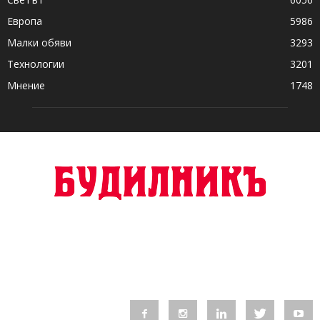
Европа
5986
Малки обяви
3293
Технологии
3201
Мнение
1748