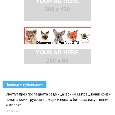
Последни публикации
Светът през последната седмица: войни, миграционни кризи,
политически трусове, пожари и новата битка за изкуствения
интелект
06/08/2026