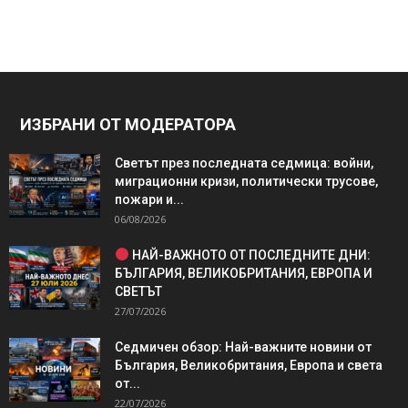
ИЗБРАНИ ОТ МОДЕРАТОРА
Светът през последната седмица: войни,
миграционни кризи, политически трусове,
пожари и...
06/08/2026
НАЙ-ВАЖНОТО ОТ ПОСЛЕДНИТЕ ДНИ:
БЪЛГАРИЯ, ВЕЛИКОБРИТАНИЯ, ЕВРОПА И
СВЕТЪТ
27/07/2026
Седмичен обзор: Най-важните новини от
България, Великобритания, Европа и света
от...
22/07/2026