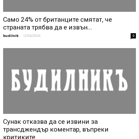
Само 24% от британците смятат, че
страната трябва да е извън...
budilnik
-
12/06/2024
0
Сунак отказва да се извини за
трансджендър коментар, въпреки
критиките