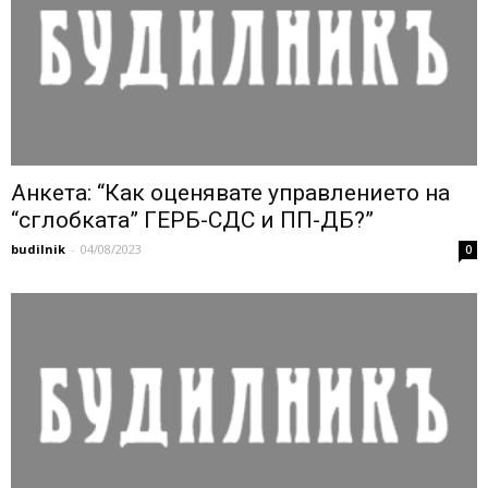
Анкета: “Как оценявате управлението на
“сглобката” ГЕРБ-СДС и ПП-ДБ?”
budilnik
-
04/08/2023
0