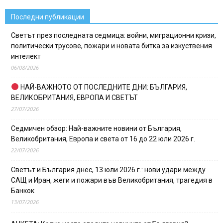
Последни публикации
Светът през последната седмица: войни, миграционни кризи,
политически трусове, пожари и новата битка за изкуствения
интелект
06/08/2026
НАЙ-ВАЖНОТО ОТ ПОСЛЕДНИТЕ ДНИ: БЪЛГАРИЯ,
ВЕЛИКОБРИТАНИЯ, ЕВРОПА И СВЕТЪТ
27/07/2026
Седмичен обзор: Най-важните новини от България,
Великобритания, Европа и света от 16 до 22 юли 2026 г.
22/07/2026
Светът и България днес, 13 юли 2026 г.: нови удари между
САЩ и Иран, жеги и пожари във Великобритания, трагедия в
Банкок
13/07/2026