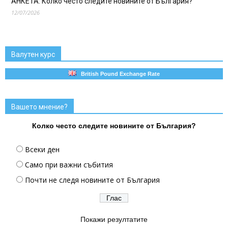
АНКЕТА: Колко често следите новините от България?
12/07/2026
Валутен курс
British Pound Exchange Rate
Вашето мнение?
Колко често следите новините от България?
Всеки ден
Само при важни събития
Почти не следя новините от България
Покажи резултатите