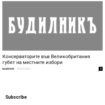
Консерваторите във Великобритания
губят на местните избори
budilnik
-
05/05/2023
0
Subscribe