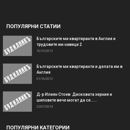
ПОПУЛЯРНИ СТАТИИ
Българските ми квартиранти в Англия и
трудовите им навици 2
10/12/2013
Българските ми квартиранти и делата им в
Англия
01/10/2013
Д-р Илиян Стоев: Дисковата херния и
шиповете вече могат да се…...
25/07/2014
ПОПУЛЯРНИ КАТЕГОРИИ