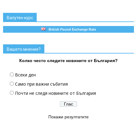
Валутен курс
British Pound Exchange Rate
Вашето мнение?
Колко често следите новините от България?
Всеки ден
Само при важни събития
Почти не следя новините от България
Покажи резултатите