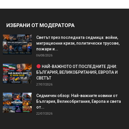
ИЗБРАНИ ОТ МОДЕРАТОРА
Светът през последната седмица: войни,
миграционни кризи, политически трусове,
пожари и...
06/08/2026
НАЙ-ВАЖНОТО ОТ ПОСЛЕДНИТЕ ДНИ:
БЪЛГАРИЯ, ВЕЛИКОБРИТАНИЯ, ЕВРОПА И
СВЕТЪТ
27/07/2026
Седмичен обзор: Най-важните новини от
България, Великобритания, Европа и света
от...
22/07/2026