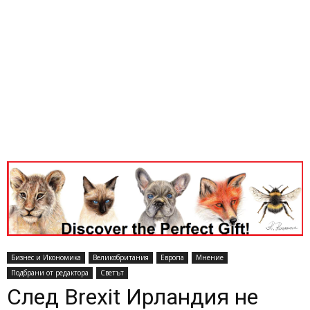
Бизнес и Икономика
Великобритания
Европа
Мнение
Подбрани от редактора
Светът
След Brexit Ирландия не