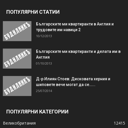
ПОПУЛЯРНИ СТАТИИ
Българските ми квартиранти в Англия и
трудовите им навици 2
10/12/2013
Българските ми квартиранти и делата им в
Англия
01/10/2013
Д-р Илиян Стоев: Дисковата херния и
шиповете вече могат да се…...
25/07/2014
ПОПУЛЯРНИ КАТЕГОРИИ
Великобритания
12415