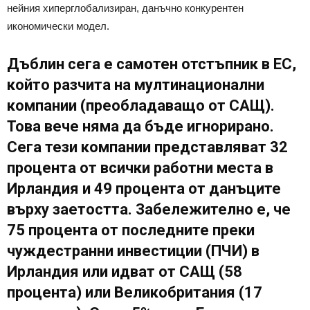
нейния хиперглобализиран, данъчно конкурентен
икономически модел.
Дъблин сега е самотен отстъпник в ЕС,
който разчита на мултинационални
компании (преобладаващо от САЩ).
Това вече няма да бъде игнорирано.
Сега тези компании представляват 32
процента от всички работни места в
Ирландия и 49 процента от данъците
върху заетостта. Забележително е, че
75 процента от последните преки
чуждестранни инвестиции (ПЧИ) в
Ирландия или идват от САЩ (58
процента) или Великобритания (17