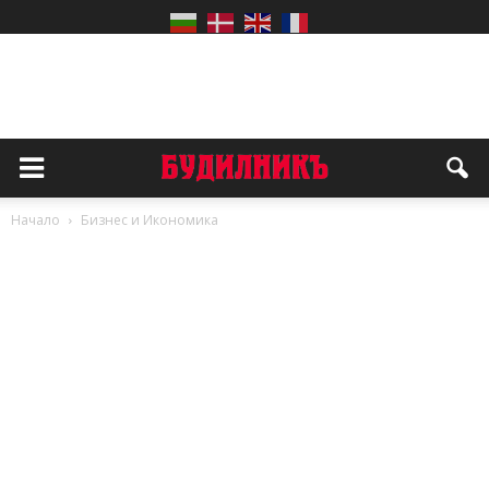
Начало
Бизнес и Икономика