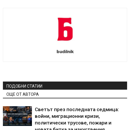
budilnik
ПОДОБНИ СТАТИИ
ОЩЕ ОТ АВТОРА
Светът през последната седмица:
войни, миграционни кризи,
политически трусове, пожари и
новата битка за изкуствения