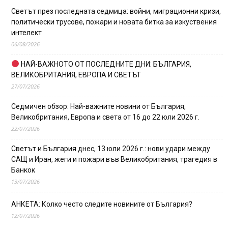
Светът през последната седмица: войни, миграционни кризи,
политически трусове, пожари и новата битка за изкуствения
интелект
06/08/2026
НАЙ-ВАЖНОТО ОТ ПОСЛЕДНИТЕ ДНИ: БЪЛГАРИЯ,
ВЕЛИКОБРИТАНИЯ, ЕВРОПА И СВЕТЪТ
27/07/2026
Седмичен обзор: Най-важните новини от България,
Великобритания, Европа и света от 16 до 22 юли 2026 г.
22/07/2026
Светът и България днес, 13 юли 2026 г.: нови удари между
САЩ и Иран, жеги и пожари във Великобритания, трагедия в
Банкок
13/07/2026
АНКЕТА: Колко често следите новините от България?
12/07/2026