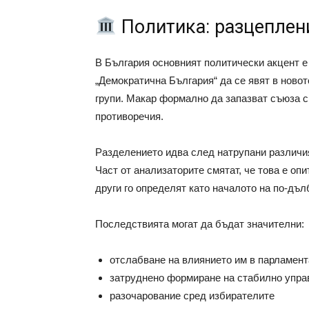
Политика: разцеплен
В България основният политически акцент 
„Демократична България“ да се явят в ново
групи. Макар формално да запазват съюза си
противоречия.
Разделението идва след натрупани различия
Част от анализаторите смятат, че това е оп
други го определят като началото на по-дъл
Последствията могат да бъдат значителни:
отслабване на влиянието им в парламент
затруднено формиране на стабилно упра
разочарование сред избирателите