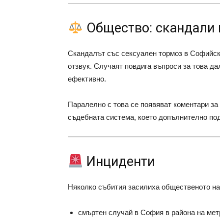
Общество: скандали 
Скандалът със сексуален тормоз в Софийск
отзвук. Случаят повдига въпроси за това да
ефективно.
Паралелно с това се появяват коментари за
съдебната система, което допълнително по
Инциденти
Няколко събития засилиха общественото н
смъртен случай в София в района на ме