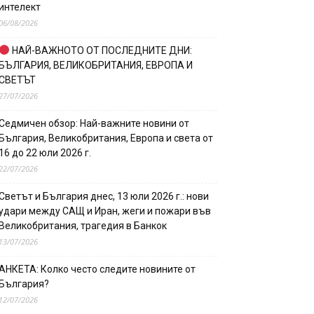
интелект
06/08/2026
НАЙ-ВАЖНОТО ОТ ПОСЛЕДНИТЕ ДНИ:
БЪЛГАРИЯ, ВЕЛИКОБРИТАНИЯ, ЕВРОПА И
СВЕТЪТ
27/07/2026
Седмичен обзор: Най-важните новини от
България, Великобритания, Европа и света от
16 до 22 юли 2026 г.
22/07/2026
Светът и България днес, 13 юли 2026 г.: нови
удари между САЩ и Иран, жеги и пожари във
Великобритания, трагедия в Банкок
13/07/2026
АНКЕТА: Колко често следите новините от
България?
12/07/2026