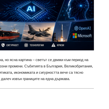
, но ясна картина – светът се движи към период на
озни промени. Събитията в България, Великобритания,
итиката, икономиката и сигурността вече са тясно
 далеч извън границите на една държава.