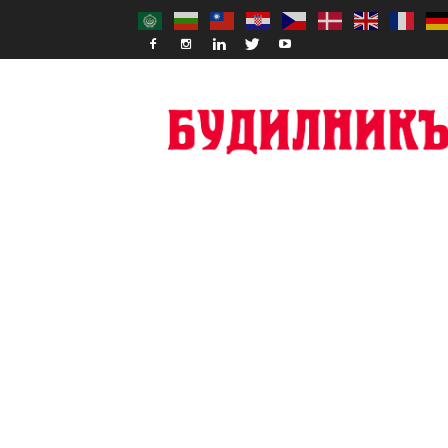
Budilnik