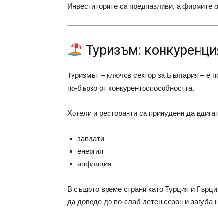
Инвеститорите са предпазливи, а фирмите о
Туризъм: конкуренци
Туризмът – ключов сектор за България – е п
по-бързо от конкурентоспособността.
Хотели и ресторанти са принудени да вдигат
заплати
енергия
инфлация
В същото време страни като Турция и Гърци
да доведе до по-слаб летен сезон и загуба 