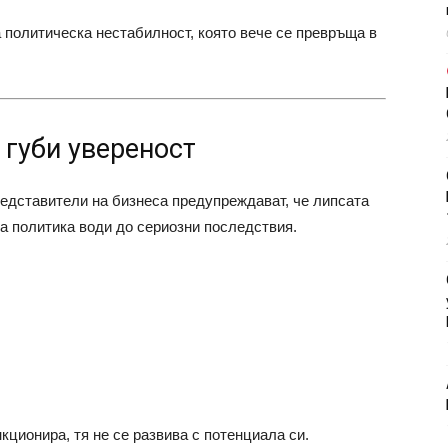
а политическа нестабилност, която вече се превръща в
 губи увереност
едставители на бизнеса предупреждават, че липсата
а политика води до сериозни последствия.
кционира, тя не се развива с потенциала си.