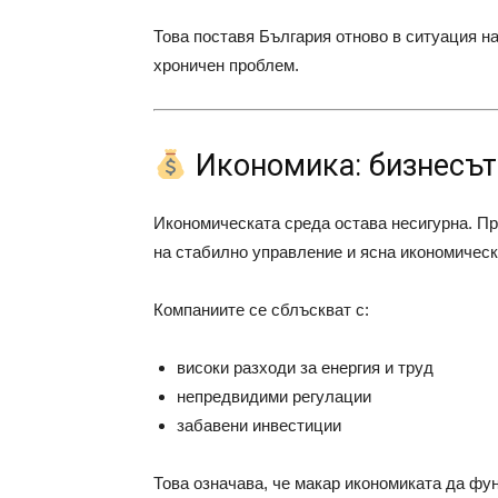
Това поставя България отново в ситуация н
хроничен проблем.
Икономика: бизнесът
Икономическата среда остава несигурна. Пр
на стабилно управление и ясна икономическ
Компаниите се сблъскват с:
високи разходи за енергия и труд
непредвидими регулации
забавени инвестиции
Това означава, че макар икономиката да фун