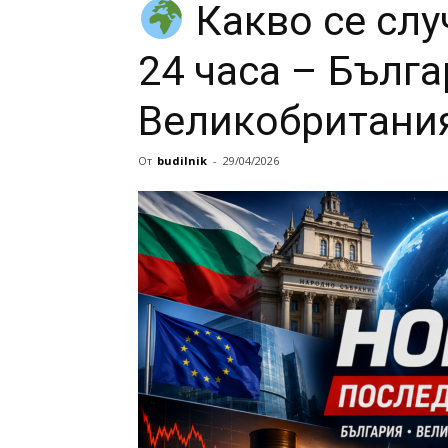
Какво се слу
24 часа – Бълга
Великобритания
От
budilnik
-
29/04/2026