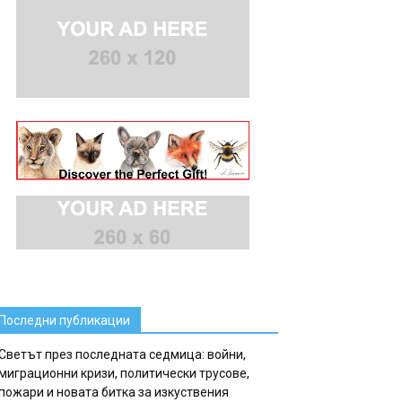
Последни публикации
Светът през последната седмица: войни,
миграционни кризи, политически трусове,
пожари и новата битка за изкуствения