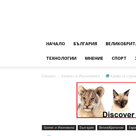
НАЧАЛО
БЪЛГАРИЯ
ВЕЛИКОБРИТ
ТЕХНОЛОГИИ
МНЕНИЕ
СПОРТ
Начало
Бизнес и Икономика
Какво се случ
Бизнес и Икономика
България
Великобритания
Евро