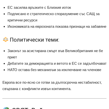
ЕС засилва връзките с Близкия изток
Подписано е стратегическо споразумение със САЩ за
критични ресурси
Икономиката на еврозоната показва признаци на забавяне
Политически теми:
Законът за асистирана смърт във Великобритания не бе
приет
Дебатите за демокрацията и ветото в ЕС се задълбочават
НАТО остава без механизъм за изключване на членове
Европа все по-ясно се готви за дългосрочна нестабилност,
свързана с конфликти извън континента.