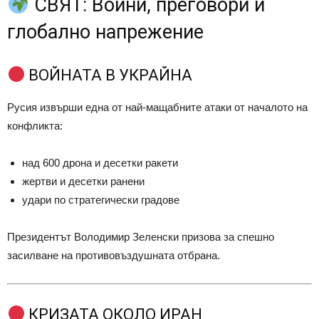
СВЯТ: Войни, преговори и
глобално напрежение
ВОЙНАТА В УКРАЙНА
Русия извърши една от най-мащабните атаки от началото на
конфликта:
над 600 дрона и десетки ракети
жертви и десетки ранени
удари по стратегически градове
Президентът
Володимир Зеленски
призова за спешно
засилване на противовъздушната отбрана.
КРИЗАТА ОКОЛО ИРАН