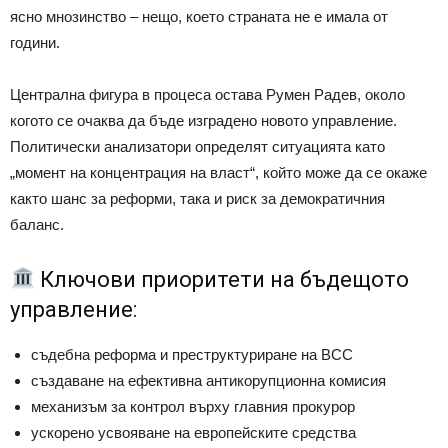
ясно мнозинство – нещо, което страната не е имала от
години.
Централна фигура в процеса остава
Румен Радев
, около
когото се очаква да бъде изградено новото управление.
Политически анализатори определят ситуацията като
„момент на концентрация на власт“, който може да се окаже
както шанс за реформи, така и риск за демократичния
баланс.
Ключови приоритети на бъдещото
управление:
съдебна реформа и преструктуриране на ВСС
създаване на ефективна антикорупционна комисия
механизъм за контрол върху главния прокурор
ускорено усвояване на европейските средства