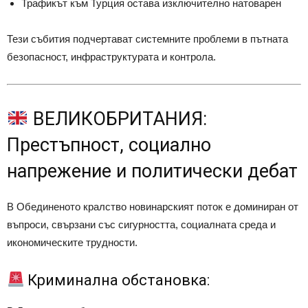
Трафикът към Турция остава изключително натоварен
Тези събития подчертават системните проблеми в пътната
безопасност, инфраструктурата и контрола.
ВЕЛИКОБРИТАНИЯ:
Престъпност, социално
напрежение и политически дебат
В Обединеното кралство новинарският поток е доминиран от
въпроси, свързани със сигурността, социалната среда и
икономическите трудности.
Криминална обстановка: