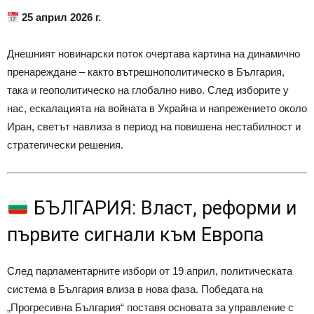
25 април 2026 г.
Днешният новинарски поток очертава картина на динамично
пренареждане – както вътрешнополитическо в България,
така и геополитическо на глобално ниво. След изборите у
нас, ескалацията на войната в Украйна и напрежението около
Иран, светът навлиза в период на повишена нестабилност и
стратегически решения.
БЪЛГАРИЯ: Власт, реформи и
първите сигнали към Европа
След парламентарните избори от 19 април, политическата
система в България влиза в нова фаза. Победата на
„Прогресивна България“ поставя основата за управление с