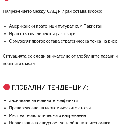
Напрежението между САЩ и Иран остава високо:
Американски пратеници пътуват към Пакистан
Иран отказва директни разговори
Ормузкият проток остава стратегическа точка на риск
Ситуацията се следи внимателно от глобалните пазари и
военните съюзи.
ГЛОБАЛНИ ТЕНДЕНЦИИ:
Засилване на военните конфликти
Пренареждане на икономическите съюзи
Ръст на геополитическото напрежение
Нарастваща несигурност за глобалната икономика