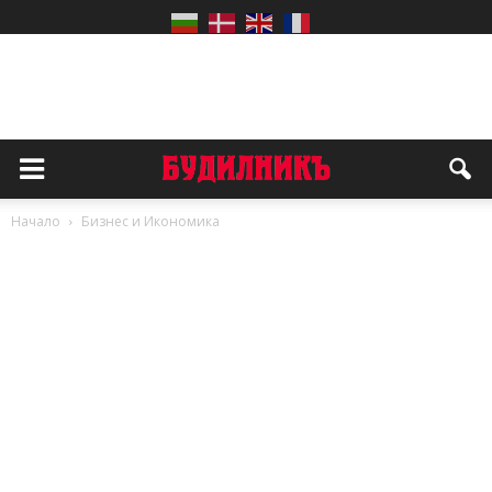
Начало
Бизнес и Икономика