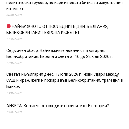
политически трусове, пожари и новата битка за изкуствения
интелект
06/08/2026
НАЙ-ВАЖНОТО ОТ ПОСЛЕДНИТЕ ДНИ: БЪЛГАРИЯ,
ВЕЛИКОБРИТАНИЯ, ЕВРОПА И СВЕТЪТ
27/07/2026
Седмичен обзор: Най-важните новини от България,
Великобритания, Европа и света от 16 до 22 юли 2026 г.
22/07/2026
Светът и България днес, 13 юли 2026 г.: нови удари между
САЩ и Иран, жеги и пожари във Великобритания, трагедия в
Банкок
13/07/2026
АНКЕТА: Колко често следите новините от България?
12/07/2026