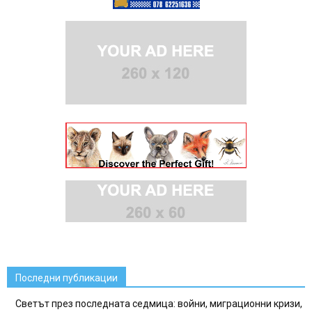
Последни публикации
Светът през последната седмица: войни, миграционни кризи,