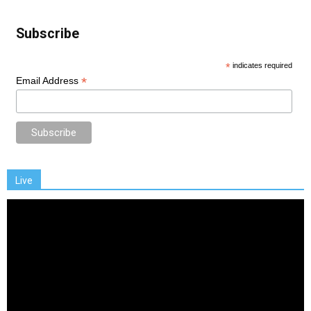
Subscribe
*
indicates required
*
Email Address
Live