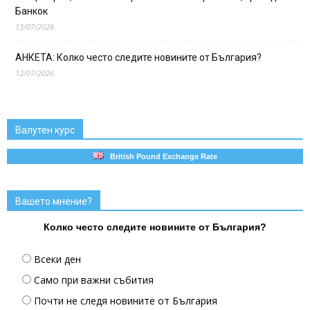
Банкок
13/07/2026
АНКЕТА: Колко често следите новините от България?
12/07/2026
Валутен курс
British Pound Exchange Rate
Вашето мнение?
Колко често следите новините от България?
Всеки ден
Само при важни събития
Почти не следя новините от България