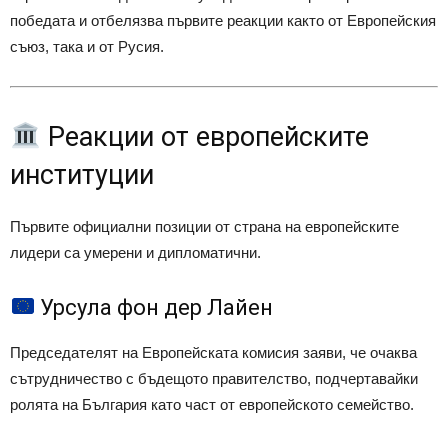
победата и отбелязва първите реакции както от Европейския
съюз, така и от Русия.
Реакции от европейските
институции
Първите официални позиции от страна на европейските
лидери са умерени и дипломатични.
Урсула фон дер Лайен
Председателят на Европейската комисия заяви, че очаква
сътрудничество с бъдещото правителство, подчертавайки
ролята на България като част от европейското семейство.