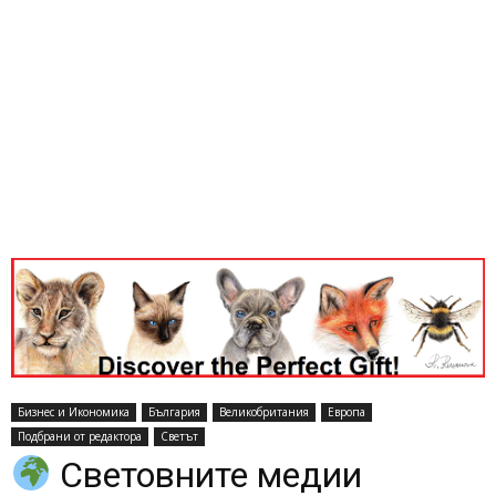
Бизнес и Икономика
България
Великобритания
Европа
Подбрани от редактора
Светът
Световните медии