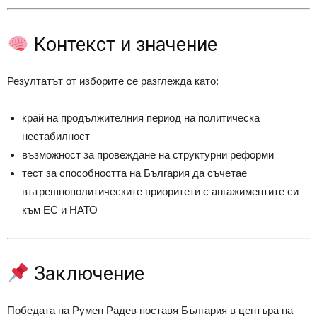
Контекст и значение
Резултатът от изборите се разглежда като:
край на продължителния период на политическа
нестабилност
възможност за провеждане на структурни реформи
тест за способността на България да съчетае
вътрешнополитическите приоритети с ангажиментите си
към ЕС и НАТО
Заключение
Победата на
Румен Радев
поставя България в центъра на