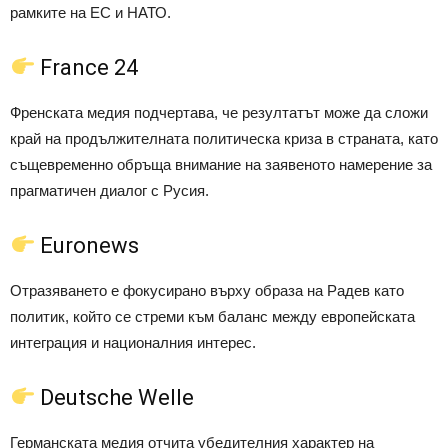
рамките на ЕС и НАТО.
France 24
Френската медия подчертава, че резултатът може да сложи
край на продължителната политическа криза в страната, като
същевременно обръща внимание на заявеното намерение за
прагматичен диалог с Русия.
Euronews
Отразяването е фокусирано върху образа на Радев като
политик, който се стреми към баланс между европейската
интеграция и националния интерес.
Deutsche Welle
Германската медия отчита убедителния характер на