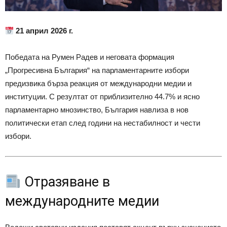
21 април 2026 г.
Победата на
Румен Радев
и неговата формация
„Прогресивна България“ на парламентарните избори
предизвика бърза реакция от международни медии и
институции. С резултат от приблизително 44.7% и ясно
парламентарно мнозинство, България навлиза в нов
политически етап след години на нестабилност и чести
избори.
Отразяване в
международните медии