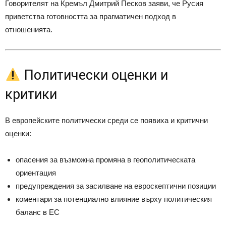
Говорителят на Кремъл
Дмитрий Песков
заяви, че Русия
приветства готовността за прагматичен подход в
отношенията.
Политически оценки и
критики
В европейските политически среди се появиха и критични
оценки:
опасения за възможна промяна в геополитическата
ориентация
предупреждения за засилване на евроскептични позиции
коментари за потенциално влияние върху политическия
баланс в ЕС