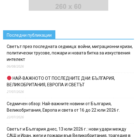
Последни публикации
Светът през последната седмица: войни, миграционни кризи,
политически трусове, пожари и новата битка за изкуствения
интелект
06/08/2026
НАЙ-ВАЖНОТО ОТ ПОСЛЕДНИТЕ ДНИ: БЪЛГАРИЯ,
ВЕЛИКОБРИТАНИЯ, ЕВРОПА И СВЕТЪТ
27/07/2026
Седмичен обзор: Най-важните новини от България,
Великобритания, Европа и света от 16 до 22 юли 2026 г.
22/07/2026
Светът и България днес, 13 юли 2026 г.: нови удари между
САЩ и Иран, жеги и пожари във Великобритания, трагедия в