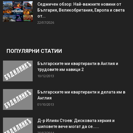
Седмичен обзор: Най-важните новини от
България, Великобритания, Европа и света
от...
22/07/2026
ПОПУЛЯРНИ СТАТИИ
Българските ми квартиранти в Англия и
трудовите им навици 2
10/12/2013
Българските ми квартиранти и делата им в
Англия
01/10/2013
Д-р Илиян Стоев: Дисковата херния и
шиповете вече могат да се…...
25/07/2014