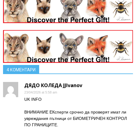
4 КОМЕНТАРИ
ДЯДО КОЛЕДА JJIvanov
23/04/2026 at 5:58 am
UK INFO
ВНИМАНИЕ ЕКсперти срочно да проверят имат ли
увреждания пътници от БИОМЕТРИЧЕН КОНТРОЛ
ПО ГРАНИЦИТЕ.