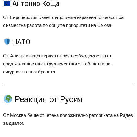
Антонио Коща
От Европейския съвет също беше изразена готовност за
съвместна работа по общите приоритети на Съюза.
НАТО
От Алианса акцентираха върху необходимостта от
продължаване на сътрудничеството в областта на
сигурността и отбраната.
Реакция от Русия
От Москва беше отчетена положително реториката на Радев
за диалог.