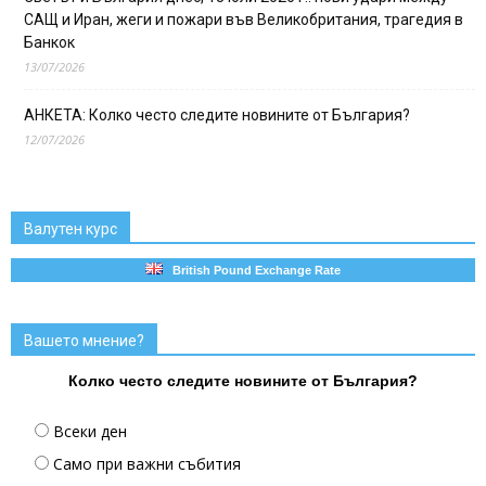
САЩ и Иран, жеги и пожари във Великобритания, трагедия в
Банкок
13/07/2026
АНКЕТА: Колко често следите новините от България?
12/07/2026
Валутен курс
British Pound Exchange Rate
Вашето мнение?
Колко често следите новините от България?
Всеки ден
Само при важни събития