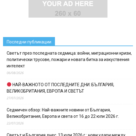
Последни публикации
Светът през последната седмица: войни, миграционни кризи,
политически трусове, пожари и новата битка за изкуствения
интелект
06/08/2026
НАЙ-ВАЖНОТО ОТ ПОСЛЕДНИТЕ ДНИ: БЪЛГАРИЯ,
ВЕЛИКОБРИТАНИЯ, ЕВРОПА И СВЕТЪТ
27/07/2026
Седмичен обзор: Най-важните новини от България,
Великобритания, Европа и света от 16 до 22 юли 2026 г.
22/07/2026
Светът и България днес, 13 юли 2026 г.: нови удари между