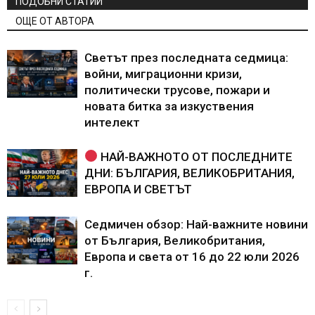
ПОДОБНИ СТАТИИ
ОЩЕ ОТ АВТОРА
Светът през последната седмица:
войни, миграционни кризи,
политически трусове, пожари и
новата битка за изкуствения
интелект
НАЙ-ВАЖНОТО ОТ ПОСЛЕДНИТЕ
ДНИ: БЪЛГАРИЯ, ВЕЛИКОБРИТАНИЯ,
ЕВРОПА И СВЕТЪТ
Седмичен обзор: Най-важните новини
от България, Великобритания,
Европа и света от 16 до 22 юли 2026
г.