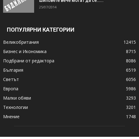
шиповете вече могат да се…...
25/07/2014
ПОПУЛЯРНИ КАТЕГОРИИ
Великобритания
12415
Бизнес и Икономика
8715
Подбрани от редактора
8086
България
6519
Светът
6056
Европа
5986
Малки обяви
3293
Технологии
3201
Мнение
1748