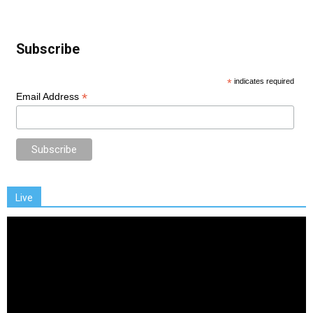
Subscribe
*
indicates required
*
Email Address
Live