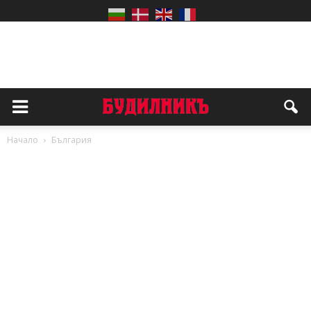
Начало
България