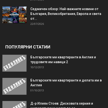
Седмичен обзор: Най-важните новини от
България, Великобритания, Европа и света
от...
22/07/2026
ПОПУЛЯРНИ СТАТИИ
Българските ми квартиранти в Англия и
трудовите им навици 2
10/12/2013
Българските ми квартиранти и делата им в
Англия
01/10/2013
Д-р Илиян Стоев: Дисковата херния и