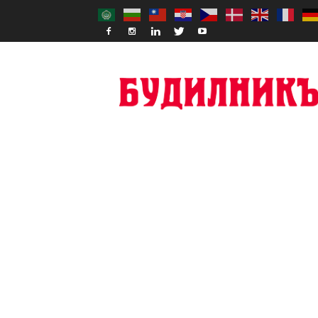
Budilnik