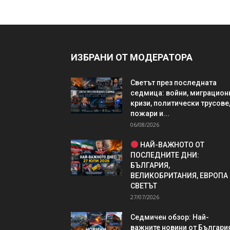
ИЗБРАНИ ОТ МОДЕРАТОРА
Светът през последната
седмица: войни, миграцион
кризи, политически трусове
пожари и...
06/08/2026
НАЙ-ВАЖНОТО ОТ
ПОСЛЕДНИТЕ ДНИ:
БЪЛГАРИЯ,
ВЕЛИКОБРИТАНИЯ, ЕВРОПА
СВЕТЪТ
27/07/2026
Седмичен обзор: Най-
важните новини от България