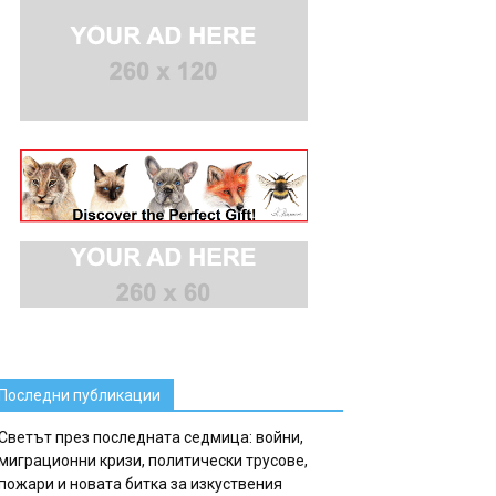
Последни публикации
Светът през последната седмица: войни,
миграционни кризи, политически трусове,
пожари и новата битка за изкуствения