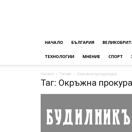
НАЧАЛО
БЪЛГАРИЯ
ВЕЛИКОБРИТ
ТЕХНОЛОГИИ
МНЕНИЕ
СПОРТ
Начало
Тагове
Окръжна прокуратура
Таг: Окръжна прокур