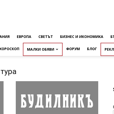
АНИЯ
ЕВРОПА
СВЕТЪТ
БИЗНЕС И ИКОНОМИКА
Б
ХОРОСКОП
ФОРУМ
БЛОГ
МАЛКИ ОБЯВИ
РЕК
атура