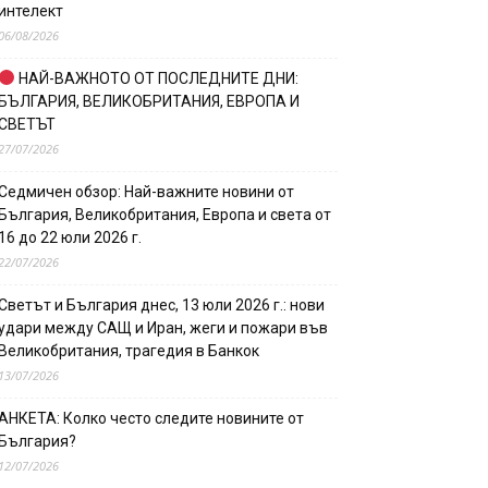
интелект
06/08/2026
НАЙ-ВАЖНОТО ОТ ПОСЛЕДНИТЕ ДНИ:
БЪЛГАРИЯ, ВЕЛИКОБРИТАНИЯ, ЕВРОПА И
СВЕТЪТ
27/07/2026
Седмичен обзор: Най-важните новини от
България, Великобритания, Европа и света от
16 до 22 юли 2026 г.
22/07/2026
Светът и България днес, 13 юли 2026 г.: нови
удари между САЩ и Иран, жеги и пожари във
Великобритания, трагедия в Банкок
13/07/2026
АНКЕТА: Колко често следите новините от
България?
12/07/2026