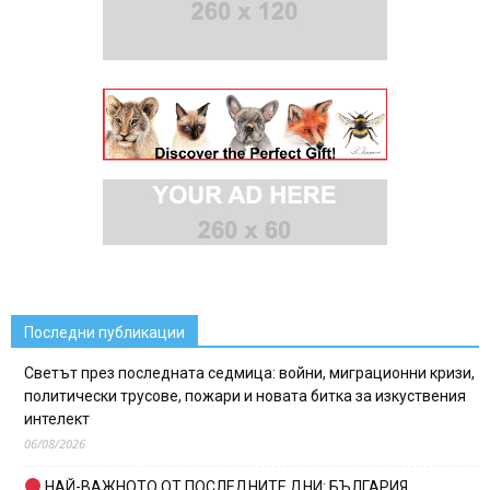
Последни публикации
Светът през последната седмица: войни, миграционни кризи,
политически трусове, пожари и новата битка за изкуствения
интелект
06/08/2026
НАЙ-ВАЖНОТО ОТ ПОСЛЕДНИТЕ ДНИ: БЪЛГАРИЯ,