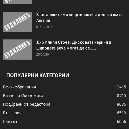
Българските ми квартиранти и делата им в
Англия
01/10/2013
Д-р Илиян Стоев: Дисковата херния и
шиповете вече могат да се…...
25/07/2014
ПОПУЛЯРНИ КАТЕГОРИИ
Великобритания
12415
Бизнес и Икономика
8715
Подбрани от редактора
8086
България
6519
Светът
6056