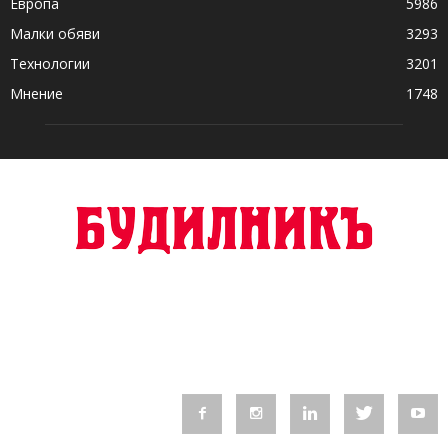
Европа
5986
Малки обяви
3293
Технологии
3201
Мнение
1748