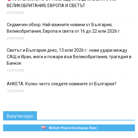
ВЕЛИКОБРИТАНИЯ, ЕВРОПА И СВЕТЪТ
27/07/2026
Седмичен обзор: Най-важните новини от България,
Великобритания, Европа и света от 16 до 22 юли 2026 г.
22/07/2026
Светът и България днес, 13 юли 2026 г.: нови удари между
САЩ и Иран, жеги и пожари във Великобритания, трагедия в
Банкок
13/07/2026
АНКЕТА: Колко често следите новините от България?
12/07/2026
Валутен курс
British Pound Exchange Rate