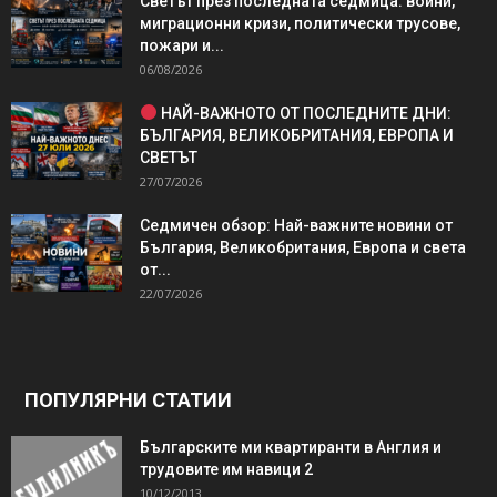
Светът през последната седмица: войни,
миграционни кризи, политически трусове,
пожари и...
06/08/2026
НАЙ-ВАЖНОТО ОТ ПОСЛЕДНИТЕ ДНИ:
БЪЛГАРИЯ, ВЕЛИКОБРИТАНИЯ, ЕВРОПА И
СВЕТЪТ
27/07/2026
Седмичен обзор: Най-важните новини от
България, Великобритания, Европа и света
от...
22/07/2026
ПОПУЛЯРНИ СТАТИИ
Българските ми квартиранти в Англия и
трудовите им навици 2
10/12/2013