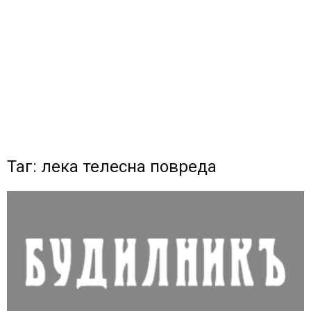
Таг: лека телесна повреда