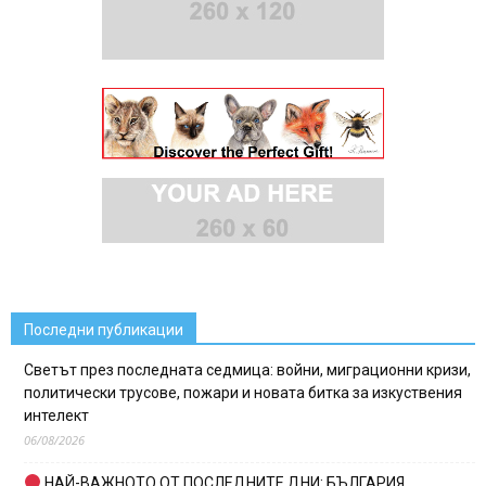
Последни публикации
Светът през последната седмица: войни, миграционни кризи,
политически трусове, пожари и новата битка за изкуствения
интелект
06/08/2026
НАЙ-ВАЖНОТО ОТ ПОСЛЕДНИТЕ ДНИ: БЪЛГАРИЯ,