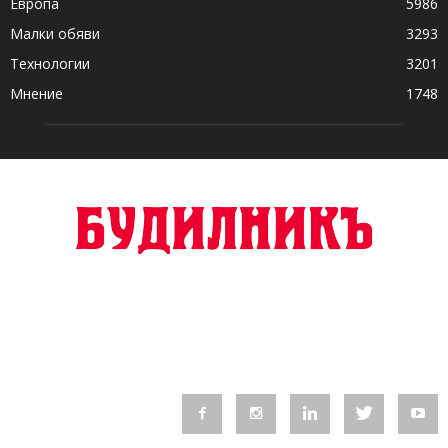
Европа
5986
Малки обяви
3293
Технологии
3201
Мнение
1748