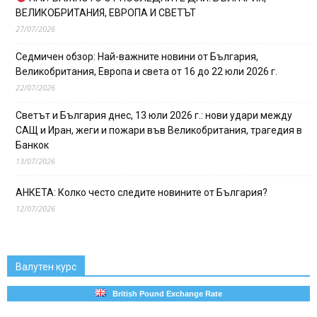
ВЕЛИКОБРИТАНИЯ, ЕВРОПА И СВЕТЪТ
27/07/2026
Седмичен обзор: Най-важните новини от България,
Великобритания, Европа и света от 16 до 22 юли 2026 г.
22/07/2026
Светът и България днес, 13 юли 2026 г.: нови удари между
САЩ и Иран, жеги и пожари във Великобритания, трагедия в
Банкок
13/07/2026
АНКЕТА: Колко често следите новините от България?
12/07/2026
Валутен курс
British Pound Exchange Rate