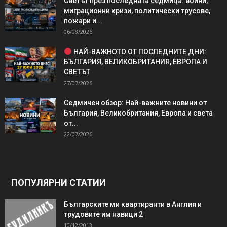
Светът през последната седмица: войни,
миграционни кризи, политически трусове,
пожари и...
06/08/2026
НАЙ-ВАЖНОТО ОТ ПОСЛЕДНИТЕ ДНИ:
БЪЛГАРИЯ, ВЕЛИКОБРИТАНИЯ, ЕВРОПА И
СВЕТЪТ
27/07/2026
Седмичен обзор: Най-важните новини от
България, Великобритания, Европа и света
от...
22/07/2026
ПОПУЛЯРНИ СТАТИИ
Българските ми квартиранти в Англия и
трудовите им навици 2
10/12/2013