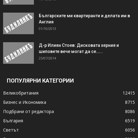
Българските ми квартиранти и делата им в
Англия
01/10/2013
Д-р Илиян Стоев: Дисковата херния и
шиповете вече могат да се…...
25/07/2014
ПОПУЛЯРНИ КАТЕГОРИИ
Великобритания
12415
Бизнес и Икономика
8715
Подбрани от редактора
8086
България
6519
Светът
6056