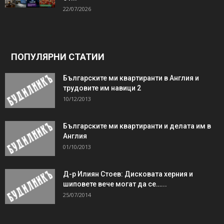
22/07/2026
ПОПУЛЯРНИ СТАТИИ
Българските ми квартиранти в Англия и
трудовите им навици 2
10/12/2013
Българските ми квартиранти и делата им в
Англия
01/10/2013
Д-р Илиян Стоев: Дисковата херния и
шиповете вече могат да се…...
25/07/2014