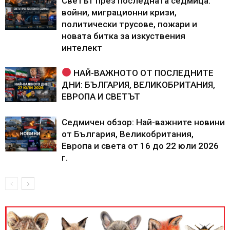
Светът през последната седмица:
войни, миграционни кризи,
политически трусове, пожари и
новата битка за изкуствения
интелект
НАЙ-ВАЖНОТО ОТ ПОСЛЕДНИТЕ
ДНИ: БЪЛГАРИЯ, ВЕЛИКОБРИТАНИЯ,
ЕВРОПА И СВЕТЪТ
Седмичен обзор: Най-важните новини
от България, Великобритания,
Европа и света от 16 до 22 юли 2026
г.