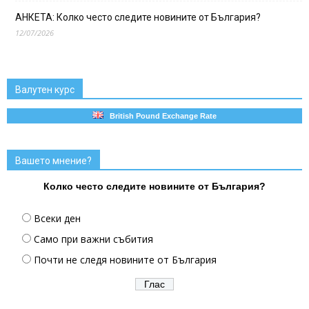
АНКЕТА: Колко често следите новините от България?
12/07/2026
Валутен курс
British Pound Exchange Rate
Вашето мнение?
Колко често следите новините от България?
Всеки ден
Само при важни събития
Почти не следя новините от България