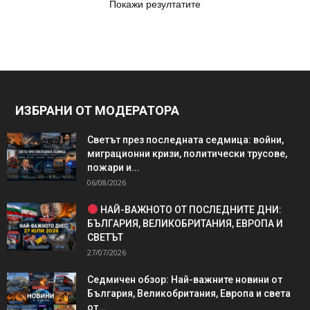
Покажи резултатите
ИЗБРАНИ ОТ МОДЕРАТОРА
Светът през последната седмица: войни,
миграционни кризи, политически трусове,
пожари и...
06/08/2026
НАЙ-ВАЖНОТО ОТ ПОСЛЕДНИТЕ ДНИ:
БЪЛГАРИЯ, ВЕЛИКОБРИТАНИЯ, ЕВРОПА И
СВЕТЪТ
27/07/2026
Седмичен обзор: Най-важните новини от
България, Великобритания, Европа и света
от...