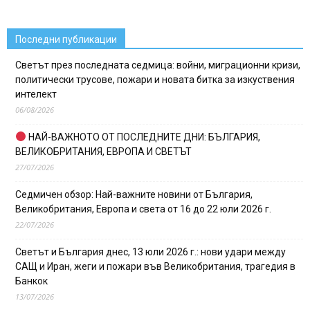
Последни публикации
Светът през последната седмица: войни, миграционни кризи,
политически трусове, пожари и новата битка за изкуствения
интелект
06/08/2026
НАЙ-ВАЖНОТО ОТ ПОСЛЕДНИТЕ ДНИ: БЪЛГАРИЯ,
ВЕЛИКОБРИТАНИЯ, ЕВРОПА И СВЕТЪТ
27/07/2026
Седмичен обзор: Най-важните новини от България,
Великобритания, Европа и света от 16 до 22 юли 2026 г.
22/07/2026
Светът и България днес, 13 юли 2026 г.: нови удари между
САЩ и Иран, жеги и пожари във Великобритания, трагедия в
Банкок
13/07/2026