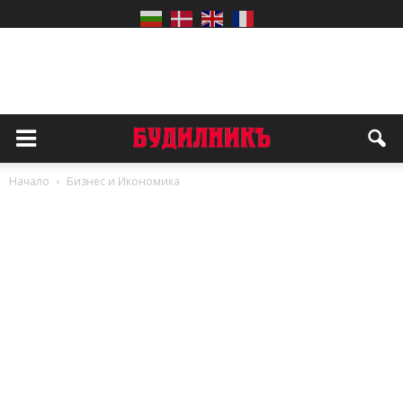
Начало
Бизнес и Икономика