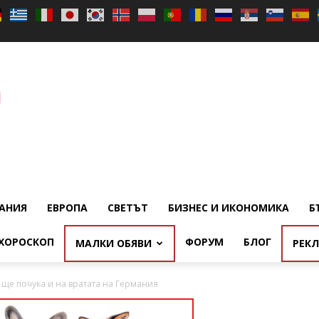
АНИЯ
ЕВРОПА
СВЕТЪТ
БИЗНЕС И ИКОНОМИКА
Б
ХОРОСКОП
ФОРУМ
БЛОГ
МАЛКИ ОБЯВИ
РЕК
 ще почука и на вратата на Германия