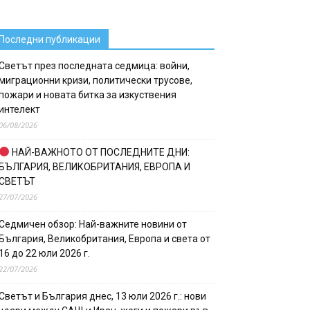
Последни публикации
Светът през последната седмица: войни,
миграционни кризи, политически трусове,
пожари и новата битка за изкуствения
интелект
06/08/2026
НАЙ-ВАЖНОТО ОТ ПОСЛЕДНИТЕ ДНИ:
БЪЛГАРИЯ, ВЕЛИКОБРИТАНИЯ, ЕВРОПА И
СВЕТЪТ
27/07/2026
Седмичен обзор: Най-важните новини от
България, Великобритания, Европа и света от
16 до 22 юли 2026 г.
22/07/2026
Светът и България днес, 13 юли 2026 г.: нови