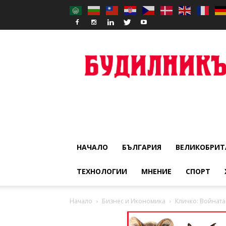
Budilnik
НАЧАЛО
БЪЛГАРИЯ
ВЕЛИКОБРИТ
ТЕХНОЛОГИИ
МНЕНИЕ
СПОРТ
Начало
Бизнес и Икономика
Кличко: Войната