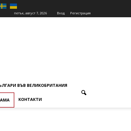
петък, август 7, 2026
Вход
Регистрация
ЪЛГАРИ ВЪВ ВЕЛИКОБРИТАНИЯ
КОНТАКТИ
ЛАМА