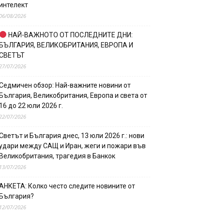
интелект
06/08/2026
НАЙ-ВАЖНОТО ОТ ПОСЛЕДНИТЕ ДНИ:
БЪЛГАРИЯ, ВЕЛИКОБРИТАНИЯ, ЕВРОПА И
СВЕТЪТ
27/07/2026
Седмичен обзор: Най-важните новини от
България, Великобритания, Европа и света от
16 до 22 юли 2026 г.
22/07/2026
Светът и България днес, 13 юли 2026 г.: нови
удари между САЩ и Иран, жеги и пожари във
Великобритания, трагедия в Банкок
13/07/2026
АНКЕТА: Колко често следите новините от
България?
12/07/2026