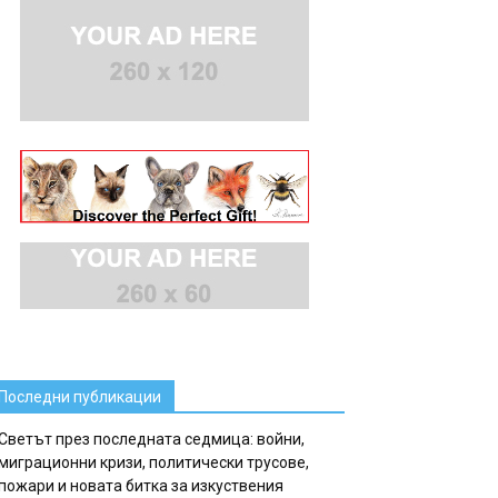
Последни публикации
Светът през последната седмица: войни,
миграционни кризи, политически трусове,
пожари и новата битка за изкуствения