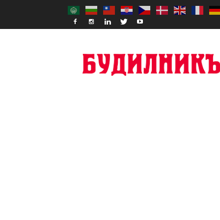
Budilnik