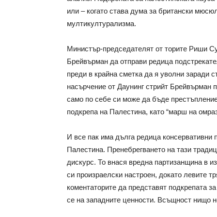
или – когато става дума за британски мюсюл
мултикултурализма.
Министър-председателят от торите Риши Су
Брейвърман да отправи редица подстрекате
преди в крайна сметка да я уволни заради с
насърчение от Даунинг стрийт Брейвърман п
само по себе си може да бъде престъпление
подкрепа на Палестина, като “марш на омраз
И все пак има дълга редица консервативни 
Палестина. Пренебрегването на тази тради
дискурс. То внася вредна партизанщина в из
си произраелски настроен, докато левите тр
коментаторите да представят подкрепата за
се на западните ценности. Всъщност нищо н