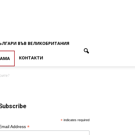
ЪЛГАРИ ВЪВ ВЕЛИКОБРИТАНИЯ
КОНТАКТИ
ЛАМА
рите?
Subscribe
*
indicates required
*
Email Address