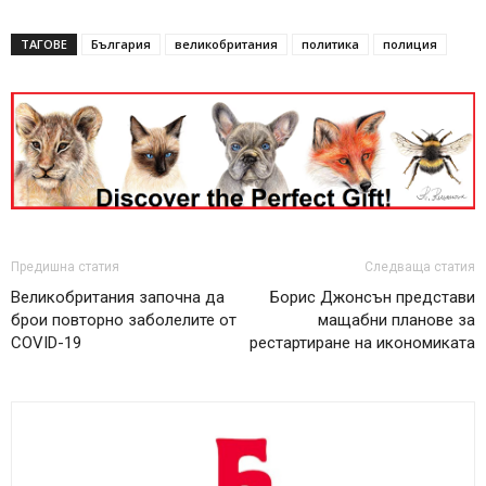
ТАГОВЕ
България
великобритания
политика
полиция
Предишна статия
Следваща статия
Великобритания започна да
Борис Джонсън представи
брои повторно заболелите от
мащабни планове за
COVID-19
рестартиране на икономиката