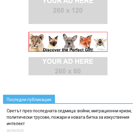
Последни публикации
Светът през последната седмица: войни, миграционни кризи,
политически трусове, пожари и новата битка за изкуствения
интелект
06/08/2026