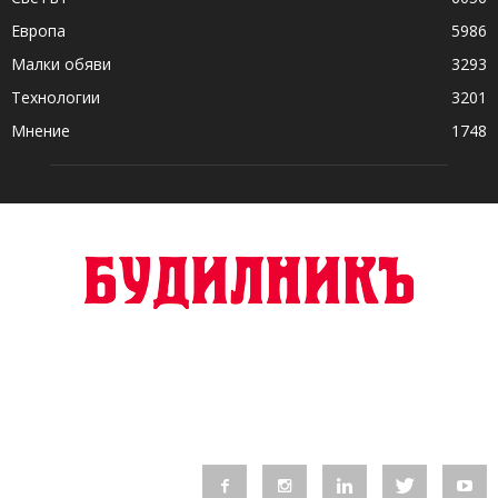
Европа
5986
Малки обяви
3293
Технологии
3201
Мнение
1748