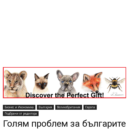
Бизнес и Икономика
България
Великобритания
Европа
Подбрани от редактора
Голям проблем за българите