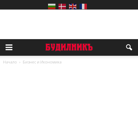
Начало
Бизнес и Икономика