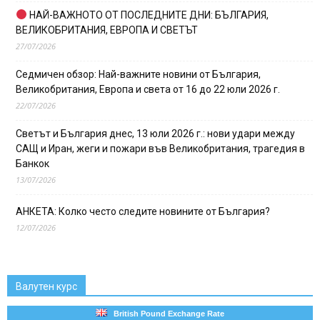
НАЙ-ВАЖНОТО ОТ ПОСЛЕДНИТЕ ДНИ: БЪЛГАРИЯ,
ВЕЛИКОБРИТАНИЯ, ЕВРОПА И СВЕТЪТ
27/07/2026
Седмичен обзор: Най-важните новини от България,
Великобритания, Европа и света от 16 до 22 юли 2026 г.
22/07/2026
Светът и България днес, 13 юли 2026 г.: нови удари между
САЩ и Иран, жеги и пожари във Великобритания, трагедия в
Банкок
13/07/2026
АНКЕТА: Колко често следите новините от България?
12/07/2026
Валутен курс
British Pound Exchange Rate