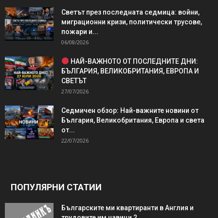
Светът през последната седмица: войни,
миграционни кризи, политически трусове,
пожари и...
06/08/2026
НАЙ-ВАЖНОТО ОТ ПОСЛЕДНИТЕ ДНИ:
БЪЛГАРИЯ, ВЕЛИКОБРИТАНИЯ, ЕВРОПА И
СВЕТЪТ
27/07/2026
Седмичен обзор: Най-важните новини от
България, Великобритания, Европа и света
от...
22/07/2026
ПОПУЛЯРНИ СТАТИИ
Българските ми квартиранти в Англия и
трудовите им навици 2