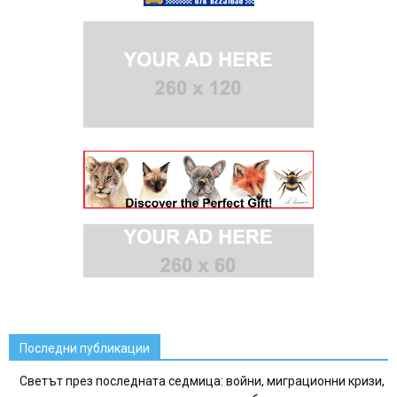
Последни публикации
Светът през последната седмица: войни, миграционни кризи,