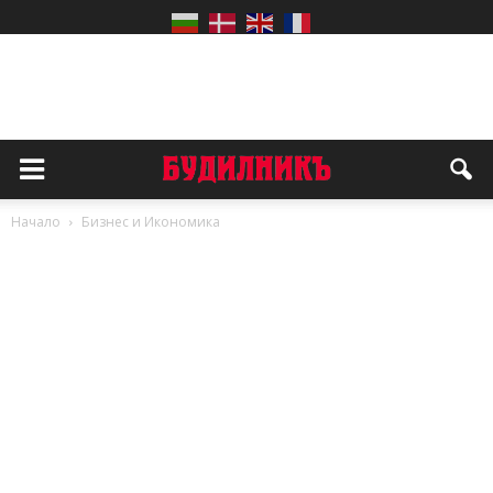
Начало
Бизнес и Икономика