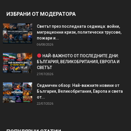
ИЗБРАНИ ОТ МОДЕРАТОРА
Светът през последната седмица: войни,
миграционни кризи, политически трусове,
пожари и...
06/08/2026
НАЙ-ВАЖНОТО ОТ ПОСЛЕДНИТЕ ДНИ:
БЪЛГАРИЯ, ВЕЛИКОБРИТАНИЯ, ЕВРОПА И
СВЕТЪТ
27/07/2026
Седмичен обзор: Най-важните новини от
България, Великобритания, Европа и света
от...
22/07/2026