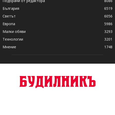
Подбрани от редактора
8086
България
6519
Светът
6056
Европа
5986
Малки обяви
3293
Технологии
3201
Мнение
1748