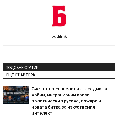
budilnik
ПОДОБНИ СТАТИИ
ОЩЕ ОТ АВТОРА
Светът през последната седмица:
войни, миграционни кризи,
политически трусове, пожари и
новата битка за изкуствения
интелект