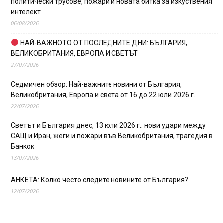
политически трусове, пожари и новата битка за изкуствения
интелект
06/08/2026
НАЙ-ВАЖНОТО ОТ ПОСЛЕДНИТЕ ДНИ: БЪЛГАРИЯ,
ВЕЛИКОБРИТАНИЯ, ЕВРОПА И СВЕТЪТ
27/07/2026
Седмичен обзор: Най-важните новини от България,
Великобритания, Европа и света от 16 до 22 юли 2026 г.
22/07/2026
Светът и България днес, 13 юли 2026 г.: нови удари между
САЩ и Иран, жеги и пожари във Великобритания, трагедия в
Банкок
13/07/2026
АНКЕТА: Колко често следите новините от България?
12/07/2026