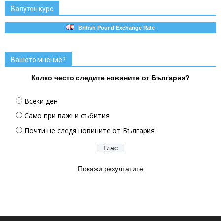
Валутен курс
British Pound Exchange Rate
Вашето мнение?
Колко често следите новините от България?
Всеки ден
Само при важни събития
Почти не следя новините от България
Покажи резултатите