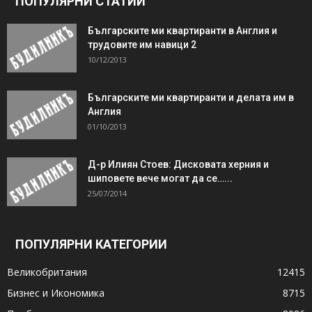
ПОПУЛЯРНИ СТАТИИ
Българските ми квартиранти в Англия и
трудовите им навици 2
10/12/2013
Българските ми квартиранти и делата им в
Англия
01/10/2013
Д-р Илиян Стоев: Дисковата херния и
шиповете вече могат да се…...
25/07/2014
ПОПУЛЯРНИ КАТЕГОРИИ
Великобритания
12415
Бизнес и Икономика
8715