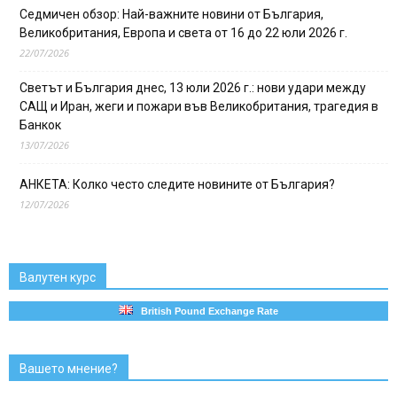
Седмичен обзор: Най-важните новини от България,
Великобритания, Европа и света от 16 до 22 юли 2026 г.
22/07/2026
Светът и България днес, 13 юли 2026 г.: нови удари между
САЩ и Иран, жеги и пожари във Великобритания, трагедия в
Банкок
13/07/2026
АНКЕТА: Колко често следите новините от България?
12/07/2026
Валутен курс
British Pound Exchange Rate
Вашето мнение?