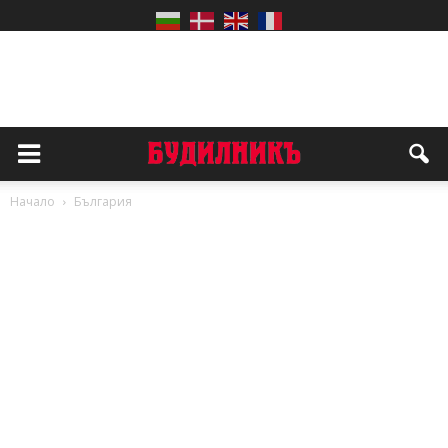
Начало
България