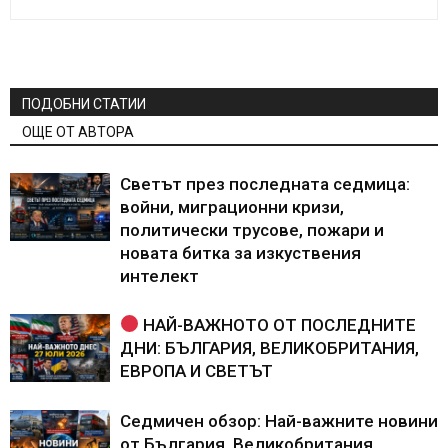
ПОДОБНИ СТАТИИ
ОЩЕ ОТ АВТОРА
Светът през последната седмица:
войни, миграционни кризи,
политически трусове, пожари и
новата битка за изкуствения
интелект
НАЙ-ВАЖНОТО ОТ ПОСЛЕДНИТЕ
ДНИ: БЪЛГАРИЯ, ВЕЛИКОБРИТАНИЯ,
ЕВРОПА И СВЕТЪТ
Седмичен обзор: Най-важните новини
от България, Великобритания,