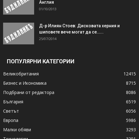
Англия
01/10/2013
Д-р Илиян Стоев: Дисковата херния и
шиповете вече могат да се…...
25/07/2014
ПОПУЛЯРНИ КАТЕГОРИИ
Великобритания
12415
Бизнес и Икономика
8715
Подбрани от редактора
8086
България
6519
Светът
6056
Европа
5986
Малки обяви
3293
Технологии
3201