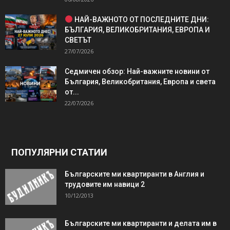
НАЙ-ВАЖНОТО ОТ ПОСЛЕДНИТЕ ДНИ:
БЪЛГАРИЯ, ВЕЛИКОБРИТАНИЯ, ЕВРОПА И
СВЕТЪТ
27/07/2026
Седмичен обзор: Най-важните новини от
България, Великобритания, Европа и света
от...
22/07/2026
ПОПУЛЯРНИ СТАТИИ
Българските ми квартиранти в Англия и
трудовите им навици 2
10/12/2013
Българските ми квартиранти и делата им в