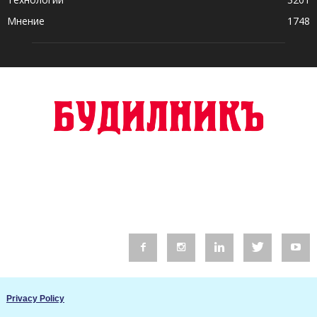
Мнение
1748
© 2016 Будилник. Всички права запазени.
Privacy Policy
Уебсайт изработка от Go Live UK