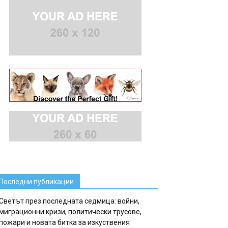
Последни публикации
Светът през последната седмица: войни,
миграционни кризи, политически трусове,
пожари и новата битка за изкуствения