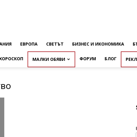
АНИЯ
ЕВРОПА
СВЕТЪТ
БИЗНЕС И ИКОНОМИКА
Б
ХОРОСКОП
ФОРУМ
БЛОГ
МАЛКИ ОБЯВИ
РЕК
тво