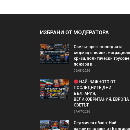
ИЗБРАНИ ОТ МОДЕРАТОРА
Светът през последната
седмица: войни, миграцион
кризи, политически трусове
пожари и...
06/08/2026
НАЙ-ВАЖНОТО ОТ
ПОСЛЕДНИТЕ ДНИ:
БЪЛГАРИЯ,
ВЕЛИКОБРИТАНИЯ, ЕВРОПА
СВЕТЪТ
27/07/2026
Седмичен обзор: Най-
важните новини от България