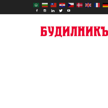
Budilnik