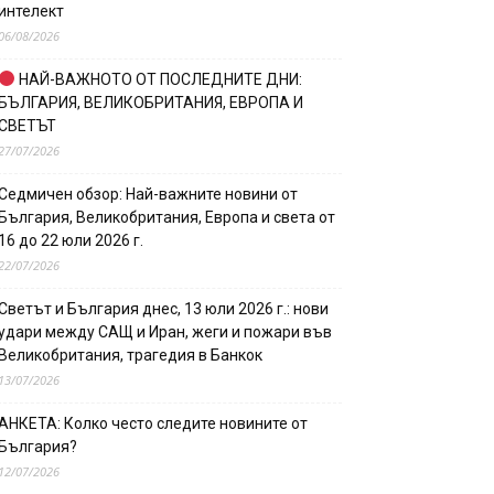
интелект
06/08/2026
НАЙ-ВАЖНОТО ОТ ПОСЛЕДНИТЕ ДНИ:
БЪЛГАРИЯ, ВЕЛИКОБРИТАНИЯ, ЕВРОПА И
СВЕТЪТ
27/07/2026
Седмичен обзор: Най-важните новини от
България, Великобритания, Европа и света от
16 до 22 юли 2026 г.
22/07/2026
Светът и България днес, 13 юли 2026 г.: нови
удари между САЩ и Иран, жеги и пожари във
Великобритания, трагедия в Банкок
13/07/2026
АНКЕТА: Колко често следите новините от
България?
12/07/2026