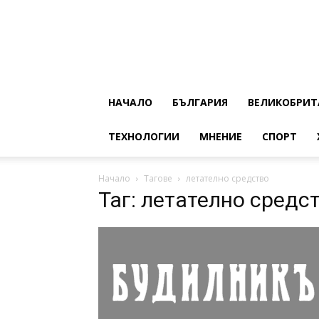
НАЧАЛО
БЪЛГАРИЯ
ВЕЛИКОБРИТ
ТЕХНОЛОГИИ
МНЕНИЕ
СПОРТ
Начало
Тагове
летателно средство
Таг: летателно средс