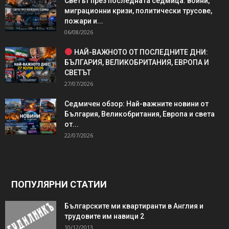
Светът през последната седмица: войни,
миграционни кризи, политически трусове,
пожари и...
06/08/2026
НАЙ-ВАЖНОТО ОТ ПОСЛЕДНИТЕ ДНИ:
БЪЛГАРИЯ, ВЕЛИКОБРИТАНИЯ, ЕВРОПА И
СВЕТЪТ
27/07/2026
Седмичен обзор: Най-важните новини от
България, Великобритания, Европа и света
от...
22/07/2026
ПОПУЛЯРНИ СТАТИИ
Българските ми квартиранти в Англия и
трудовите им навици 2
10/12/2013