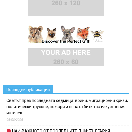
Последни публикации
Светът през последната седмица: войни, миграционни кризи,
политически трусове, пожари и новата битка за изкуствения
интелект
06/08/2026
НАЙ-ВАЖНОТО ОТ ПОСЛЕДНИТЕ ДНИ: БЪЛГАРИЯ,