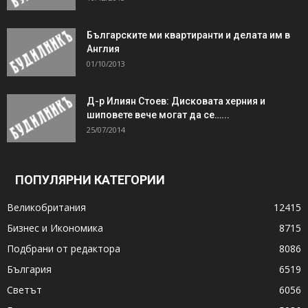
Българските ми квартиранти и делата им в
Англия
01/10/2013
Д-р Илиян Стоев: Дисковата херния и
шиповете вече могат да се…...
25/07/2014
ПОПУЛЯРНИ КАТЕГОРИИ
Великобритания
12415
Бизнес и Икономика
8715
Подбрани от редактора
8086
България
6519
Светът
6056