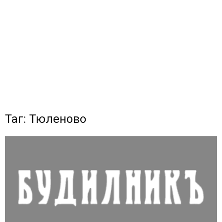
Таг: Тюленово