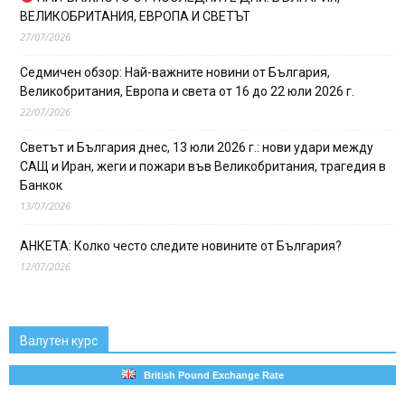
ВЕЛИКОБРИТАНИЯ, ЕВРОПА И СВЕТЪТ
27/07/2026
Седмичен обзор: Най-важните новини от България,
Великобритания, Европа и света от 16 до 22 юли 2026 г.
22/07/2026
Светът и България днес, 13 юли 2026 г.: нови удари между
САЩ и Иран, жеги и пожари във Великобритания, трагедия в
Банкок
13/07/2026
АНКЕТА: Колко често следите новините от България?
12/07/2026
Валутен курс
British Pound Exchange Rate