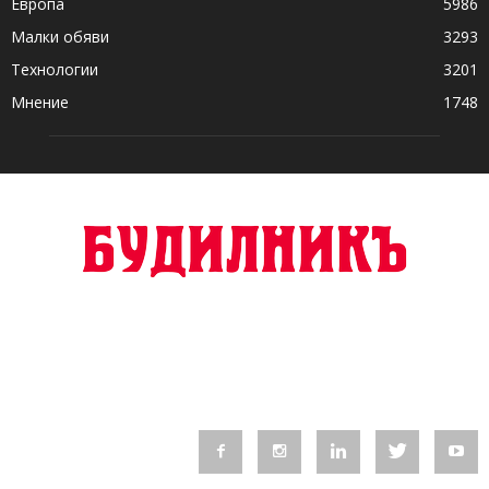
Европа
5986
Малки обяви
3293
Технологии
3201
Мнение
1748