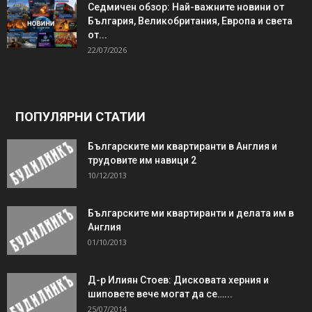
Седмичен обзор: Най-важните новини от
България, Великобритания, Европа и света
от...
22/07/2026
ПОПУЛЯРНИ СТАТИИ
Българските ми квартиранти в Англия и
трудовите им навици 2
10/12/2013
Българските ми квартиранти и делата им в
Англия
01/10/2013
Д-р Илиян Стоев: Дисковата херния и
шиповете вече могат да се…...
25/07/2014