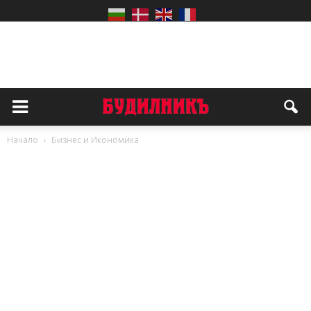
Начало
Бизнес и Икономика