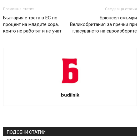
Предишна статия
Следваща статия
България е трета в ЕС по
Брюксел смъмри
процент на младите хора,
Великобритания за пречки при
които не работят и не учат
гласуването на евроизборите
budilnik
ПОДОБНИ СТАТИИ