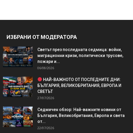
ИЗБРАНИ ОТ МОДЕРАТОРА
Светът през последната седмица: войни,
миграционни кризи, политически трусове,
пожари и...
06/08/2026
НАЙ-ВАЖНОТО ОТ ПОСЛЕДНИТЕ ДНИ:
БЪЛГАРИЯ, ВЕЛИКОБРИТАНИЯ, ЕВРОПА И
СВЕТЪТ
27/07/2026
Седмичен обзор: Най-важните новини от
България, Великобритания, Европа и света
от...
22/07/2026