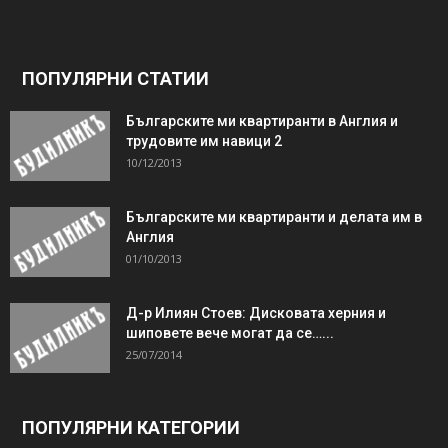
ПОПУЛЯРНИ СТАТИИ
Българските ми квартиранти в Англия и
трудовите им навици 2
10/12/2013
Българските ми квартиранти и делата им в
Англия
01/10/2013
Д-р Илиян Стоев: Дисковата херния и
шиповете вече могат да се…...
25/07/2014
ПОПУЛЯРНИ КАТЕГОРИИ