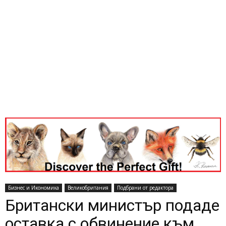
Бизнес и Икономика
Великобритания
Подбрани от редактора
Британски министър подаде
оставка с обвинение към