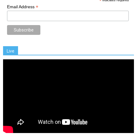
*
indicates required
*
Email Address
Live