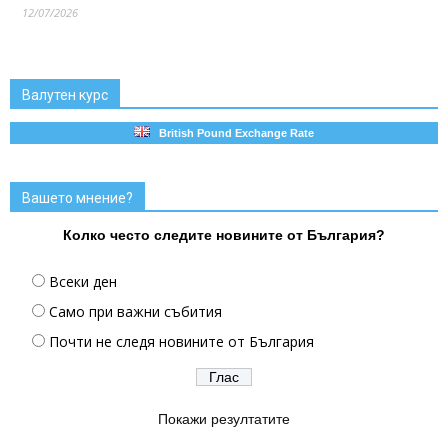
12/07/2026
Валутен курс
British Pound Exchange Rate
Вашето мнение?
Колко често следите новините от България?
Всеки ден
Само при важни събития
Почти не следя новините от България
Покажи резултатите