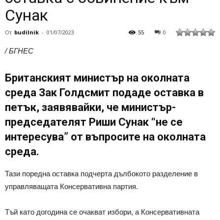
Сунак
От
budilnik
-
01/07/2023
55
0
/ БГНЕС
Британският министър на околната
среда Зак Голдсмит подаде оставка в
петък, заявявайки, че министър-
председателят Риши Сунак “не се
интересува” от въпросите на околната
среда.
Тази поредна оставка подчерта дълбокото разделение в
управляващата Консервативна партия.
Тъй като догодина се очакват избори, а Консервативната