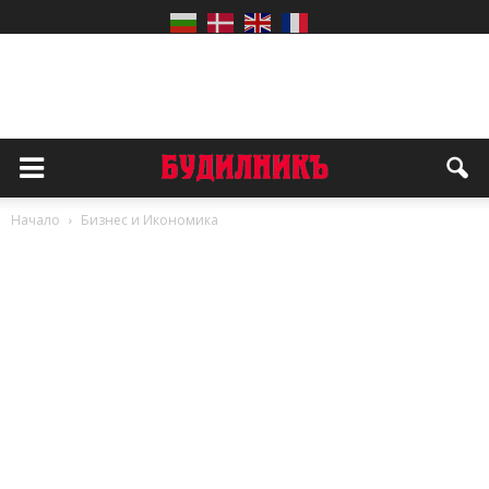
Начало
Бизнес и Икономика