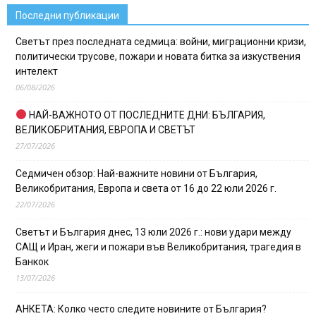
Последни публикации
Светът през последната седмица: войни, миграционни кризи,
политически трусове, пожари и новата битка за изкуствения
интелект
06/08/2026
НАЙ-ВАЖНОТО ОТ ПОСЛЕДНИТЕ ДНИ: БЪЛГАРИЯ,
ВЕЛИКОБРИТАНИЯ, ЕВРОПА И СВЕТЪТ
27/07/2026
Седмичен обзор: Най-важните новини от България,
Великобритания, Европа и света от 16 до 22 юли 2026 г.
22/07/2026
Светът и България днес, 13 юли 2026 г.: нови удари между
САЩ и Иран, жеги и пожари във Великобритания, трагедия в
Банкок
13/07/2026
АНКЕТА: Колко често следите новините от България?