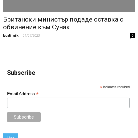
Британски министър подаде оставка с
обвинение към Сунак
budilnik
-
01/07/2023
0
Subscribe
*
indicates required
*
Email Address