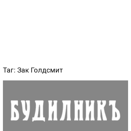
Таг: Зак Голдсмит