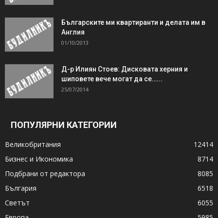
Българските ми квартиранти и делата им в
Англия
01/10/2013
Д-р Илиян Стоев: Дисковата херния и
шиповете вече могат да се…...
25/07/2014
ПОПУЛЯРНИ КАТЕГОРИИ
Великобритания
12414
Бизнес и Икономика
8714
Подбрани от редактора
8085
България
6518
Светът
6055
Европа
5985