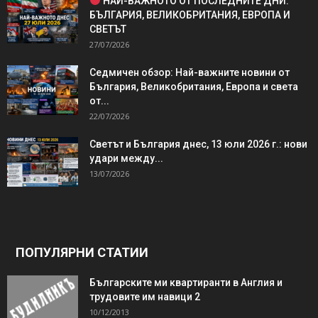
НАЙ-ВАЖНОТО ОТ ПОСЛЕДНИТЕ ДНИ:
БЪЛГАРИЯ, ВЕЛИКОБРИТАНИЯ, ЕВРОПА И
СВЕТЪТ
27/07/2026
Седмичен обзор: Най-важните новини от
България, Великобритания, Европа и света
от...
22/07/2026
Светът и България днес, 13 юли 2026 г.: нови
удари между...
13/07/2026
ПОПУЛЯРНИ СТАТИИ
Българските ми квартиранти в Англия и
трудовите им навици 2
10/12/2013