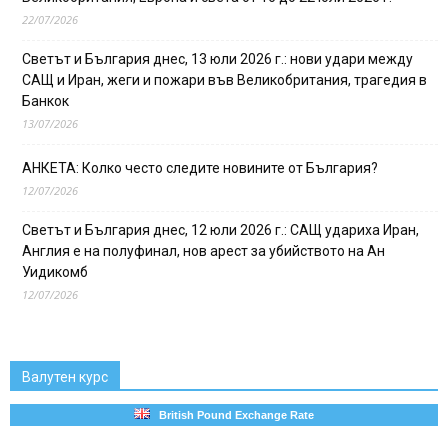
22/07/2026
Светът и България днес, 13 юли 2026 г.: нови удари между
САЩ и Иран, жеги и пожари във Великобритания, трагедия в
Банкок
13/07/2026
АНКЕТА: Колко често следите новините от България?
12/07/2026
Светът и България днес, 12 юли 2026 г.: САЩ удариха Иран,
Англия е на полуфинал, нов арест за убийството на Ан
Уидикомб
12/07/2026
Валутен курс
British Pound Exchange Rate