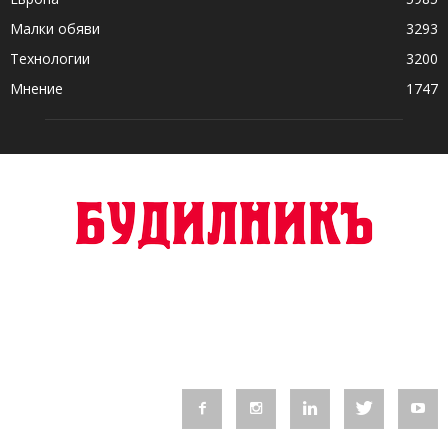
Малки обяви
3293
Технологии
3200
Мнение
1747