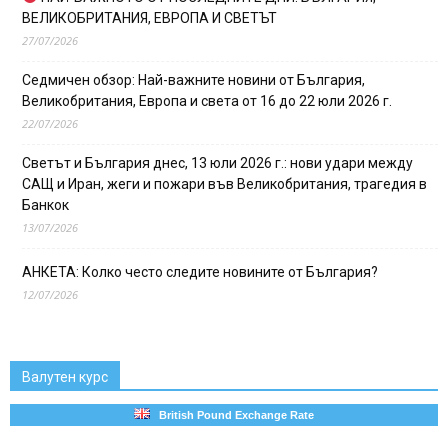
ВЕЛИКОБРИТАНИЯ, ЕВРОПА И СВЕТЪТ
27/07/2026
Седмичен обзор: Най-важните новини от България,
Великобритания, Европа и света от 16 до 22 юли 2026 г.
22/07/2026
Светът и България днес, 13 юли 2026 г.: нови удари между
САЩ и Иран, жеги и пожари във Великобритания, трагедия в
Банкок
13/07/2026
АНКЕТА: Колко често следите новините от България?
12/07/2026
Валутен курс
British Pound Exchange Rate