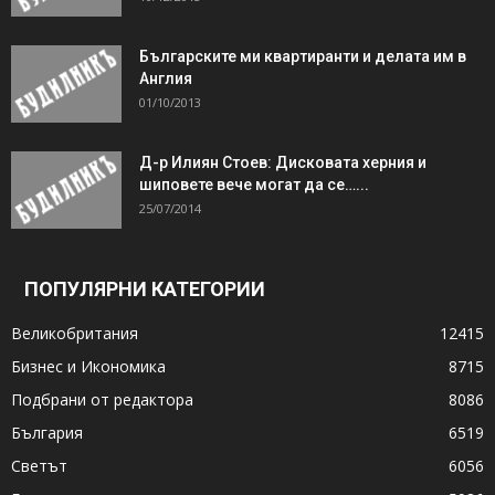
Българските ми квартиранти и делата им в
Англия
01/10/2013
Д-р Илиян Стоев: Дисковата херния и
шиповете вече могат да се…...
25/07/2014
ПОПУЛЯРНИ КАТЕГОРИИ
Великобритания
12415
Бизнес и Икономика
8715
Подбрани от редактора
8086
България
6519
Светът
6056