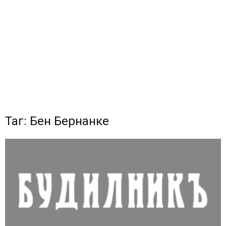
Таг: Бен Бернанке