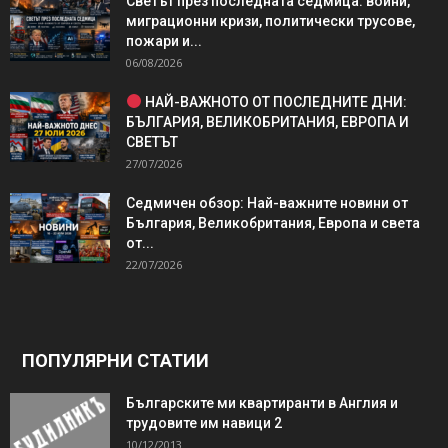
Светът през последната седмица: войни,
миграционни кризи, политически трусове,
пожари и...
06/08/2026
НАЙ-ВАЖНОТО ОТ ПОСЛЕДНИТЕ ДНИ:
БЪЛГАРИЯ, ВЕЛИКОБРИТАНИЯ, ЕВРОПА И
СВЕТЪТ
27/07/2026
Седмичен обзор: Най-важните новини от
България, Великобритания, Европа и света
от...
22/07/2026
ПОПУЛЯРНИ СТАТИИ
Българските ми квартиранти в Англия и
трудовите им навици 2
10/12/2013