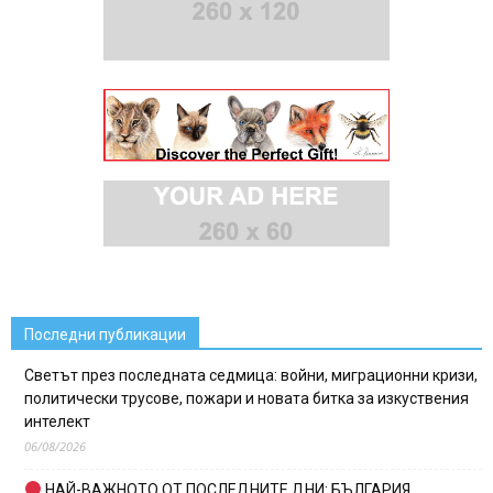
Последни публикации
Светът през последната седмица: войни, миграционни кризи,
политически трусове, пожари и новата битка за изкуствения
интелект
06/08/2026
НАЙ-ВАЖНОТО ОТ ПОСЛЕДНИТЕ ДНИ: БЪЛГАРИЯ,