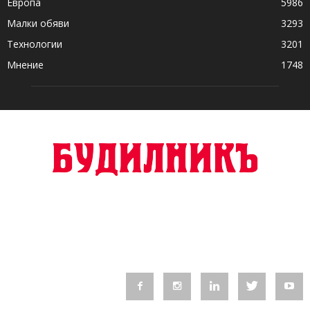
Европа
5986
Малки обяви
3293
Технологии
3201
Мнение
1748