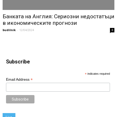
Банката на Англия: Сериозни недостатъци
в икономическите прогнози
budilnik
-
12/04/2024
0
Subscribe
*
indicates required
*
Email Address