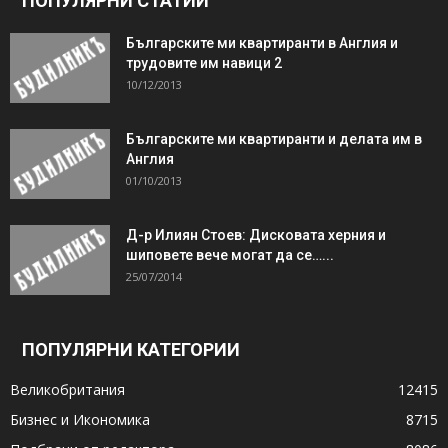
ПОПУЛЯРНИ СТАТИИ
Българските ми квартиранти в Англия и
трудовите им навици 2
10/12/2013
Българските ми квартиранти и делата им в
Англия
01/10/2013
Д-р Илиян Стоев: Дисковата херния и
шиповете вече могат да се…...
25/07/2014
ПОПУЛЯРНИ КАТЕГОРИИ
Великобритания
12415
Бизнес и Икономика
8715