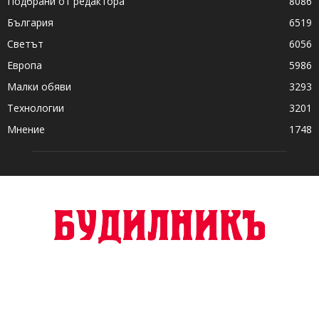
Подбрани от редактора
8086
България
6519
Светът
6056
Европа
5986
Малки обяви
3293
Технологии
3201
Мнение
1748