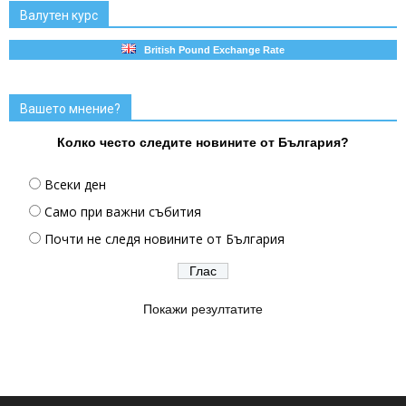
Валутен курс
British Pound Exchange Rate
Вашето мнение?
Колко често следите новините от България?
Всеки ден
Само при важни събития
Почти не следя новините от България
Покажи резултатите