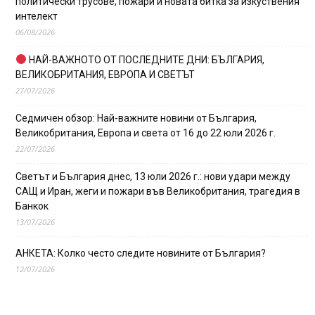
политически трусове, пожари и новата битка за изкуствения
интелект
06/08/2026
НАЙ-ВАЖНОТО ОТ ПОСЛЕДНИТЕ ДНИ: БЪЛГАРИЯ,
ВЕЛИКОБРИТАНИЯ, ЕВРОПА И СВЕТЪТ
27/07/2026
Седмичен обзор: Най-важните новини от България,
Великобритания, Европа и света от 16 до 22 юли 2026 г.
22/07/2026
Светът и България днес, 13 юли 2026 г.: нови удари между
САЩ и Иран, жеги и пожари във Великобритания, трагедия в
Банкок
13/07/2026
АНКЕТА: Колко често следите новините от България?
12/07/2026