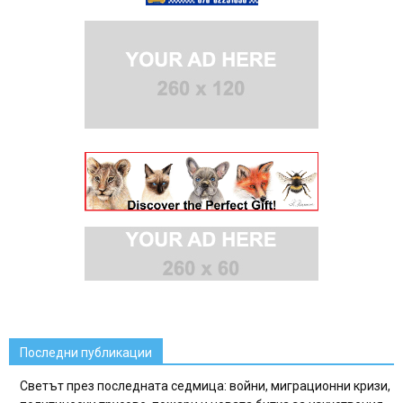
Последни публикации
Светът през последната седмица: войни, миграционни кризи,