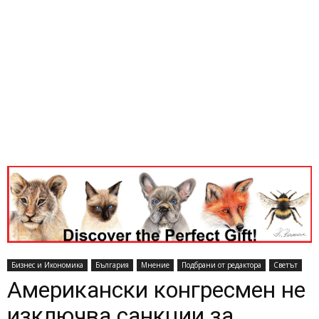
Бизнес и Икономика
България
Мнение
Подбрани от редактора
Светът
Американски конгресмен не
изключва санкции за