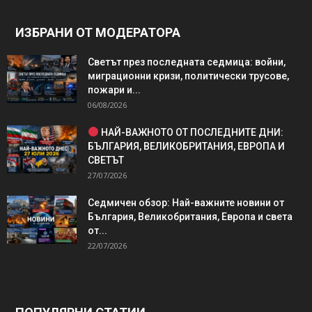
ИЗБРАНИ ОТ МОДЕРАТОРА
Светът през последната седмица: войни,
миграционни кризи, политически трусове,
пожари и...
06/08/2026
НАЙ-ВАЖНОТО ОТ ПОСЛЕДНИТЕ ДНИ:
БЪЛГАРИЯ, ВЕЛИКОБРИТАНИЯ, ЕВРОПА И
СВЕТЪТ
27/07/2026
Седмичен обзор: Най-важните новини от
България, Великобритания, Европа и света
от...
22/07/2026