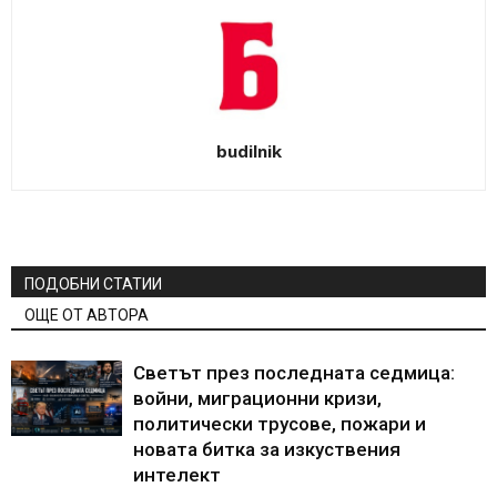
budilnik
ПОДОБНИ СТАТИИ
ОЩЕ ОТ АВТОРА
Светът през последната седмица:
войни, миграционни кризи,
политически трусове, пожари и
новата битка за изкуствения
интелект