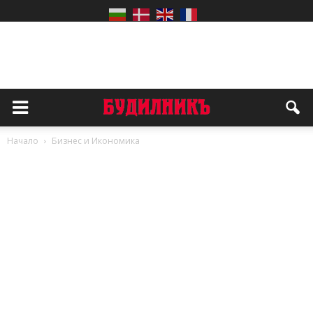
Начало
Бизнес и Икономика