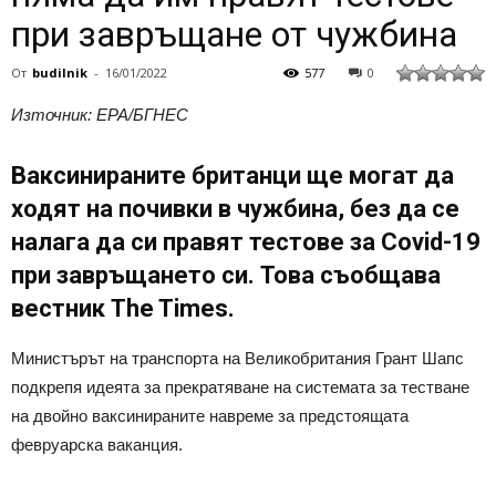
при завръщане от чужбина
От
budilnik
-
16/01/2022
577
0
Източник: EPA/БГНЕС
Ваксинираните британци ще могат да
ходят на почивки в чужбина, без да се
налага да си правят тестове за Covid-19
при завръщането си. Това съобщава
вестник The Times.
Министърът на транспорта на Великобритания Грант Шапс
подкрепя идеята за прекратяване на системата за тестване
на двойно ваксинираните навреме за предстоящата
февруарска ваканция.