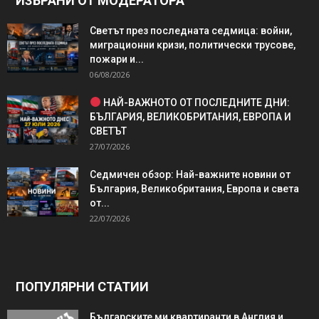
ИЗБРАНИ ОТ МОДЕРАТОРА
Светът през последната седмица: войни,
миграционни кризи, политически трусове,
пожари и...
06/08/2026
НАЙ-ВАЖНОТО ОТ ПОСЛЕДНИТЕ ДНИ:
БЪЛГАРИЯ, ВЕЛИКОБРИТАНИЯ, ЕВРОПА И
СВЕТЪТ
27/07/2026
Седмичен обзор: Най-важните новини от
България, Великобритания, Европа и света
от...
22/07/2026
ПОПУЛЯРНИ СТАТИИ
Българските ми квартиранти в Англия и