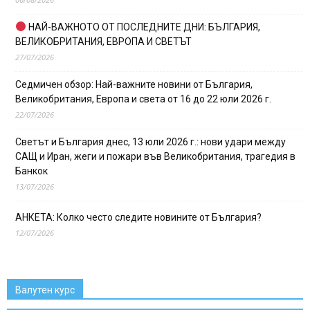
НАЙ-ВАЖНОТО ОТ ПОСЛЕДНИТЕ ДНИ: БЪЛГАРИЯ,
ВЕЛИКОБРИТАНИЯ, ЕВРОПА И СВЕТЪТ
27/07/2026
Седмичен обзор: Най-важните новини от България,
Великобритания, Европа и света от 16 до 22 юли 2026 г.
22/07/2026
Светът и България днес, 13 юли 2026 г.: нови удари между
САЩ и Иран, жеги и пожари във Великобритания, трагедия в
Банкок
13/07/2026
АНКЕТА: Колко често следите новините от България?
12/07/2026
Валутен курс