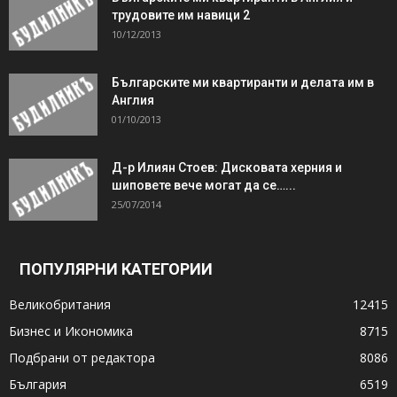
трудовите им навици 2
10/12/2013
Българските ми квартиранти и делата им в
Англия
01/10/2013
Д-р Илиян Стоев: Дисковата херния и
шиповете вече могат да се…...
25/07/2014
ПОПУЛЯРНИ КАТЕГОРИИ
Великобритания
12415
Бизнес и Икономика
8715
Подбрани от редактора
8086
България
6519