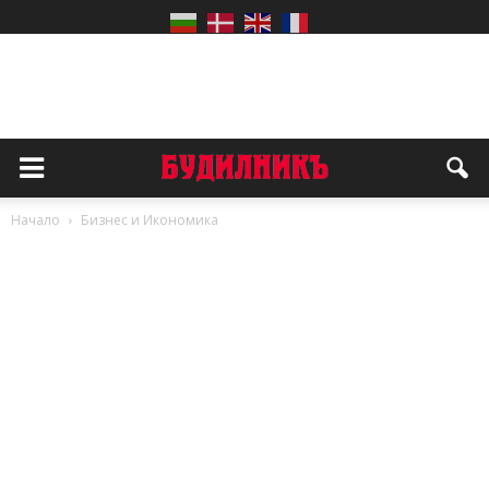
Начало
Бизнес и Икономика