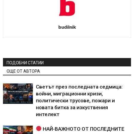
budilnik
ПОДОБНИ СТАТИИ
ОЩЕ ОТ АВТОРА
Светът през последната седмица:
войни, миграционни кризи,
политически трусове, пожари и
новата битка за изкуствения
интелект
НАЙ-ВАЖНОТО ОТ ПОСЛЕДНИТЕ