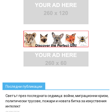
Последни публикации
Светът през последната седмица: войни, миграционни кризи,
политически трусове, пожари и новата битка за изкуствения
интелект
06/08/2026