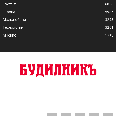
Светът
6056
Европа
5986
Малки обяви
3293
Технологии
3201
Мнение
1748