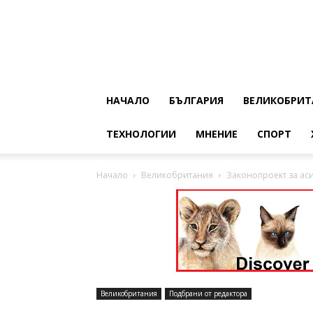
НАЧАЛО
БЪЛГАРИЯ
ВЕЛИКОБРИТ
ТЕХНОЛОГИИ
МНЕНИЕ
СПОРТ
Начало
Великобритания
Законопроект за ас
Великобритания
Подбрани от редактора