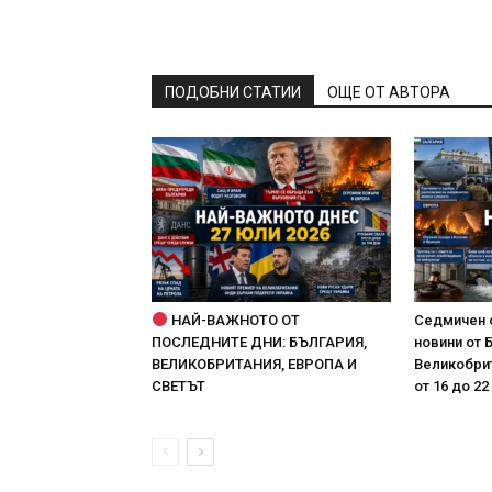
ПОДОБНИ СТАТИИ
ОЩЕ ОТ АВТОРА
НАЙ-ВАЖНОТО ОТ
Седмичен 
ПОСЛЕДНИТЕ ДНИ: БЪЛГАРИЯ,
новини от 
ВЕЛИКОБРИТАНИЯ, ЕВРОПА И
Великобрит
СВЕТЪТ
от 16 до 22