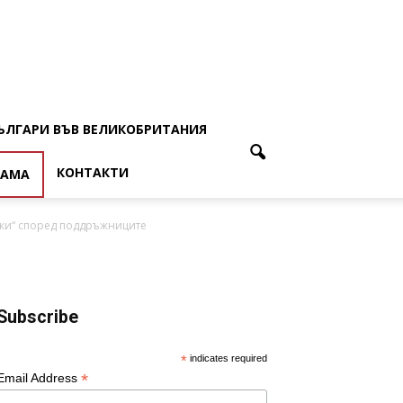
ЪЛГАРИ ВЪВ ВЕЛИКОБРИТАНИЯ
КОНТАКТИ
ЛАМА
рки“ според поддръжниците
Subscribe
*
indicates required
*
Email Address