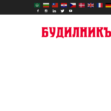
Budilnik