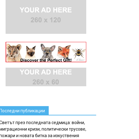
Последни публикации
Светът през последната седмица: войни,
миграционни кризи, политически трусове,
пожари и новата битка за изкуствения