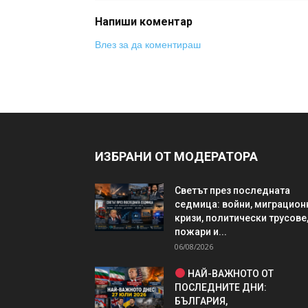
Напиши коментар
Влез за да коментираш
ИЗБРАНИ ОТ МОДЕРАТОРА
Светът през последната
седмица: войни, миграцион
кризи, политически трусове
пожари и...
06/08/2026
НАЙ-ВАЖНОТО ОТ
ПОСЛЕДНИТЕ ДНИ:
БЪЛГАРИЯ,