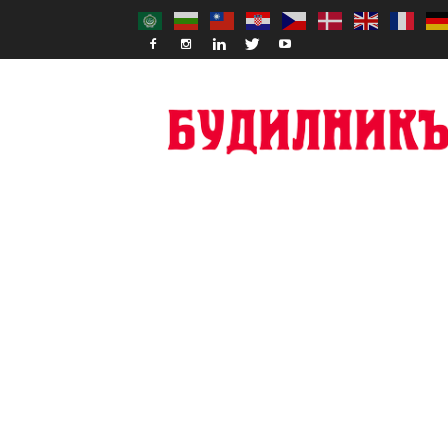
Budilnik