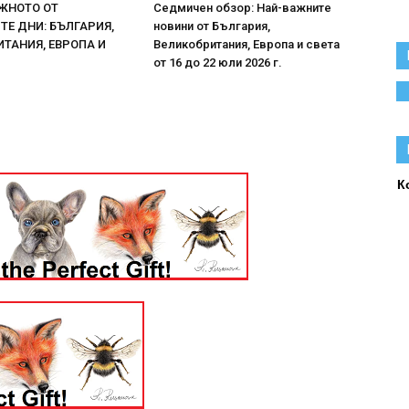
ЖНОТО ОТ
Седмичен обзор: Най-важните
Е ДНИ: БЪЛГАРИЯ,
новини от България,
ТАНИЯ, ЕВРОПА И
Великобритания, Европа и света
от 16 до 22 юли 2026 г.
К