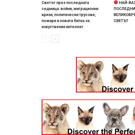
Светът през последната
НАЙ-ВА
седмица: войни, миграционни
ПОСЛЕДНИТ
кризи, политически трусове,
ВЕЛИКОБРИ
пожари и новата битка за
СВЕТЪТ
изкуствения интелект