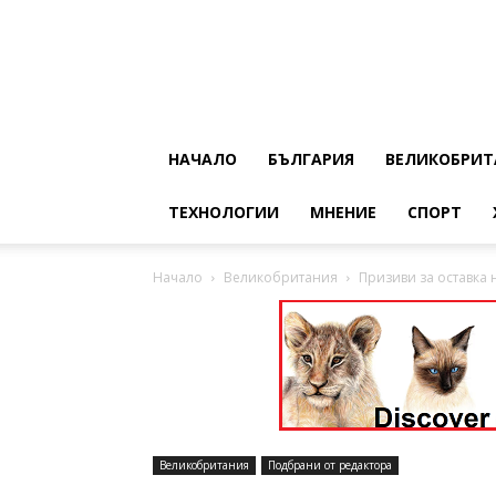
НАЧАЛО
БЪЛГАРИЯ
ВЕЛИКОБРИТ
ТЕХНОЛОГИИ
МНЕНИЕ
СПОРТ
Начало
Великобритания
Призиви за оставка 
Великобритания
Подбрани от редактора