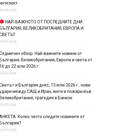
интелект
06/08/2026
НАЙ-ВАЖНОТО ОТ ПОСЛЕДНИТЕ ДНИ:
БЪЛГАРИЯ, ВЕЛИКОБРИТАНИЯ, ЕВРОПА И
СВЕТЪТ
27/07/2026
Седмичен обзор: Най-важните новини от
България, Великобритания, Европа и света от
16 до 22 юли 2026 г.
22/07/2026
Светът и България днес, 13 юли 2026 г.: нови
удари между САЩ и Иран, жеги и пожари във
Великобритания, трагедия в Банкок
13/07/2026
АНКЕТА: Колко често следите новините от
България?
12/07/2026