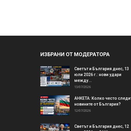
ИЗБРАНИ ОТ МОДЕРАТОРА
Светът и България днес, 13
юли 2026 г.: нови удари
между...
13/07/2026
АНКЕТА: Колко често следи
новините от България?
12/07/2026
Светът и България днес, 12