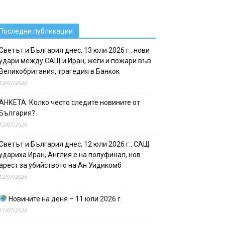
Последни публикации
Светът и България днес, 13 юли 2026 г.: нови
удари между САЩ и Иран, жеги и пожари във
Великобритания, трагедия в Банкок
13/07/2026
АНКЕТА: Колко често следите новините от
България?
12/07/2026
Светът и България днес, 12 юли 2026 г.: САЩ
удариха Иран, Англия е на полуфинал, нов
арест за убийството на Ан Уидикомб
12/07/2026
Новините на деня – 11 юли 2026 г.
11/07/2026