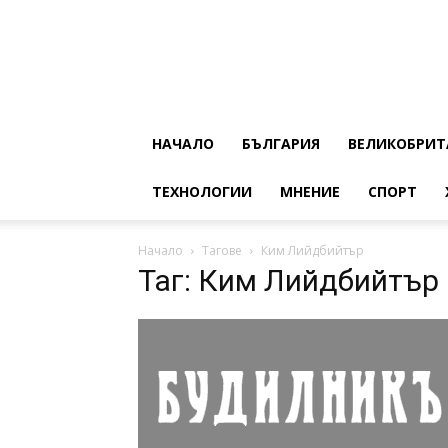
НАЧАЛО
БЪЛГАРИЯ
ВЕЛИКОБРИТ
ТЕХНОЛОГИИ
МНЕНИЕ
СПОРТ
Начало
Тагове
Ким Лийдбийтър
Таг: Ким Лийдбийтър