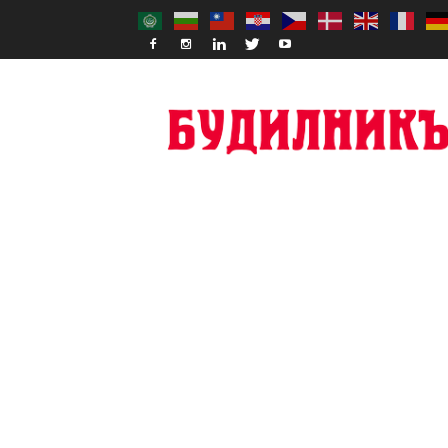
Budilnik