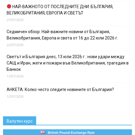
НАЙ-ВАЖНОТО ОТ ПОСЛЕДНИТЕ ДНИ: БЪЛГАРИЯ,
ВЕЛИКОБРИТАНИЯ, ЕВРОПА И СВЕТЪТ
27/07/2026
Седмичен обзор: Най-важните новини от България,
Великобритания, Европа и света от 16 до 22 юли 2026 г.
22/07/2026
Светът и България днес, 13 юли 2026 г.: нови удари между
САЩ и Иран, жеги и пожари във Великобритания, трагедия в
Банкок
13/07/2026
АНКЕТА: Колко често следите новините от България?
12/07/2026
Валутен курс
British Pound Exchange Rate