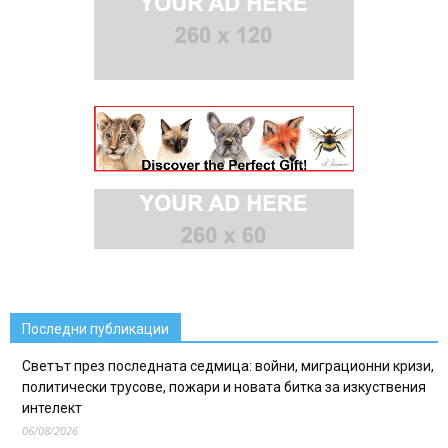
Последни публикации
Светът през последната седмица: войни, миграционни кризи,
политически трусове, пожари и новата битка за изкуствения
интелект
06/08/2026