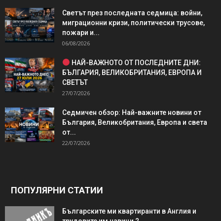
Светът през последната седмица: войни,
миграционни кризи, политически трусове,
пожари и...
06/08/2026
НАЙ-ВАЖНОТО ОТ ПОСЛЕДНИТЕ ДНИ:
БЪЛГАРИЯ, ВЕЛИКОБРИТАНИЯ, ЕВРОПА И
СВЕТЪТ
27/07/2026
Седмичен обзор: Най-важните новини от
България, Великобритания, Европа и света
от...
22/07/2026
ПОПУЛЯРНИ СТАТИИ
Българските ми квартиранти в Англия и
трудовите им навици 2