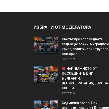
ИЗБРАНИ ОТ МОДЕРАТОРА
Светът през последната
седмица: войни, миграцион
кризи, политически трусове
пожари и...
06/08/2026
НАЙ-ВАЖНОТО ОТ
ПОСЛЕДНИТЕ ДНИ:
БЪЛГАРИЯ,
ВЕЛИКОБРИТАНИЯ, ЕВРОПА
СВЕТЪТ
27/07/2026
Седмичен обзор: Най-
важните новини от България