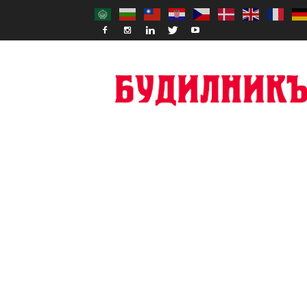
Budilnik