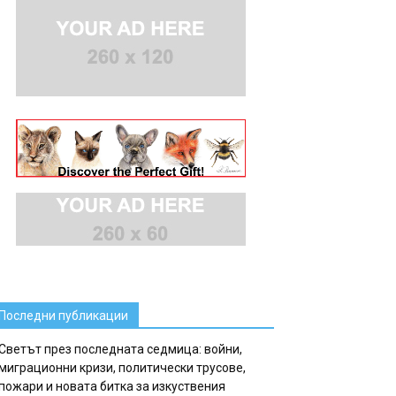
Последни публикации
Светът през последната седмица: войни,
миграционни кризи, политически трусове,
пожари и новата битка за изкуствения