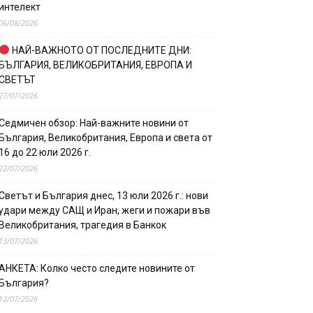
интелект
06/08/2026
НАЙ-ВАЖНОТО ОТ ПОСЛЕДНИТЕ ДНИ:
БЪЛГАРИЯ, ВЕЛИКОБРИТАНИЯ, ЕВРОПА И
СВЕТЪТ
27/07/2026
Седмичен обзор: Най-важните новини от
България, Великобритания, Европа и света от
16 до 22 юли 2026 г.
22/07/2026
Светът и България днес, 13 юли 2026 г.: нови
удари между САЩ и Иран, жеги и пожари във
Великобритания, трагедия в Банкок
13/07/2026
АНКЕТА: Колко често следите новините от
България?
12/07/2026