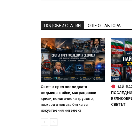
ПОДОБНИ СТАТИИ
ОЩЕ ОТ АВТОРА
Светът през последната
НАЙ-ВА
седмица: войни, миграционни
ПОСЛЕДНИТ
кризи, политически трусове,
ВЕЛИКОБРИ
пожари и новата битка за
СВЕТЪТ
изкуствения интелект