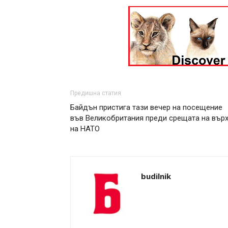
Предишна статия
Байдън пристига тази вечер на посещение
във Великобритания преди срещата на вър
на НАТО
budilnik