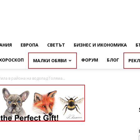
АНИЯ
ЕВРОПА
СВЕТЪТ
БИЗНЕС И ИКОНОМИКА
Б
ХОРОСКОП
ФОРУМ
БЛОГ
МАЛКИ ОБЯВИ
РЕК
Рила в района на водопад Голяма...