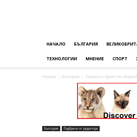
НАЧАЛО
БЪЛГАРИЯ
ВЕЛИКОБРИТ
ТЕХНОЛОГИИ
МНЕНИЕ
СПОРТ
Начало
България
Загинал е турист по обяд в 
България
Подбрани от редактора