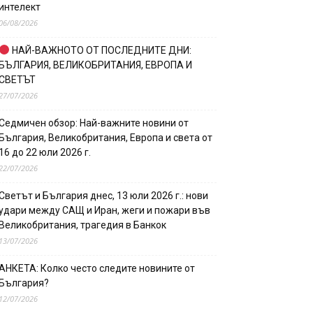
интелект
06/08/2026
НАЙ-ВАЖНОТО ОТ ПОСЛЕДНИТЕ ДНИ:
БЪЛГАРИЯ, ВЕЛИКОБРИТАНИЯ, ЕВРОПА И
СВЕТЪТ
27/07/2026
Седмичен обзор: Най-важните новини от
България, Великобритания, Европа и света от
16 до 22 юли 2026 г.
22/07/2026
Светът и България днес, 13 юли 2026 г.: нови
удари между САЩ и Иран, жеги и пожари във
Великобритания, трагедия в Банкок
13/07/2026
АНКЕТА: Колко често следите новините от
България?
12/07/2026