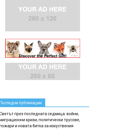
Последни публикации
Светът през последната седмица: войни,
миграционни кризи, политически трусове,
пожари и новата битка за изкуствения