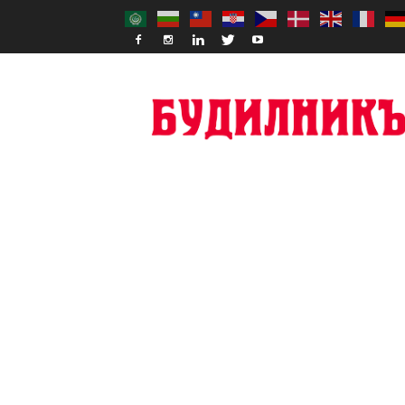
Budilnik