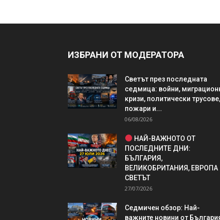
ИЗБРАНИ ОТ МОДЕРАТОРА
Светът през последната
седмица: войни, миграцион
кризи, политически трусове
пожари и...
06/08/2026
НАЙ-ВАЖНОТО ОТ
ПОСЛЕДНИТЕ ДНИ:
БЪЛГАРИЯ,
ВЕЛИКОБРИТАНИЯ, ЕВРОПА
СВЕТЪТ
27/07/2026
Седмичен обзор: Най-
важните новини от България