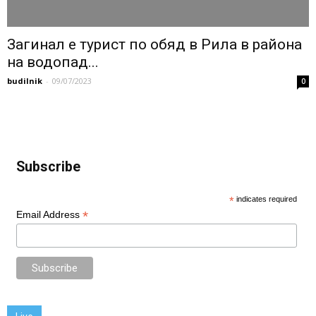
Загинал е турист по обяд в Рила в района
на водопад...
budilnik
-
09/07/2023
0
Subscribe
*
indicates required
*
Email Address