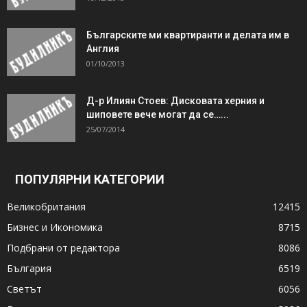
Българските ми квартиранти и делата им в
Англия
01/10/2013
Д-р Илиян Стоев: Дисковата херния и
шиповете вече могат да се…...
25/07/2014
ПОПУЛЯРНИ КАТЕГОРИИ
Великобритания
12415
Бизнес и Икономика
8715
Подбрани от редактора
8086
България
6519
Светът
6056