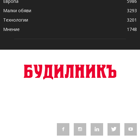
Европа
5986
Малки обяви
3293
Технологии
3201
Мнение
1748