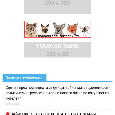
Последни публикации
Светът през последната седмица: войни, миграционни кризи,
политически трусове, пожари и новата битка за изкуствения
интелект
06/08/2026
НАЙ-ВАЖНОТО ОТ ПОСЛЕДНИТЕ ДНИ: БЪЛГАРИЯ,