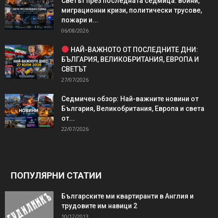
Светът през последната седмица: войни,
миграционни кризи, политически трусове,
пожари и...
06/08/2026
НАЙ-ВАЖНОТО ОТ ПОСЛЕДНИТЕ ДНИ:
БЪЛГАРИЯ, ВЕЛИКОБРИТАНИЯ, ЕВРОПА И
СВЕТЪТ
27/07/2026
Седмичен обзор: Най-важните новини от
България, Великобритания, Европа и света
от...
22/07/2026
ПОПУЛЯРНИ СТАТИИ
Българските ми квартиранти в Англия и
трудовите им навици 2
10/12/2013