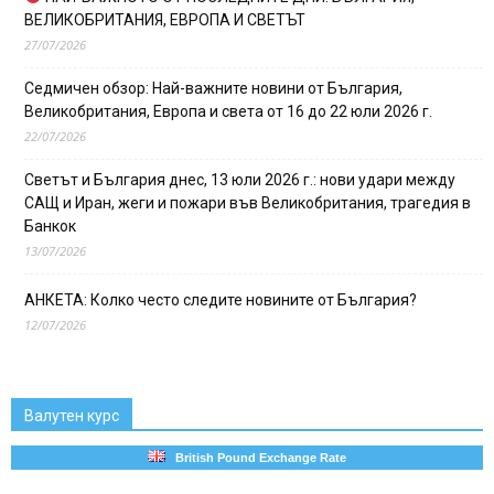
ВЕЛИКОБРИТАНИЯ, ЕВРОПА И СВЕТЪТ
27/07/2026
Седмичен обзор: Най-важните новини от България,
Великобритания, Европа и света от 16 до 22 юли 2026 г.
22/07/2026
Светът и България днес, 13 юли 2026 г.: нови удари между
САЩ и Иран, жеги и пожари във Великобритания, трагедия в
Банкок
13/07/2026
АНКЕТА: Колко често следите новините от България?
12/07/2026
Валутен курс
British Pound Exchange Rate