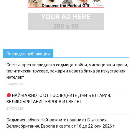
Последни публикации
Светът през последната седмица: войни, миграционни кризи,
политически трусове, пожари и новата битка за изкуствения
интелект
06/08/2026
НАЙ-ВАЖНОТО ОТ ПОСЛЕДНИТЕ ДНИ: БЪЛГАРИЯ,
ВЕЛИКОБРИТАНИЯ, ЕВРОПА И СВЕТЪТ
27/07/2026
Седмичен обзор: Най-важните новини от България,
Великобритания, Европа и света от 16 до 22 юли 2026 г.