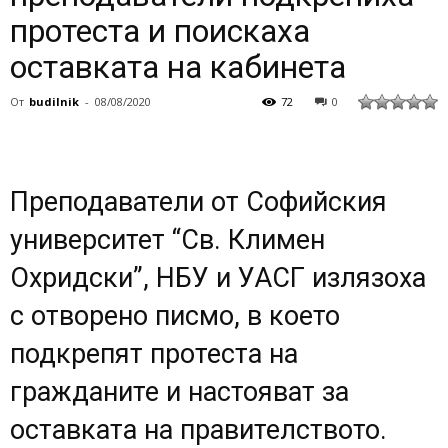
протеста и поискаха
оставката на кабинета
От
budilnik
-
08/08/2020
72
0
Преподаватели от Софийския
университет “Св. Климен
Охридски”, НБУ и УАСГ излязоха
с отворено писмо, в което
подкрепят протеста на
гражданите и настояват за
оставката на правителството.