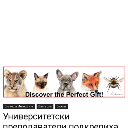
Бизнес и Икономика
България
Европа
Университетски
преподаватели подкрепиха