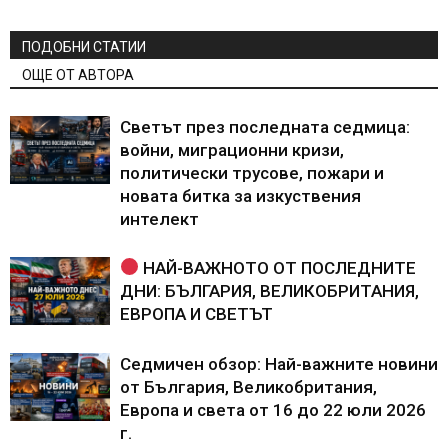
ПОДОБНИ СТАТИИ
ОЩЕ ОТ АВТОРА
Светът през последната седмица:
войни, миграционни кризи,
политически трусове, пожари и
новата битка за изкуствения
интелект
НАЙ-ВАЖНОТО ОТ ПОСЛЕДНИТЕ
ДНИ: БЪЛГАРИЯ, ВЕЛИКОБРИТАНИЯ,
ЕВРОПА И СВЕТЪТ
Седмичен обзор: Най-важните новини
от България, Великобритания,
Европа и света от 16 до 22 юли 2026
г.