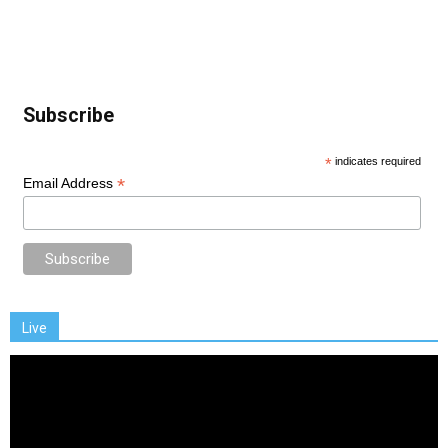
Subscribe
*
indicates required
*
Email Address
Live