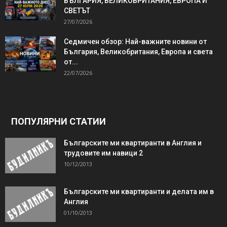
БЪЛГАРИЯ, ВЕЛИКОБРИТАНИЯ, ЕВРОПА И
СВЕТЪТ
27/07/2026
Седмичен обзор: Най-важните новини от
България, Великобритания, Европа и света
от...
22/07/2026
ПОПУЛЯРНИ СТАТИИ
Българските ми квартиранти в Англия и
трудовите им навици 2
10/12/2013
Българските ми квартиранти и делата им в
Англия
01/10/2013