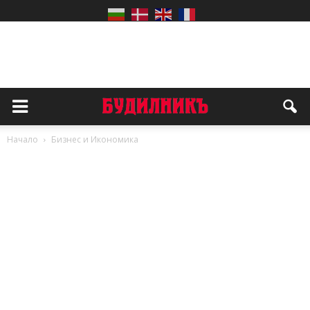
Начало
Бизнес и Икономика