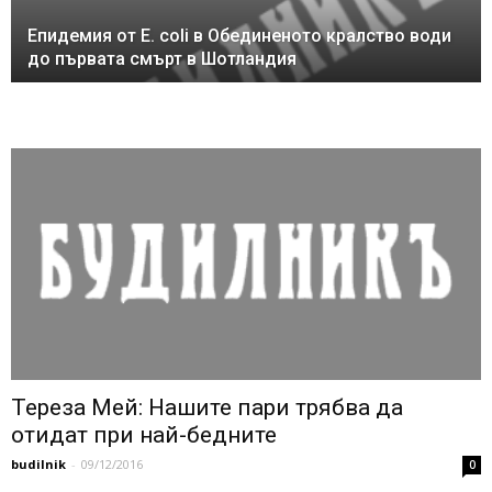
Епидемия от E. coli в Обединеното кралство води
до първата смърт в Шотландия
Тереза Мей: Нашите пари трябва да
отидат при най-бедните
budilnik
-
09/12/2016
0