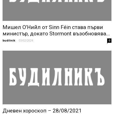
Мишел О’Нийл от Sinn Féin става първи
министър, докато Stormont възобновява...
budilnik
-
03/02/2024
0
Дневен хороскоп – 28/08/2021