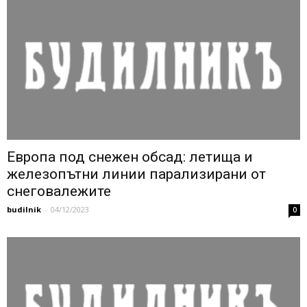
Европа под снежен обсад: летища и
железопътни линии парализирани от
снеговалежите
budilnik
-
04/12/2023
0