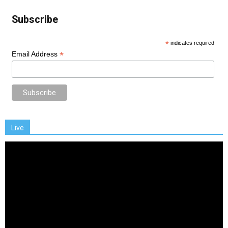
Subscribe
*
indicates required
*
Email Address
Live