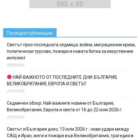
Последни публикации
Светът през последната седмица: войни, миграционни кризи,
политически трусове, пожари и новата битка за изкуствения
интелект
06/08/2026
НАЙ-ВАЖНОТО ОТ ПОСЛЕДНИТЕ ДНИ: БЪЛГАРИЯ,
ВЕЛИКОБРИТАНИЯ, ЕВРОПА И СВЕТЪТ
27/07/2026
Седмичен обзор: Най-важните новини от България,
Великобритания, Европа и света от 16 до 22 юли 2026 г.
22/07/2026
Светът и България днес, 13 юли 2026 г.: нови удари между
САЩ и Иран, жеги и пожари във Великобритания, трагедия в