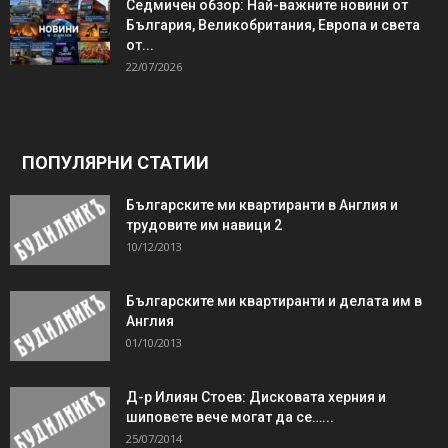
Седмичен обзор: Най-важните новини от
България, Великобритания, Европа и света
от...
22/07/2026
ПОПУЛЯРНИ СТАТИИ
Българските ми квартиранти в Англия и
трудовите им навици 2
10/12/2013
Българските ми квартиранти и делата им в
Англия
01/10/2013
Д-р Илиян Стоев: Дисковата херния и
шиповете вече могат да се…...
25/07/2014