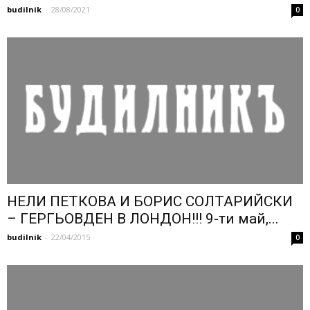
budilnik
-
28/08/2021
0
НЕЛИ ПЕТКОВА И БОРИС СОЛТАРИЙСКИ
– ГЕРГЬОВДЕН В ЛОНДОН!!! 9-ти май,...
budilnik
-
22/04/2015
0