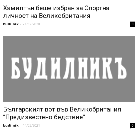
Хамилтън беше избран за Спортна
личност на Великобритания
budilnik
-
21/12/2020
0
Българският вот във Великобритания:
“Предизвестено бедствие”
budilnik
-
14/03/2021
0