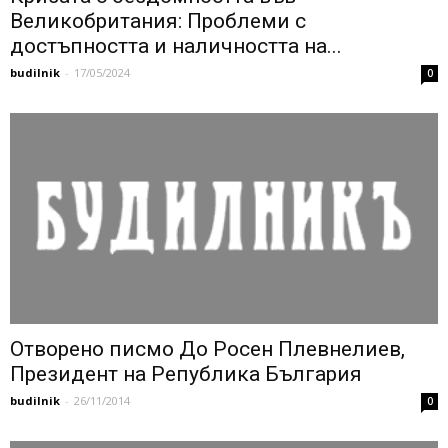
Великобритания: Проблеми с
достъпността и наличността на...
budilnik
-
17/05/2024
0
Отворено писмо До Росен Плевнелиев,
Президент на Република България
budilnik
-
26/11/2014
0