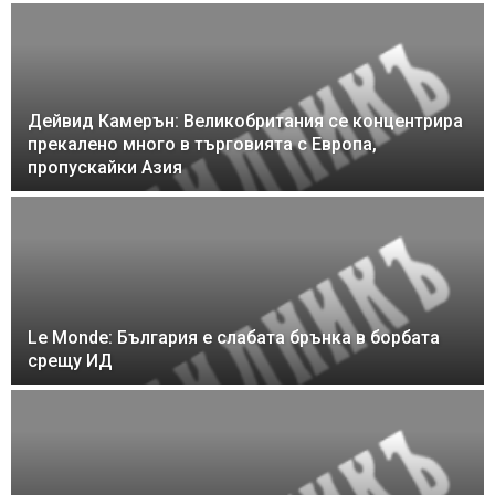
Дейвид Камерън: Великобритания се концентрира
прекалено много в търговията с Европа,
пропускайки Азия
Le Monde: България е слабата брънка в борбата
срещу ИД