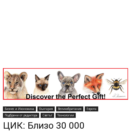
Бизнес и Икономика
България
Великобритания
Европа
Подбрани от редактора
Светът
Технологии
ЦИК: Близо 30 000