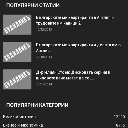
ПОПУЛЯРНИ СТАТИИ
Българските ми квартиранти в Англия и
трудовите им навици 2
10/12/2013
Българските ми квартиранти и делата им в
Англия
01/10/2013
Д-р Илиян Стоев: Дисковата херния и
шиповете вече могат да се…...
25/07/2014
ПОПУЛЯРНИ КАТЕГОРИИ
Великобритания
12415
Бизнес и Икономика
8715