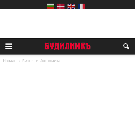
Начало
Бизнес и Икономика