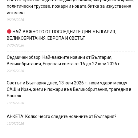
политически трусове, пожари и новата битка за изкуствения
интелект
06/08/2026
НАЙ-ВАЖНОТО ОТ ПОСЛЕДНИТЕ ДНИ: БЪЛГАРИЯ,
ВЕЛИКОБРИТАНИЯ, ЕВРОПА И СВЕТЪТ
27/07/2026
Седмичен обзор: Най-важните новини от България,
Великобритания, Европа и света от 16 до 22 юли 2026 г.
22/07/2026
Светът и България днес, 13 юли 2026 г.: нови удари между
САЩ и Иран, жеги и пожари във Великобритания, трагедия в
Банкок
13/07/2026
АНКЕТА: Колко често следите новините от България?
12/07/2026