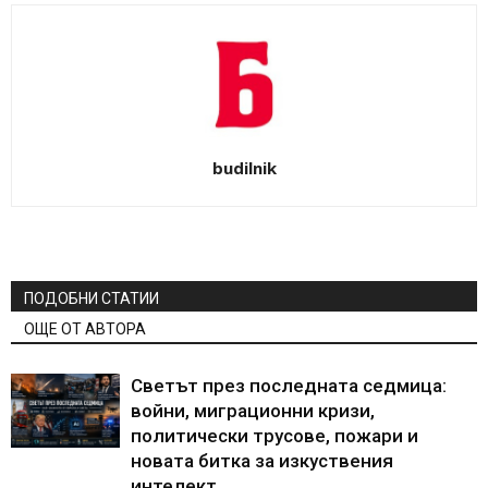
budilnik
ПОДОБНИ СТАТИИ
ОЩЕ ОТ АВТОРА
Светът през последната седмица:
войни, миграционни кризи,
политически трусове, пожари и
новата битка за изкуствения
интелект