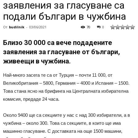
заявления за гласуване са
подали българи в чужбина
От
budilnik
-
03/06/2021
70
0
Близо 30 000 са вече подадените
заявления за гласуване от българи,
живеещи в чужбина.
Най-много засега те са от Турция – почти 11 000, от
Великобритания – 5800, Германия – 4000 и Испания – 1500.
Това стана ясно на брифинга на Централната избирателна
комисия, предаде 24 часа.
Около 9400 ще са секциите у нас с над 300 избиратели, а в
чужбина – около 300. Това са секциите, в които ще има
машинно гласуване. С доставката на още 1500 машини,