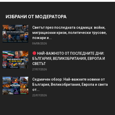
ИЗБРАНИ ОТ МОДЕРАТОРА
Светът през последната седмица: войни,
миграционни кризи, политически трусове,
пожари и...
06/08/2026
НАЙ-ВАЖНОТО ОТ ПОСЛЕДНИТЕ ДНИ:
БЪЛГАРИЯ, ВЕЛИКОБРИТАНИЯ, ЕВРОПА И
СВЕТЪТ
27/07/2026
Седмичен обзор: Най-важните новини от
България, Великобритания, Европа и света
от...
22/07/2026