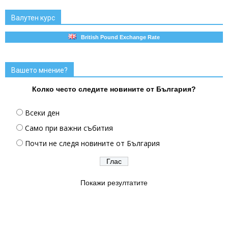
Валутен курс
British Pound Exchange Rate
Вашето мнение?
Колко често следите новините от България?
Всеки ден
Само при важни събития
Почти не следя новините от България
Покажи резултатите