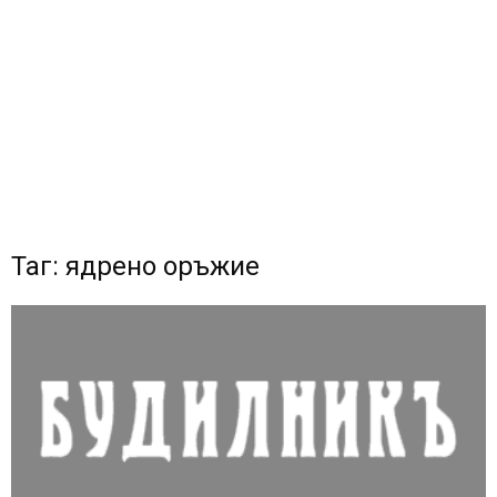
Таг: ядрено оръжие