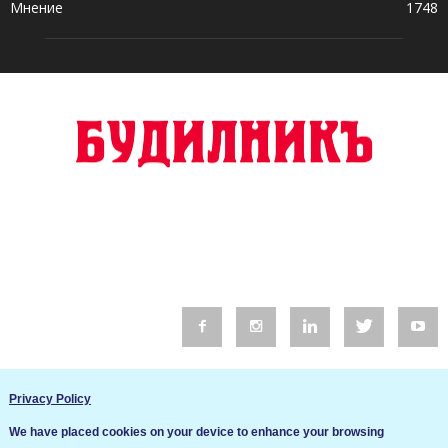
Мнение
1748
© 2016 Будилник. Всички права запазени.
Privacy Policy
Уебсайт изработка от Go Live UK
We have placed cookies on your device to enhance your browsing