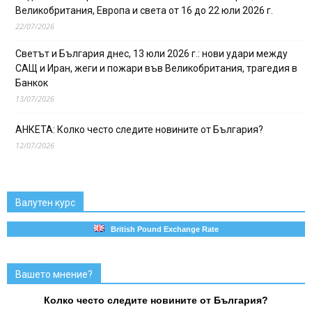
Великобритания, Европа и света от 16 до 22 юли 2026 г.
22/07/2026
Светът и България днес, 13 юли 2026 г.: нови удари между
САЩ и Иран, жеги и пожари във Великобритания, трагедия в
Банкок
13/07/2026
АНКЕТА: Колко често следите новините от България?
12/07/2026
Валутен курс
British Pound Exchange Rate
Вашето мнение?
Колко често следите новините от България?