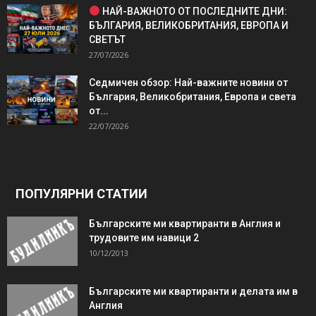
НАЙ-ВАЖНОТО ОТ ПОСЛЕДНИТЕ ДНИ:
БЪЛГАРИЯ, ВЕЛИКОБРИТАНИЯ, ЕВРОПА И
СВЕТЪТ
27/07/2026
Седмичен обзор: Най-важните новини от
България, Великобритания, Европа и света
от...
22/07/2026
ПОПУЛЯРНИ СТАТИИ
Българските ми квартиранти в Англия и
трудовите им навици 2
10/12/2013
Българските ми квартиранти и делата им в
Англия