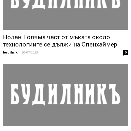
Нолан: Голяма част от мъката около
технологиите се дължи на Опенхаймер
budilnik
-
20/07/2023
0