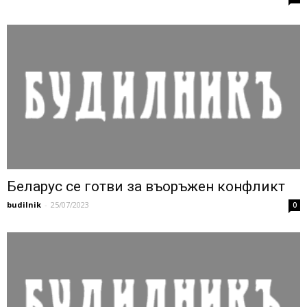
Беларус се готви за въоръжен конфликт
budilnik
-
25/07/2023
0