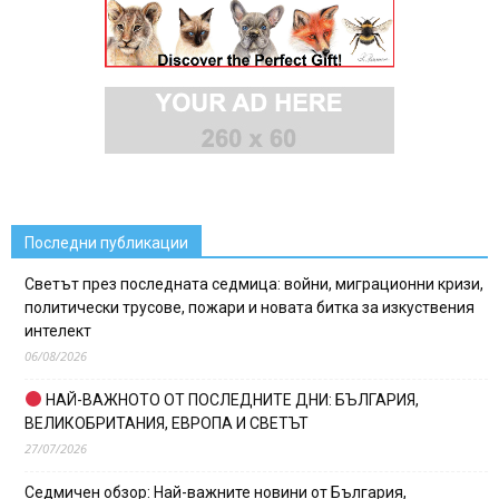
Последни публикации
Светът през последната седмица: войни, миграционни кризи,
политически трусове, пожари и новата битка за изкуствения
интелект
06/08/2026
НАЙ-ВАЖНОТО ОТ ПОСЛЕДНИТЕ ДНИ: БЪЛГАРИЯ,
ВЕЛИКОБРИТАНИЯ, ЕВРОПА И СВЕТЪТ
27/07/2026
Седмичен обзор: Най-важните новини от България,