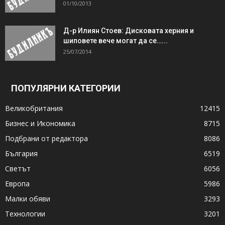
01/10/2013
Д-р Илиян Стоев: Дисковата херния и
шиповете вече могат да се…...
25/07/2014
ПОПУЛЯРНИ КАТЕГОРИИ
Великобритания
12415
Бизнес и Икономика
8715
Подбрани от редактора
8086
България
6519
Светът
6056
Европа
5986
Малки обяви
3293
Технологии
3201