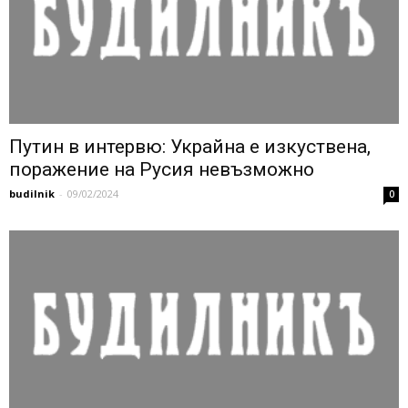
Путин в интервю: Украйна е изкуствена,
поражение на Русия невъзможно
budilnik
-
09/02/2024
0