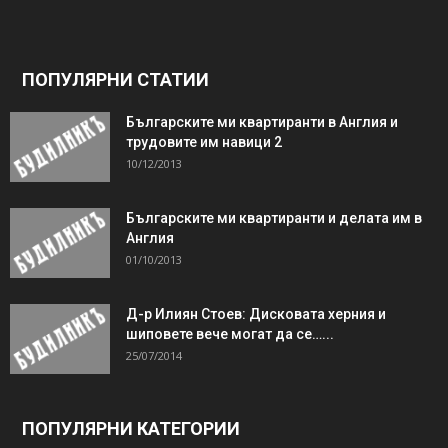
ПОПУЛЯРНИ СТАТИИ
Българските ми квартиранти в Англия и
трудовите им навици 2
10/12/2013
Българските ми квартиранти и делата им в
Англия
01/10/2013
Д-р Илиян Стоев: Дисковата херния и
шиповете вече могат да се…...
25/07/2014
ПОПУЛЯРНИ КАТЕГОРИИ