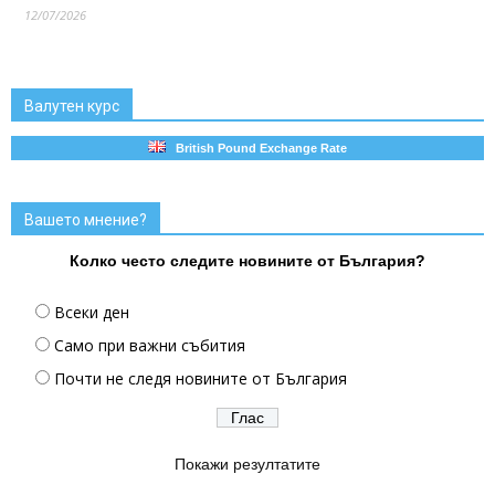
12/07/2026
Валутен курс
British Pound Exchange Rate
Вашето мнение?
Колко често следите новините от България?
Всеки ден
Само при важни събития
Почти не следя новините от България
Покажи резултатите