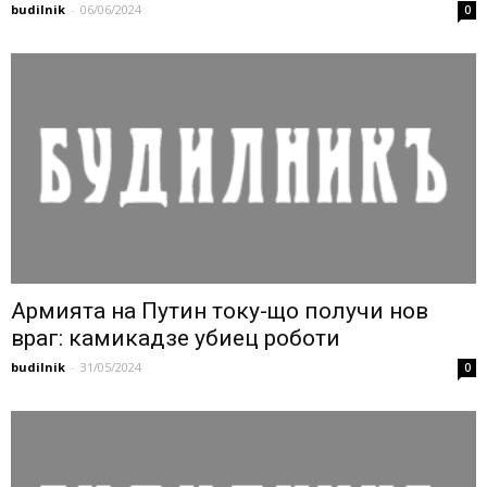
budilnik
-
06/06/2024
0
Армията на Путин току-що получи нов
враг: камикадзе убиец роботи
budilnik
-
31/05/2024
0