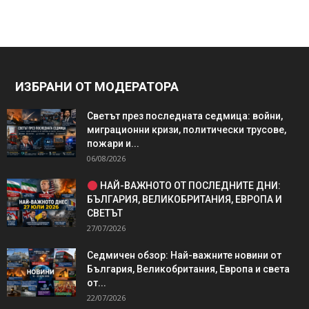
ИЗБРАНИ ОТ МОДЕРАТОРА
Светът през последната седмица: войни,
миграционни кризи, политически трусове,
пожари и...
06/08/2026
НАЙ-ВАЖНОТО ОТ ПОСЛЕДНИТЕ ДНИ:
БЪЛГАРИЯ, ВЕЛИКОБРИТАНИЯ, ЕВРОПА И
СВЕТЪТ
27/07/2026
Седмичен обзор: Най-важните новини от
България, Великобритания, Европа и света
от...
22/07/2026