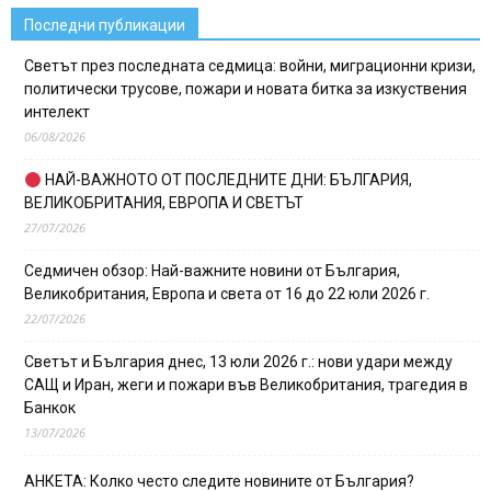
Последни публикации
Светът през последната седмица: войни, миграционни кризи,
политически трусове, пожари и новата битка за изкуствения
интелект
06/08/2026
НАЙ-ВАЖНОТО ОТ ПОСЛЕДНИТЕ ДНИ: БЪЛГАРИЯ,
ВЕЛИКОБРИТАНИЯ, ЕВРОПА И СВЕТЪТ
27/07/2026
Седмичен обзор: Най-важните новини от България,
Великобритания, Европа и света от 16 до 22 юли 2026 г.
22/07/2026
Светът и България днес, 13 юли 2026 г.: нови удари между
САЩ и Иран, жеги и пожари във Великобритания, трагедия в
Банкок
13/07/2026
АНКЕТА: Колко често следите новините от България?