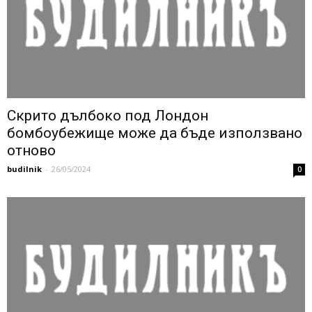
Скрито дълбоко под Лондон
бомбоубежище може да бъде използвано
отново
budilnik
-
26/05/2024
0