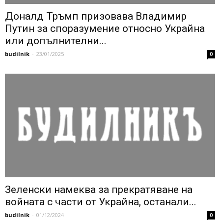
Доналд Тръмп призовава Владимир
Путин за споразумение относно Украйна
или допълнителни...
budilnik
-
23/01/2025
0
Зеленски намеква за прекратяване на
войната с части от Украйна, останали...
budilnik
-
01/12/2024
0