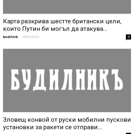
Карта разкрива шестте британски цели,
които Путин би могъл да атакува...
budilnik
-
18/03/2024
0
Зловещ конвой от руски мобилни пускови
установки за ракети се отправи...