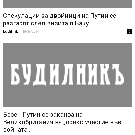
Спекулации за двойници на Путин се
разгарят след визита в Баку
budilnik
-
19/08/2024
0
Бесен Путин се заканва на
Великобритания за „пряко участие във
войната...