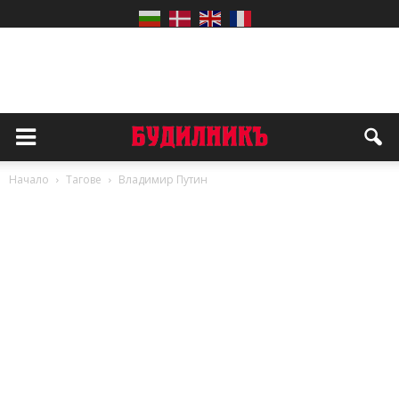
Начало
Тагове
Владимир Путин