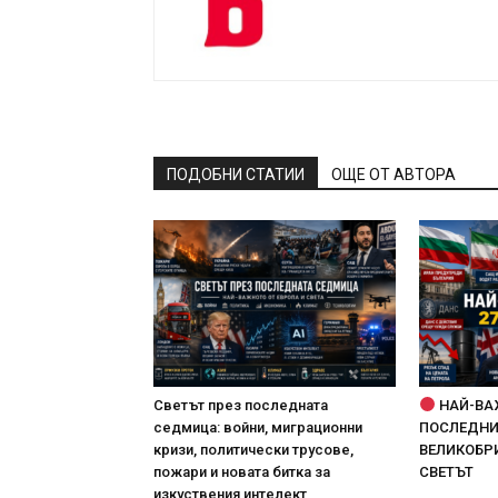
ПОДОБНИ СТАТИИ
ОЩЕ ОТ АВТОРА
Светът през последната
НАЙ-ВА
седмица: войни, миграционни
ПОСЛЕДНИТ
кризи, политически трусове,
ВЕЛИКОБРИ
пожари и новата битка за
СВЕТЪТ
изкуствения интелект