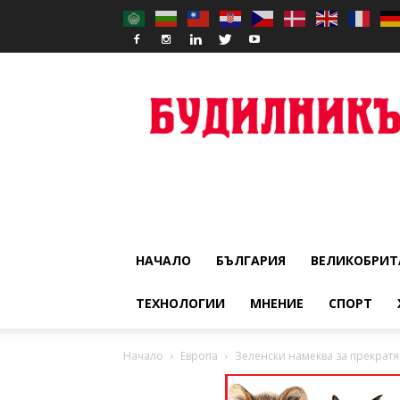
Budilnik
НАЧАЛО
БЪЛГАРИЯ
ВЕЛИКОБРИТ
ТЕХНОЛОГИИ
МНЕНИЕ
СПОРТ
Начало
Европа
Зеленски намеква за прекратяв