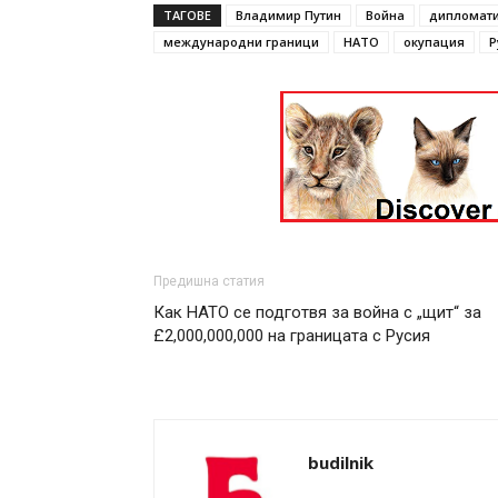
ТАГОВЕ
Владимир Путин
Война
дипломат
международни граници
НАТО
окупация
Р
Предишна статия
Как НАТО се подготвя за война с „щит“ за
£2,000,000,000 на границата с Русия
budilnik