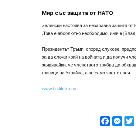
Мир със защита от НАТО
Зеленски настоява за незабавна защита от 
„Това е абсолютно необходимо, иначе [Влад
Президентът Тръмп, според слухове, предпо
за да сложи край на войната и да получи чл
заявявайки, че членството трябва да обхва
граници на Украйна, а не само част от нея.
www.budilnik.com
Face
Me