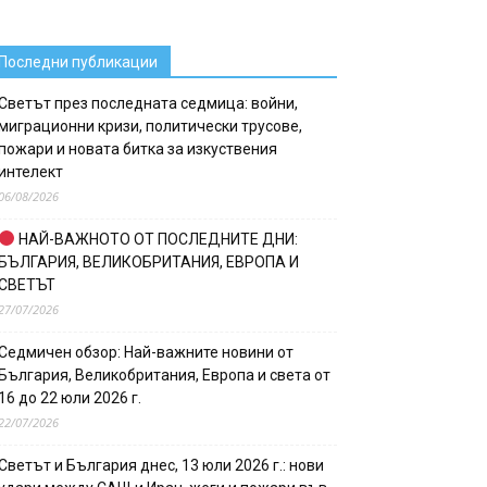
Последни публикации
Светът през последната седмица: войни,
миграционни кризи, политически трусове,
пожари и новата битка за изкуствения
интелект
06/08/2026
НАЙ-ВАЖНОТО ОТ ПОСЛЕДНИТЕ ДНИ:
БЪЛГАРИЯ, ВЕЛИКОБРИТАНИЯ, ЕВРОПА И
СВЕТЪТ
27/07/2026
Седмичен обзор: Най-важните новини от
България, Великобритания, Европа и света от
16 до 22 юли 2026 г.
22/07/2026
Светът и България днес, 13 юли 2026 г.: нови