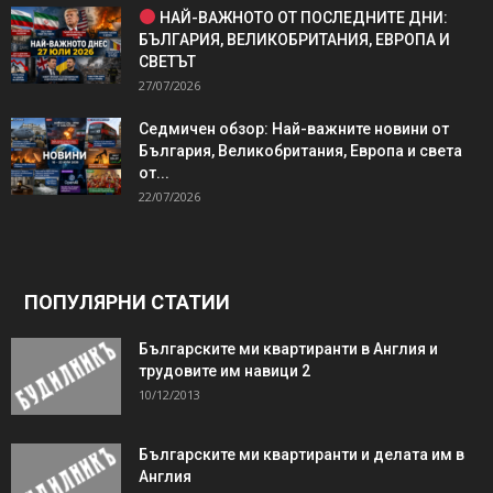
НАЙ-ВАЖНОТО ОТ ПОСЛЕДНИТЕ ДНИ:
БЪЛГАРИЯ, ВЕЛИКОБРИТАНИЯ, ЕВРОПА И
СВЕТЪТ
27/07/2026
Седмичен обзор: Най-важните новини от
България, Великобритания, Европа и света
от...
22/07/2026
ПОПУЛЯРНИ СТАТИИ
Българските ми квартиранти в Англия и
трудовите им навици 2
10/12/2013
Българските ми квартиранти и делата им в
Англия