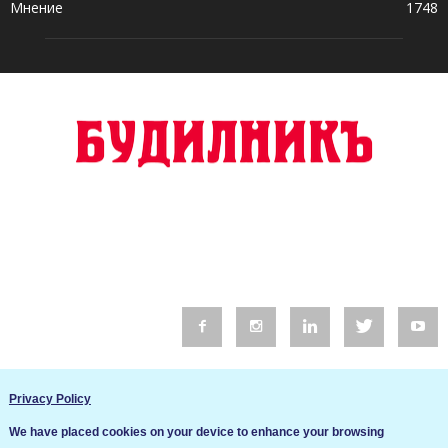
Мнение
1748
© 2016 Будилник. Всички права запазени.
Privacy Policy
Уебсайт изработка от Go Live UK
We have placed cookies on your device to enhance your browsing