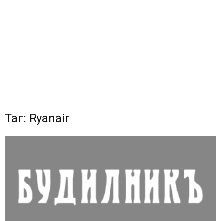
Таг: Ryanair