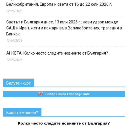
Великобритания, Европа и света от 16 до 22 юли 2026 г.
22/07/2026
Светът и България днес, 13 юли 2026 г.: нови удари между
САЩ и Иран, жеги и пожари във Великобритания, трагедия в
Банкок
13/07/2026
АНКЕТА: Колко често следите новините от България?
12/07/2026
Валутен курс
British Pound Exchange Rate
Вашето мнение?
Колко често следите новините от България?