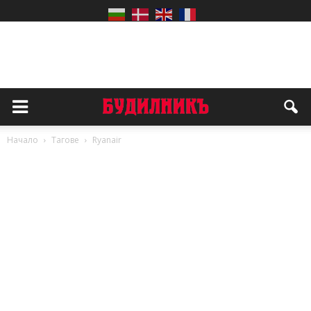
Начало
Тагове
Ryanair