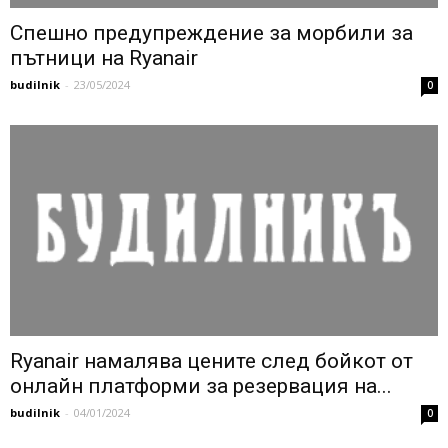
Спешно предупреждение за морбили за
пътници на Ryanair
budilnik
-
23/05/2024
0
Ryanair намалява цените след бойкот от
онлайн платформи за резервация на...
budilnik
-
04/01/2024
0