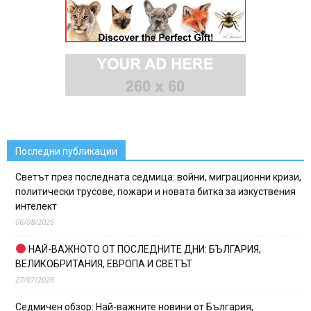
Последни публикации
Светът през последната седмица: войни, миграционни кризи,
политически трусове, пожари и новата битка за изкуствения
интелект
06/08/2026
НАЙ-ВАЖНОТО ОТ ПОСЛЕДНИТЕ ДНИ: БЪЛГАРИЯ,
ВЕЛИКОБРИТАНИЯ, ЕВРОПА И СВЕТЪТ
27/07/2026
Седмичен обзор: Най-важните новини от България,