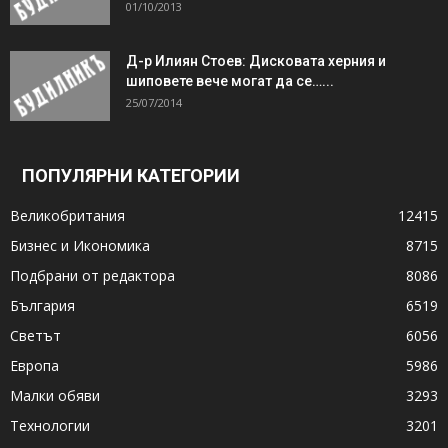
01/10/2013
Д-р Илиян Стоев: Дисковата херния и
шиповете вече могат да се…...
25/07/2014
ПОПУЛЯРНИ КАТЕГОРИИ
Великобритания
12415
Бизнес и Икономика
8715
Подбрани от редактора
8086
България
6519
Светът
6056
Европа
5986
Малки обяви
3293
Технологии
3201