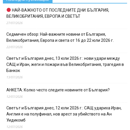
НАЙ-ВАЖНОТО ОТ ПОСЛЕДНИТЕ ДНИ: БЪЛГАРИЯ,
ВЕЛИКОБРИТАНИЯ, ЕВРОПА И СВЕТЪТ
27/07/2026
Седмичен обзор: Най-важните новини от България,
Великобритания, Европа и света от 16 до 22 юли 2026 г.
22/07/2026
Светът и България днес, 13 юли 2026 г.: нови удари между
САЩ и Иран, жеги и пожари във Великобритания, трагедия в
Банкок
13/07/2026
АНКЕТА: Колко често следите новините от България?
12/07/2026
Светът и България днес, 12 юли 2026 г.: САЩ удариха Иран,
Англия е на полуфинал, нов арест за убийството на Ан
Уидикомб
12/07/2026