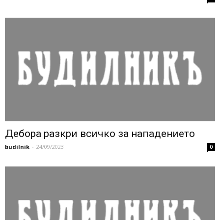
Дебора разкри всичко за нападението
budilnik
-
24/09/2023
0