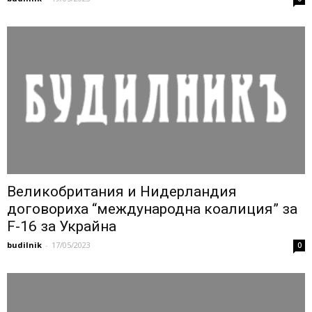
Великобритания и Нидерландия
договориха “международна коалиция” за
F-16 за Украйна
budilnik
-
17/05/2023
0