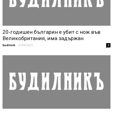
20-годишен българин е убит с нож във
Великобритания, има задържан
budilnik
-
02/09/2023
0