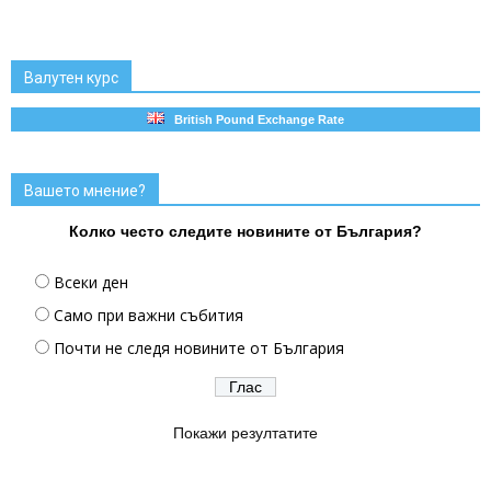
Валутен курс
British Pound Exchange Rate
Вашето мнение?
Колко често следите новините от България?
Всеки ден
Само при важни събития
Почти не следя новините от България
Покажи резултатите