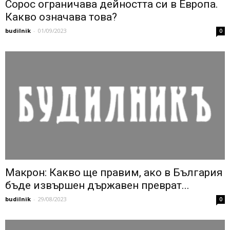
Сорос ограничава дейността си в Европа.
Какво означава това?
budilnik
-
01/09/2023
0
Макрон: Какво ще правим, ако в България
бъде извършен държавен преврат...
budilnik
-
29/08/2023
0