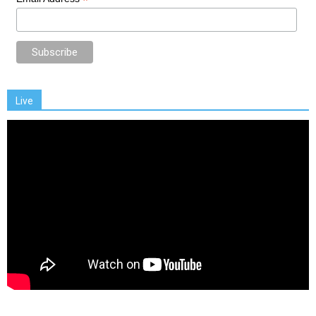
*
Live