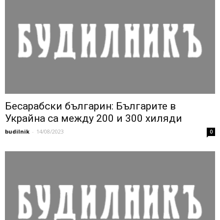
Бесарабски българин: Българите в
Украйна са между 200 и 300 хиляди
budilnik
-
14/08/2023
0