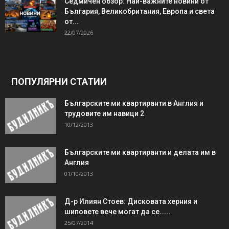
Седмичен обзор: Най-важните новини от
България, Великобритания, Европа и света
от...
22/07/2026
ПОПУЛЯРНИ СТАТИИ
Българските ми квартиранти в Англия и
трудовите им навици 2
10/12/2013
Българските ми квартиранти и делата им в
Англия
01/10/2013
Д-р Илиян Стоев: Дисковата херния и
шиповете вече могат да се…...
25/07/2014