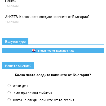
Банкок
13/07/2026
АНКЕТА: Колко често следите новините от България?
12/07/2026
Валутен курс
British Pound Exchange Rate
Вашето мнение?
Колко често следите новините от България?
Всеки ден
Само при важни събития
Почти не следя новините от България