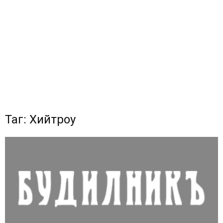
Таг: Хийтроу