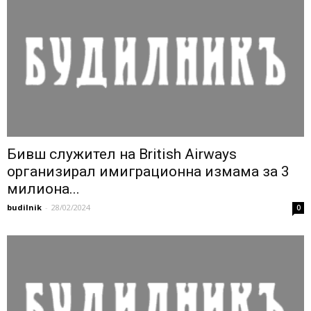
Бивш служител на British Airways
организирал имиграционна измама за 3
милиона...
budilnik
-
28/02/2024
0