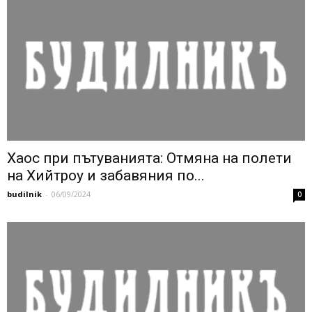
Хаос при пътуванията: Отмяна на полети
на Хийтроу и забавяния по...
budilnik
-
06/09/2024
0