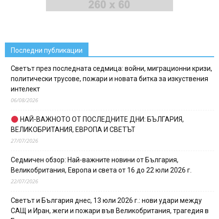
Последни публикации
Светът през последната седмица: войни, миграционни кризи,
политически трусове, пожари и новата битка за изкуствения
интелект
06/08/2026
НАЙ-ВАЖНОТО ОТ ПОСЛЕДНИТЕ ДНИ: БЪЛГАРИЯ,
ВЕЛИКОБРИТАНИЯ, ЕВРОПА И СВЕТЪТ
27/07/2026
Седмичен обзор: Най-важните новини от България,
Великобритания, Европа и света от 16 до 22 юли 2026 г.
22/07/2026
Светът и България днес, 13 юли 2026 г.: нови удари между
САЩ и Иран, жеги и пожари във Великобритания, трагедия в