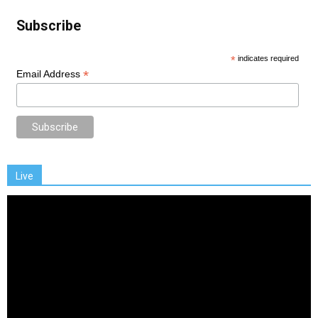
Subscribe
*
indicates required
*
Email Address
Live