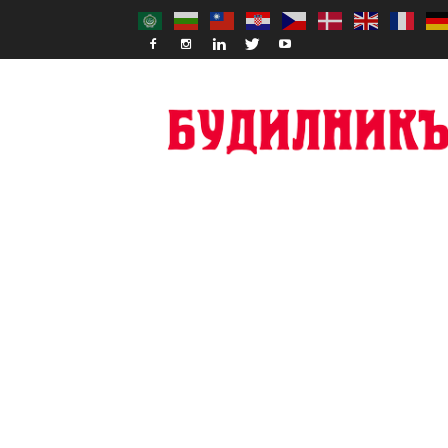
Budilnik