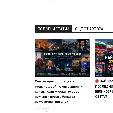
ПОДОБНИ СТАТИИ
ОЩЕ ОТ АВТОРА
Светът през последната
НАЙ-ВА
седмица: войни, миграционни
ПОСЛЕДНИТ
кризи, политически трусове,
ВЕЛИКОБРИ
пожари и новата битка за
СВЕТЪТ
изкуствения интелект