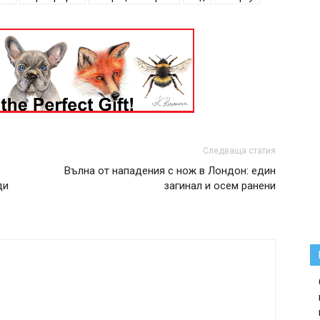
Следваща статия
Вълна от нападения с нож в Лондон: един
ди
загинал и осем ранени