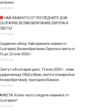
интелект
06/08/2026
НАЙ-ВАЖНОТО ОТ ПОСЛЕДНИТЕ ДНИ:
БЪЛГАРИЯ, ВЕЛИКОБРИТАНИЯ, ЕВРОПА И
СВЕТЪТ
27/07/2026
Седмичен обзор: Най-важните новини от
България, Великобритания, Европа и света от
16 до 22 юли 2026 г.
22/07/2026
Светът и България днес, 13 юли 2026 г.: нови
удари между САЩ и Иран, жеги и пожари във
Великобритания, трагедия в Банкок
13/07/2026
АНКЕТА: Колко често следите новините от
България?
12/07/2026