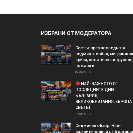
ИЗБРАНИ ОТ МОДЕРАТОРА
Светът през последната
седмица: войни, миграцион
кризи, политически трусове
пожари и...
06/08/2026
НАЙ-ВАЖНОТО ОТ
ПОСЛЕДНИТЕ ДНИ:
БЪЛГАРИЯ,
ВЕЛИКОБРИТАНИЯ, ЕВРОПА
СВЕТЪТ
27/07/2026
Седмичен обзор: Най-
важните новини от България