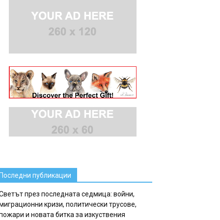
Последни публикации
Светът през последната седмица: войни,
миграционни кризи, политически трусове,
пожари и новата битка за изкуствения