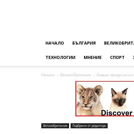
НАЧАЛО
БЪЛГАРИЯ
ВЕЛИКОБРИТ
ТЕХНОЛОГИИ
МНЕНИЕ
СПОРТ
Начало
Великобритания
Бивша звезда на Love
Великобритания
Подбрани от редактора