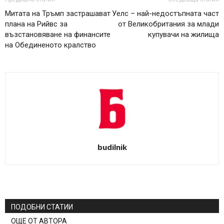
Митата на Тръмп застрашават
Уелс – най-недостъпната част
плана на Рийвс за
от Великобритания за млади
възстановяване на финансите
купувачи на жилища
на Обединеното кралство
budilnik
ПОДОБНИ СТАТИИ
ОЩЕ ОТ АВТОРА