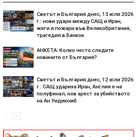
Светът и България днес, 13 юли 2026
г.: нови удари между САЩ и Иран,
жеги и пожари във Великобритания,
трагедия в Банкок
АНКЕТА: Колко често следите
новините от България?
Светът и България днес, 12 юли 2026
г.: САЩ удариха Иран, Англия е на
полуфинал, нов арест за убийството
на Ан Уидикомб