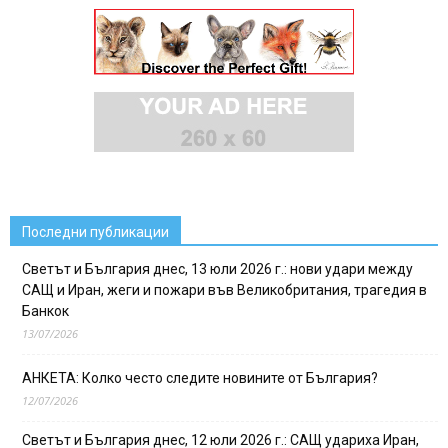
Последни публикации
Светът и България днес, 13 юли 2026 г.: нови удари между
САЩ и Иран, жеги и пожари във Великобритания, трагедия в
Банкок
13/07/2026
АНКЕТА: Колко често следите новините от България?
12/07/2026
Светът и България днес, 12 юли 2026 г.: САЩ удариха Иран,