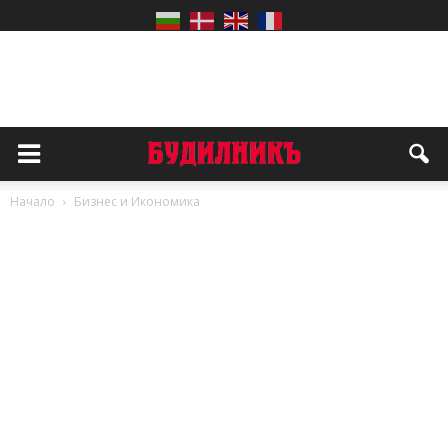
Начало
Бизнес и Икономика