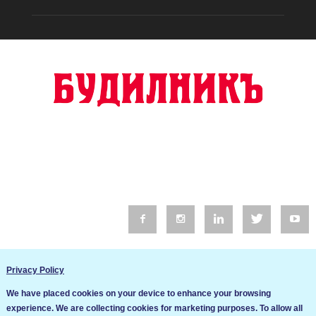
© 2016 Будилник. Всички права запазени.
Privacy Policy
Уебсайт изработка от Go Live UK
We have placed cookies on your device to enhance your browsing
Общи условия
experience. We are collecting cookies for marketing purposes. To allow all
Ние използваме бисквитки за да подобрим услугите си. Ако