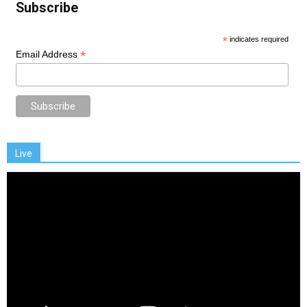
Subscribe
*
indicates required
*
Email Address
Live