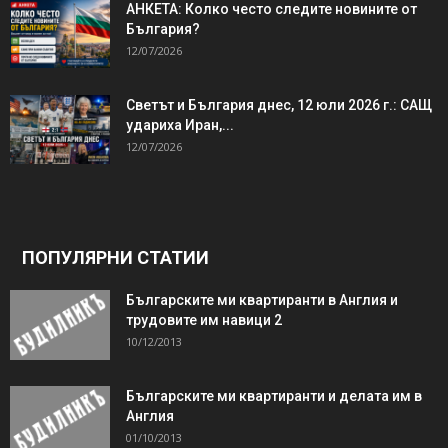
АНКЕТА: Колко често следите новините от
България?
12/07/2026
Светът и България днес, 12 юли 2026 г.: САЩ
удариха Иран,...
12/07/2026
ПОПУЛЯРНИ СТАТИИ
Българските ми квартиранти в Англия и
трудовите им навици 2
10/12/2013
Българските ми квартиранти и делата им в
Англия
01/10/2013