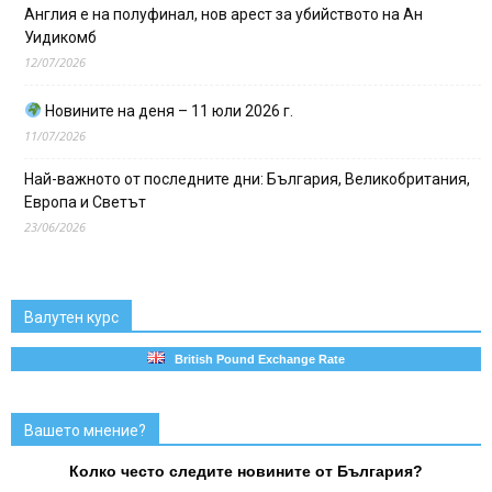
Англия е на полуфинал, нов арест за убийството на Ан
Уидикомб
12/07/2026
Новините на деня – 11 юли 2026 г.
11/07/2026
Най-важното от последните дни: България, Великобритания,
Европа и Светът
23/06/2026
Валутен курс
British Pound Exchange Rate
Вашето мнение?
Колко често следите новините от България?