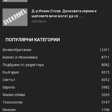
Д-р Илиян Стоев: Дисковата херния и
шиповете вече могат да се…...
25/07/2014
ПОПУЛЯРНИ КАТЕГОРИИ
Великобритания
12411
Бизнес и Икономика
8711
Подбрани от редактора
8082
България
6515
Светът
6052
Европа
5982
Малки обяви
3293
Технологии
3197
Мнение
1746