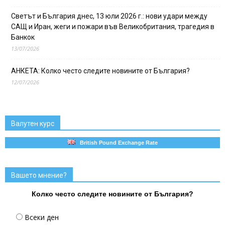
Светът и България днес, 13 юли 2026 г.: нови удари между
САЩ и Иран, жеги и пожари във Великобритания, трагедия в
Банкок
13/07/2026
АНКЕТА: Колко често следите новините от България?
12/07/2026
Валутен курс
British Pound Exchange Rate
Вашето мнение?
Колко често следите новините от България?
Всеки ден