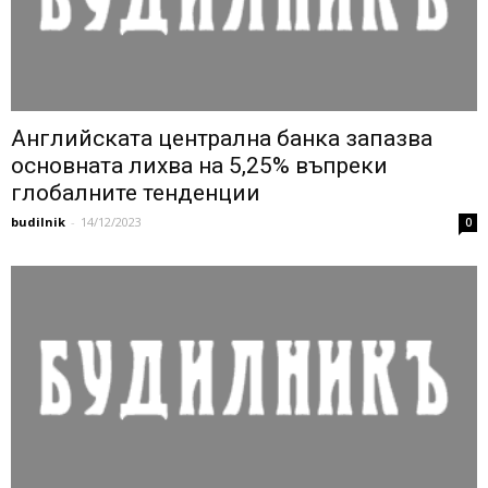
Английската централна банка запазва
основната лихва на 5,25% въпреки
глобалните тенденции
budilnik
-
14/12/2023
0