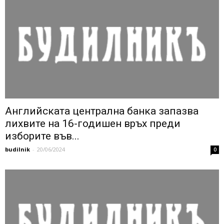
Английската централна банка запазва
лихвите на 16-годишен връх преди
изборите във...
budilnik
-
20/06/2024
0