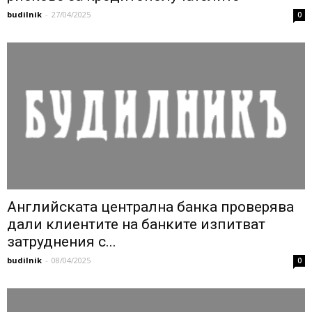
budilnik
-
27/04/2025
0
Английската централна банка проверява
дали клиентите на банките изпитват
затруднения с...
budilnik
-
08/04/2025
0