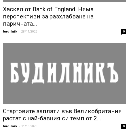
Хаскел от Bank of England: Няма
перспективи за разхлабване на
паричната...
budilnik
-
28/11/2023
0
Стартовите заплати във Великобритания
растат с най-бавния си темп от 2...
budilnik
-
11/10/2023
0