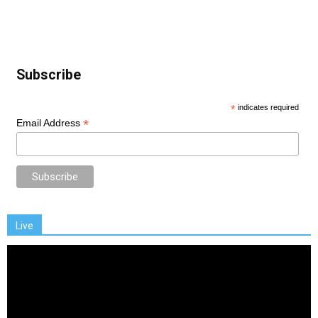
Subscribe
*
indicates required
*
Email Address
Live