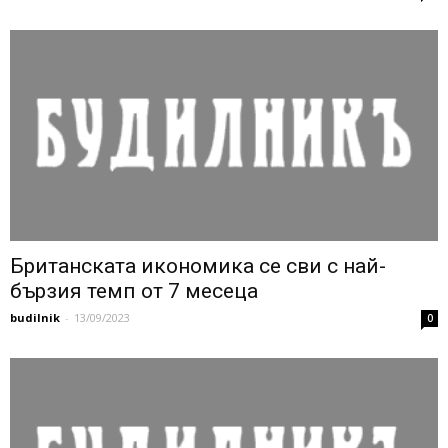
Британската икономика се сви с най-
бързия темп от 7 месеца
budilnik
-
13/09/2023
0