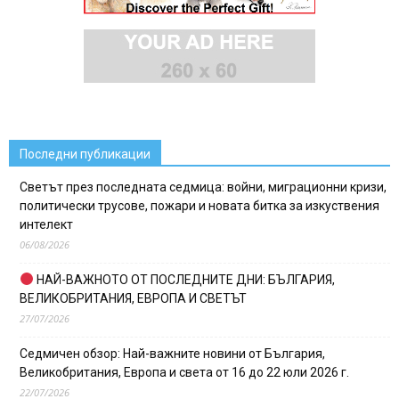
Последни публикации
Светът през последната седмица: войни, миграционни кризи,
политически трусове, пожари и новата битка за изкуствения
интелект
06/08/2026
НАЙ-ВАЖНОТО ОТ ПОСЛЕДНИТЕ ДНИ: БЪЛГАРИЯ,
ВЕЛИКОБРИТАНИЯ, ЕВРОПА И СВЕТЪТ
27/07/2026
Седмичен обзор: Най-важните новини от България,
Великобритания, Европа и света от 16 до 22 юли 2026 г.
22/07/2026