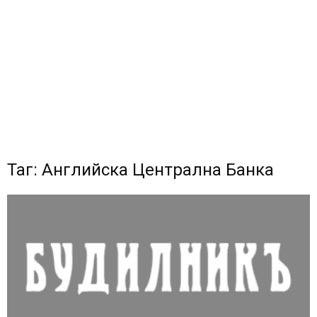
Таг: Английска Централна Банка