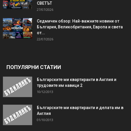
СВЕТЪТ
27/07/2026
Седмичен обзор: Най-важните новини от
България, Великобритания, Европа и света
от...
22/07/2026
ПОПУЛЯРНИ СТАТИИ
Българските ми квартиранти в Англия и
трудовите им навици 2
10/12/2013
Българските ми квартиранти и делата им в
Англия
01/10/2013